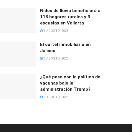
Nidos de lluvia beneficiará a
118 hogares rurales y 3
escuelas en Vallarta
6 AGOSTO, 2026
El cartel inmobiliario en
Jalisco
6 AGOSTO, 2026
¿Qué pasa con la política de
vacunas bajo la
administración Trump?
6 AGOSTO, 2026