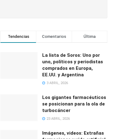
Tendencias
Comentarios
Última
La lista de Soros: Uno por
uno, políticos y periodistas
comprados en Europa,
EE.UU. y Argentina
3 ABRIL, 2026
Los gigantes farmacéuticos
se posicionan para la ola de
turbocáncer
23 ABRIL, 2026
Imágenes, videos: Extrañas