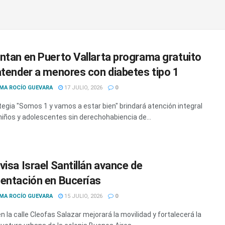
ntan en Puerto Vallarta programa gratuito
atender a menores con diabetes tipo 1
MA ROCÍO GUEVARA
17 JULIO, 2026
0
tegia "Somos 1 y vamos a estar bien" brindará atención integral
 niños y adolescentes sin derechohabiencia de...
visa Israel Santillán avance de
entación en Bucerías
MA ROCÍO GUEVARA
15 JULIO, 2026
0
n la calle Cleofas Salazar mejorará la movilidad y fortalecerá la