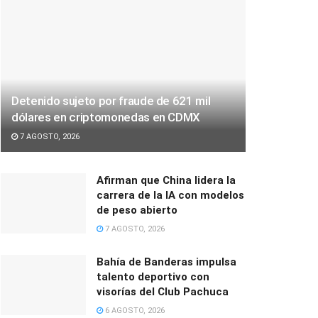
Detenido sujeto por fraude de 621 mil
dólares en criptomonedas en CDMX
7 AGOSTO, 2026
Afirman que China lidera la
carrera de la IA con modelos
de peso abierto
7 AGOSTO, 2026
Bahía de Banderas impulsa
talento deportivo con
visorías del Club Pachuca
6 AGOSTO, 2026