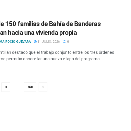
e 150 familias de Bahía de Banderas
an hacia una vivienda propia
MA ROCÍO GUEVARA
11 JULIO, 2026
0
antillán destacó que el trabajo conjunto entre los tres órdenes
rno permitió concretar una nueva etapa del programa...
3
…
768