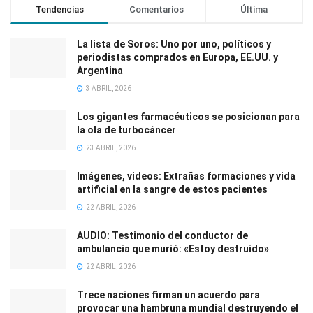
Tendencias
Comentarios
Última
La lista de Soros: Uno por uno, políticos y
periodistas comprados en Europa, EE.UU. y
Argentina
3 ABRIL, 2026
Los gigantes farmacéuticos se posicionan para
la ola de turbocáncer
23 ABRIL, 2026
Imágenes, videos: Extrañas formaciones y vida
artificial en la sangre de estos pacientes
22 ABRIL, 2026
AUDIO: Testimonio del conductor de
ambulancia que murió: «Estoy destruido»
22 ABRIL, 2026
Trece naciones firman un acuerdo para
provocar una hambruna mundial destruyendo el