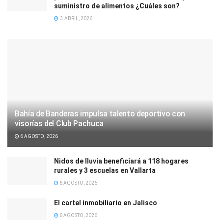
suministro de alimentos ¿Cuáles son?
3 ABRIL, 2026
Bahía de Banderas impulsa talento deportivo con
visorías del Club Pachuca
6 AGOSTO, 2026
Nidos de lluvia beneficiará a 118 hogares
rurales y 3 escuelas en Vallarta
6 AGOSTO, 2026
El cartel inmobiliario en Jalisco
6 AGOSTO, 2026