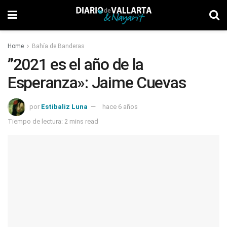
Home
Bahía de Banderas
”2021 es el año de la
Esperanza»: Jaime Cuevas
por
Estibaliz Luna
hace 6 años
Tiempo de lectura: 2 mins read