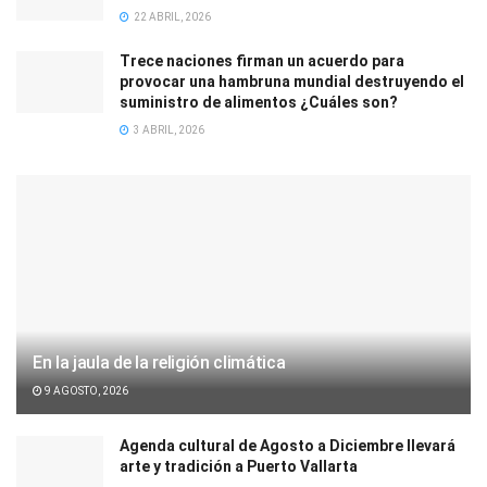
22 ABRIL, 2026
Trece naciones firman un acuerdo para
provocar una hambruna mundial destruyendo el
suministro de alimentos ¿Cuáles son?
3 ABRIL, 2026
En la jaula de la religión climática
9 AGOSTO, 2026
Agenda cultural de Agosto a Diciembre llevará
arte y tradición a Puerto Vallarta