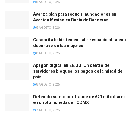
8 AGOSTO, 2026
Avanza plan para reducir inundaciones en
Avenida México en Bahía de Banderas
8 AGOSTO, 2026
Cascarita bahía femenil abre espacio al talento
deportivo de las mujeres
8 AGOSTO, 2026
Apagón digital en EE.UU: Un centro de
servidores bloquea los pagos de la mitad del
país
8 AGOSTO, 2026
Detenido sujeto por fraude de 621 mil dólares
en criptomonedas en CDMX
7 AGOSTO, 2026