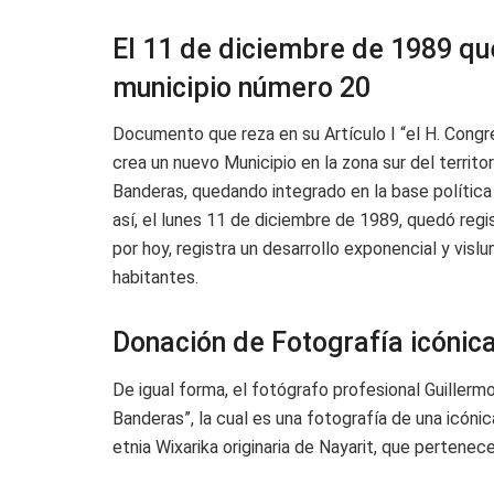
El 11 de diciembre de 1989 qu
municipio número 20
Documento que reza en su Artículo I “el H. Congr
crea un nuevo Municipio en la zona sur del terri
Banderas, quedando integrado en la base política 
así, el lunes 11 de diciembre de 1989, quedó regi
por hoy, registra un desarrollo exponencial y vis
habitantes.
Donación de Fotografía icónic
De igual forma, el fotógrafo profesional Guiller
Banderas”, la cual es una fotografía de una icóni
etnia Wixarika originaria de Nayarit, que pertenec