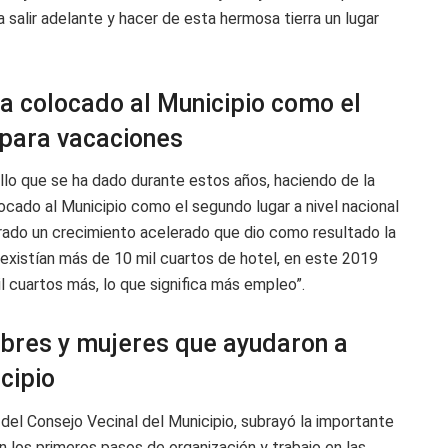
 salir adelante y hacer de esta hermosa tierra un lugar
ha colocado al Municipio como el
 para vacaciones
llo que se ha dado durante estos años, haciendo de la
ocado al Municipio como el segundo lugar a nivel nacional
strado un crecimiento acelerado que dio como resultado la
existían más de 10 mil cuartos de hotel, en este 2019
l cuartos más, lo que significa más empleo”.
mbres y mujeres que ayudaron a
cipio
del Consejo Vecinal del Municipio, subrayó la importante
n los primeros pasos de organización y trabajo en las