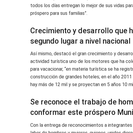
todos los días entregan lo mejor de sus vidas para
próspero para sus familias”.
Crecimiento y desarrollo que 
segundo lugar a nivel nacional
Así mismo, destacó el gran crecimiento y desarro
actividad turística uno de los motores que ha col
para vacacionar, “en materia turística se ha regi
construcción de grandes hoteles; en el año 2011 
hay más de 12 mil y se proyectan en 5 años 10 mi
Se reconoce el trabajo de ho
conformar este próspero Muni
Con la entrega de reconocimientos a integrantes 
labor de hombres y mujeres, quienes, unidos diero