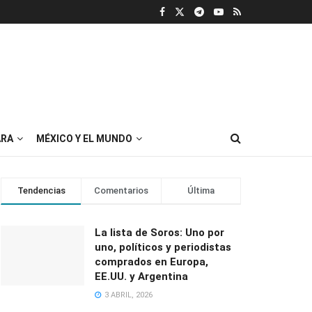
RA
MÉXICO Y EL MUNDO
Tendencias
Comentarios
Última
La lista de Soros: Uno por
uno, políticos y periodistas
comprados en Europa,
EE.UU. y Argentina
3 ABRIL, 2026