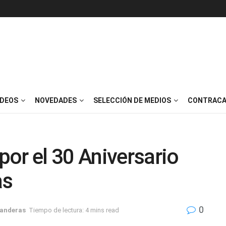
IDEOS
NOVEDADES
SELECCIÓN DE MEDIOS
CONTRACA
or el 30 Aniversario
as
0
Banderas
Tiempo de lectura: 4 mins read