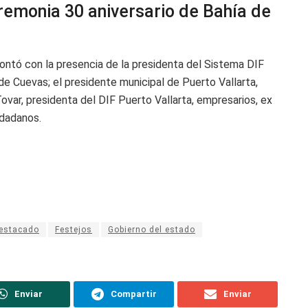
eremonia 30 aniversario de Bahía de
ontó con la presencia de la presidenta del Sistema DIF
e Cuevas; el presidente municipal de Puerto Vallarta,
ovar, presidenta del DIF Puerto Vallarta, empresarios, ex
iudadanos.
estacado
Festejos
Gobierno del estado
Enviar
Compartir
Enviar