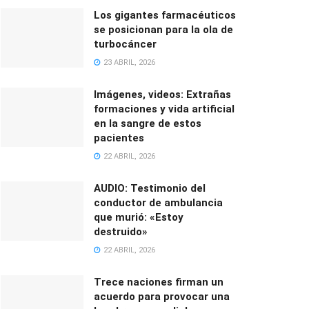
Los gigantes farmacéuticos
se posicionan para la ola de
turbocáncer
23 ABRIL, 2026
Imágenes, videos: Extrañas
formaciones y vida artificial
en la sangre de estos
pacientes
22 ABRIL, 2026
AUDIO: Testimonio del
conductor de ambulancia
que murió: «Estoy
destruido»
22 ABRIL, 2026
Trece naciones firman un
acuerdo para provocar una