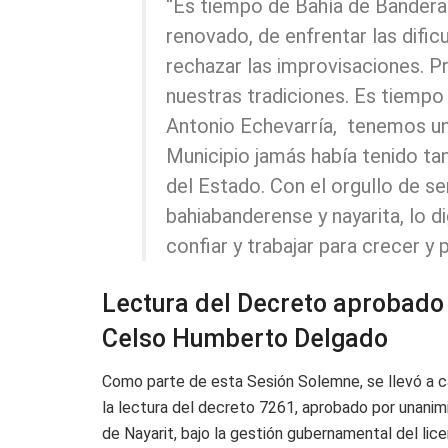
“Es tiempo de Bahía de Bandera
renovado, de enfrentar las dificu
rechazar las improvisaciones. P
nuestras tradiciones. Es tiemp
Antonio Echevarría, tenemos un
Municipio jamás había tenido ta
del Estado. Con el orgullo de se
bahiabanderense y nayarita, lo d
confiar y trabajar para crecer y 
Lectura del Decreto aprobado 
Celso Humberto Delgado
Como parte de esta Sesión Solemne, se llevó a c
la lectura del decreto 7261, aprobado por unanimi
de Nayarit, bajo la gestión gubernamental del l