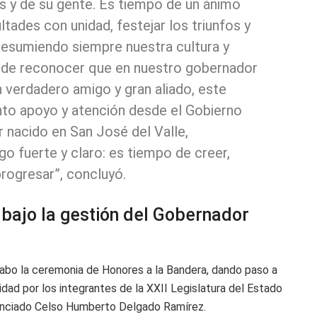
s y de su gente. Es tiempo de un ánimo
ltades con unidad, festejar los triunfos y
resumiendo siempre nuestra cultura y
o de reconocer que en nuestro gobernador
 verdadero amigo y gran aliado, este
nto apoyo y atención desde el Gobierno
r nacido en San José del Valle,
igo fuerte y claro: es tiempo de creer,
progresar”, concluyó.
bajo la gestión del Gobernador
abo la ceremonia de Honores a la Bandera, dando paso a
dad por los integrantes de la XXII Legislatura del Estado
icenciado Celso Humberto Delgado Ramírez.