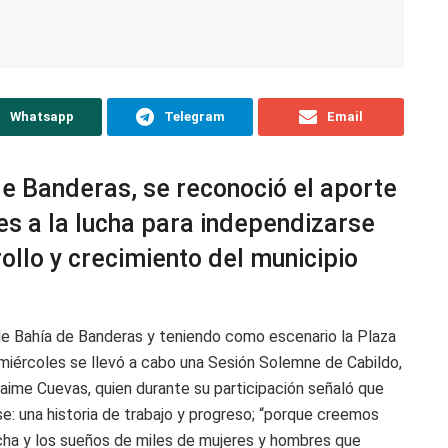
Whatsapp
Telegram
Email
de Banderas, se reconoció el aporte
s a la lucha para independizarse
ollo y crecimiento del municipio
 de Bahía de Banderas y teniendo como escenario la Plaza
miércoles se llevó a cabo una Sesión Solemne de Cabildo,
aime Cuevas, quien durante su participación señaló que
e: una historia de trabajo y progreso; “porque creemos
ucha y los sueños de miles de mujeres y hombres que