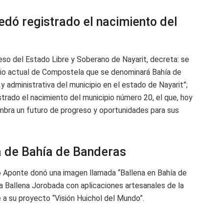
edó registrado el nacimiento del
eso del Estado Libre y Soberano de Nayarit, decreta: se
torio actual de Compostela que se denominará Bahía de
y administrativa del municipio en el estado de Nayarit”;
strado el nacimiento del municipio número 20, el que, hoy
lumbra un futuro de progreso y oportunidades para sus
a de Bahía de Banderas
mo Aponte donó una imagen llamada “Ballena en Bahía de
ca Ballena Jorobada con aplicaciones artesanales de la
e a su proyecto “Visión Huichol del Mundo”.