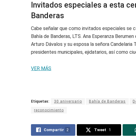
Invitados especiales a esta c
Banderas
Cabe señalar que como invitados especiales se c
Bahía de Banderas, LTS. Ana Esperanza Berumen d
Arturo Dávalos y su esposa la señora Candelaria T
presidentes municipales, ejidatarios, así como c
VER MÁS
Etiquetas:
30 aniversario
Bahía de Banderas
D
reconocimiento
Compartir
2
Tweet
1