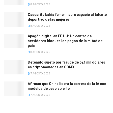
8 AGOSTO, 2026
Cascarita bahía femenil abre espacio al talento
deportivo de las mujeres
8 AGOSTO, 2026
Apagón digital en EE.UU: Un centro de
servidores bloquea los pagos de la mitad del
país
8 AGOSTO, 2026
Detenido sujeto por fraude de 621 mil dólares
en criptomonedas en CDMX
7 AGOSTO, 2026
Afirman que China lidera la carrera de la IA con
modelos de peso abierto
7 AGOSTO, 2026