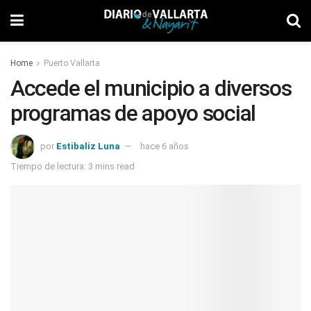
Home
Puerto Vallarta
Accede el municipio a diversos
programas de apoyo social
por
Estibaliz Luna
hace 6 años
Tiempo de lectura: 3 mins read