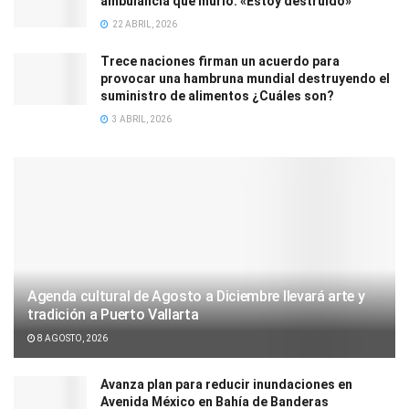
ambulancia que murió: «Estoy destruido»
22 ABRIL, 2026
Trece naciones firman un acuerdo para
provocar una hambruna mundial destruyendo el
suministro de alimentos ¿Cuáles son?
3 ABRIL, 2026
Agenda cultural de Agosto a Diciembre llevará arte y
tradición a Puerto Vallarta
8 AGOSTO, 2026
Avanza plan para reducir inundaciones en
Avenida México en Bahía de Banderas