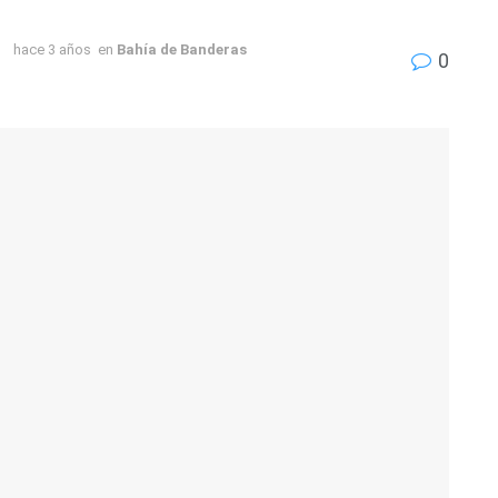
hace 3 años
en
Bahía de Banderas
0