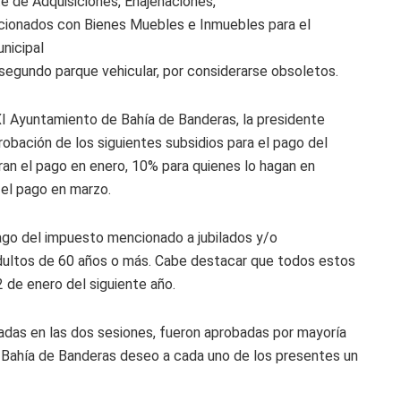
té de Adquisiciones, Enajenaciones,
acionados con Bienes Muebles e Inmuebles para el
unicipal
segundo parque vehicular, por considerarse obsoletos.
XI Ayuntamiento de Bahía de Banderas, la presidente
probación de los siguientes subsidios para el pago del
an el pago en enero, 10% para quienes lo hagan en
 el pago en marzo.
ago del impuesto mencionado a jubilados y/o
adultos de 60 años o más. Cabe destacar que todos estos
2 de enero del siguiente año.
das en las dos sesiones, fueron aprobadas por mayoría
e Bahía de Banderas deseo a cada uno de los presentes un