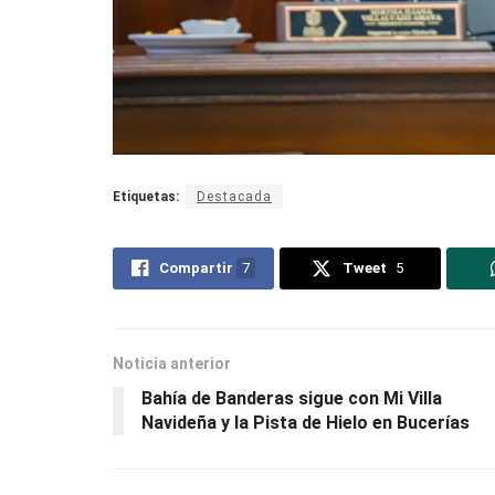
Etiquetas:
Destacada
Compartir
7
Tweet
5
Noticia anterior
Bahía de Banderas sigue con Mi Villa
Navideña y la Pista de Hielo en Bucerías