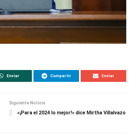
Enviar
Compartir
Enviar
Siguiente Noticia
«¡Para el 2024 lo mejor!» dice Mirtha Villalvazo