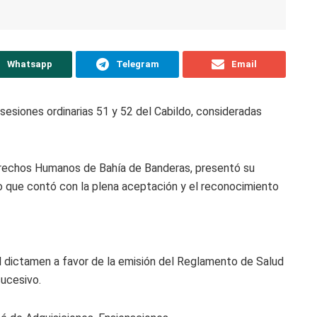
Whatsapp
Telegram
Email
sesiones ordinarias 51 y 52 del Cabildo, consideradas
Derechos Humanos de Bahía de Banderas, presentó su
 que contó con la plena aceptación y el reconocimiento
l dictamen a favor de la emisión del Reglamento de Salud
sucesivo.