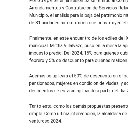
Por otra parte, en la sesión 52 se remitió al Comi
Arrendamientos y Contratación de Servicios Rel
Municipio, el análisis para la baja del patrimonio m
de 81 unidades automotrices que constituyen el 
Finalmente, en este encuentro de los ediles del 
municipal, Mirtha Villalvazo, puso en la mesa la a
impuesto predial Del 2024: 15% para quienes cubr
febrero y 5% de descuento para quienes realicen
Además se aplicará el 50% de descuento en el p
pensionados, mujeres en condición de viudez, y 
descuentos se estarán aplicando a partir del día 
Tanto esta, como las demás propuestas presenta
simple. Como última intervención, la alcaldesa d
venturoso 2024.