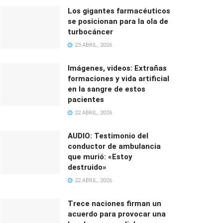
Los gigantes farmacéuticos
se posicionan para la ola de
turbocáncer
23 ABRIL, 2026
Imágenes, videos: Extrañas
formaciones y vida artificial
en la sangre de estos
pacientes
22 ABRIL, 2026
AUDIO: Testimonio del
conductor de ambulancia
que murió: «Estoy
destruido»
22 ABRIL, 2026
Trece naciones firman un
acuerdo para provocar una