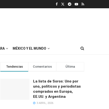
RA
MÉXICO Y EL MUNDO
Tendencias
Comentarios
Última
La lista de Soros: Uno por
uno, políticos y periodistas
comprados en Europa,
EE.UU. y Argentina
3 ABRIL, 2026