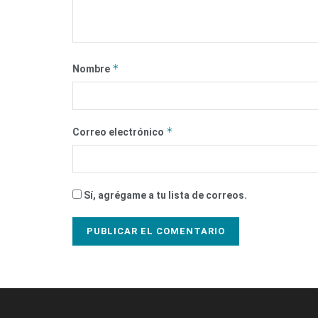
*
Nombre
*
Correo electrónico
Sí, agrégame a tu lista de correos.