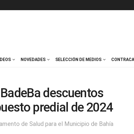
IDEOS
NOVEDADES
SELECCIÓN DE MEDIOS
CONTRACA
 BadeBa descuentos
puesto predial de 2024
amento de Salud para el Municipio de Bahía