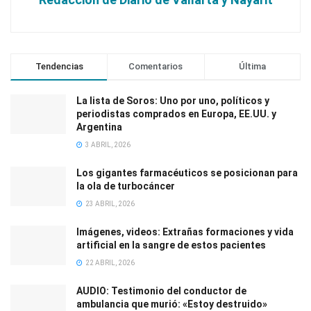
Tendencias
Comentarios
Última
La lista de Soros: Uno por uno, políticos y
periodistas comprados en Europa, EE.UU. y
Argentina
3 ABRIL, 2026
Los gigantes farmacéuticos se posicionan para
la ola de turbocáncer
23 ABRIL, 2026
Imágenes, videos: Extrañas formaciones y vida
artificial en la sangre de estos pacientes
22 ABRIL, 2026
AUDIO: Testimonio del conductor de
ambulancia que murió: «Estoy destruido»