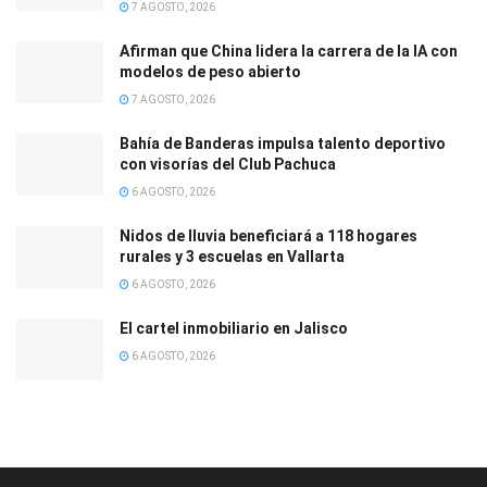
7 AGOSTO, 2026
Afirman que China lidera la carrera de la IA con
modelos de peso abierto
7 AGOSTO, 2026
Bahía de Banderas impulsa talento deportivo
con visorías del Club Pachuca
6 AGOSTO, 2026
Nidos de lluvia beneficiará a 118 hogares
rurales y 3 escuelas en Vallarta
6 AGOSTO, 2026
El cartel inmobiliario en Jalisco
6 AGOSTO, 2026