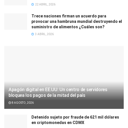
22 ABRIL, 2026
Trece naciones firman un acuerdo para
provocar una hambruna mundial destruyendo el
suministro de alimentos ¿Cuáles son?
3 ABRIL, 2026
Apagón digital en EE.UU: Un centro de servidores
bloquea los pagos de la mitad del país
8 AGOSTO, 2026
Detenido sujeto por fraude de 621 mil dólares
en criptomonedas en CDMX