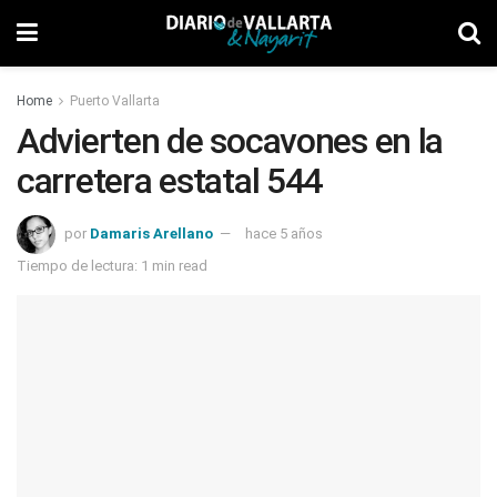
Home
Puerto Vallarta
Advierten de socavones en la
carretera estatal 544
por
Damaris Arellano
hace 5 años
Tiempo de lectura: 1 min read