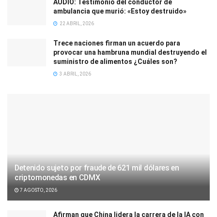
AUDIO: Testimonio del conductor de
ambulancia que murió: «Estoy destruido»
22 ABRIL, 2026
Trece naciones firman un acuerdo para
provocar una hambruna mundial destruyendo el
suministro de alimentos ¿Cuáles son?
3 ABRIL, 2026
Detenido sujeto por fraude de 621 mil dólares en
criptomonedas en CDMX
7 AGOSTO, 2026
Afirman que China lidera la carrera de la IA con