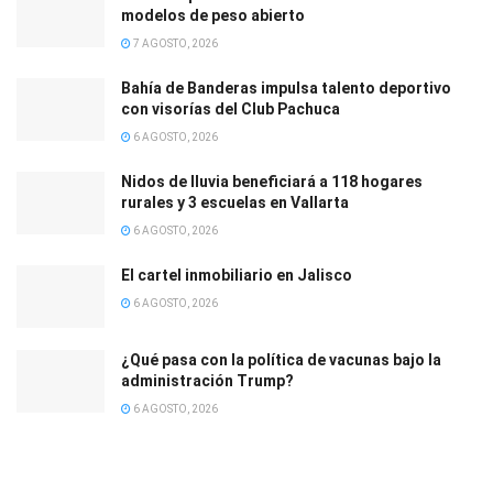
modelos de peso abierto
7 AGOSTO, 2026
Bahía de Banderas impulsa talento deportivo
con visorías del Club Pachuca
6 AGOSTO, 2026
Nidos de lluvia beneficiará a 118 hogares
rurales y 3 escuelas en Vallarta
6 AGOSTO, 2026
El cartel inmobiliario en Jalisco
6 AGOSTO, 2026
¿Qué pasa con la política de vacunas bajo la
administración Trump?
6 AGOSTO, 2026