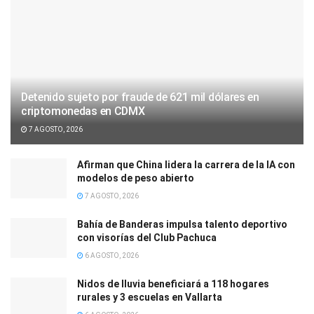
Detenido sujeto por fraude de 621 mil dólares en
criptomonedas en CDMX
7 AGOSTO, 2026
Afirman que China lidera la carrera de la IA con
modelos de peso abierto
7 AGOSTO, 2026
Bahía de Banderas impulsa talento deportivo
con visorías del Club Pachuca
6 AGOSTO, 2026
Nidos de lluvia beneficiará a 118 hogares
rurales y 3 escuelas en Vallarta