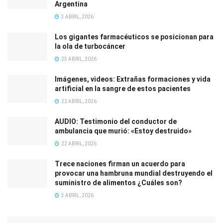
Argentina
3 ABRIL, 2026
Los gigantes farmacéuticos se posicionan para
la ola de turbocáncer
23 ABRIL, 2026
Imágenes, videos: Extrañas formaciones y vida
artificial en la sangre de estos pacientes
22 ABRIL, 2026
AUDIO: Testimonio del conductor de
ambulancia que murió: «Estoy destruido»
22 ABRIL, 2026
Trece naciones firman un acuerdo para
provocar una hambruna mundial destruyendo el
suministro de alimentos ¿Cuáles son?
3 ABRIL, 2026