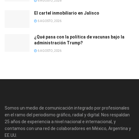
6 AGOSTO, 2026
El cartel inmobiliario en Jalisco
6 AGOSTO, 2026
¿Qué pasa con la política de vacunas bajo la
administración Trump?
6 AGOSTO, 2026
Somos un medio de comunicación integrado por profesionales
en el ramo del periodismo gráfico, radial y digital. Nos respaldan
25 años de experiencia a nivel nacional e internacional, y
contamos con una red de colaboradores en México, Argentina y
EE.UU.