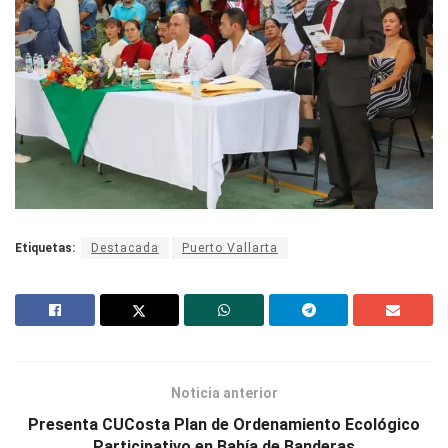
Etiquetas:
Destacada
Puerto Vallarta
Noticia anterior
Presenta CUCosta Plan de Ordenamiento Ecológico
Participativo en Bahía de Banderas