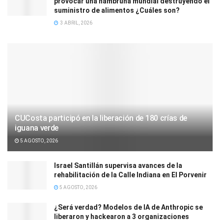
provocar una hambruna mundial destruyendo el
suministro de alimentos ¿Cuáles son?
3 ABRIL, 2026
CUCosta participó en la liberación de 180 crías de
iguana verde
5 AGOSTO, 2026
Israel Santillán supervisa avances de la
rehabilitación de la Calle Indiana en El Porvenir
5 AGOSTO, 2026
¿Será verdad? Modelos de IA de Anthropic se
liberaron y hackearon a 3 organizaciones