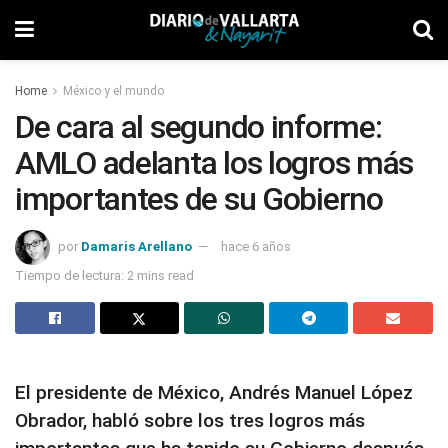
Home
México y el mundo
De cara al segundo informe:
AMLO adelanta los logros más
importantes de su Gobierno
por
Damaris Arellano
hace 6 años
Tiempo de lectura: 2 mins read
El presidente de México, Andrés Manuel López
Obrador, habló sobre los tres logros más