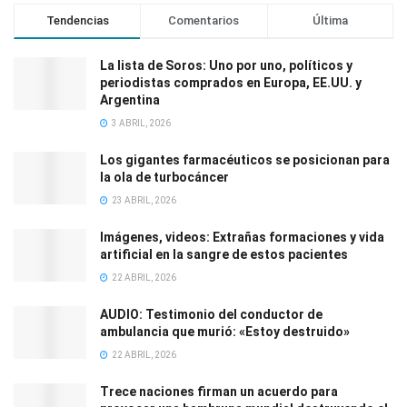
Tendencias
Comentarios
Última
La lista de Soros: Uno por uno, políticos y
periodistas comprados en Europa, EE.UU. y
Argentina
3 ABRIL, 2026
Los gigantes farmacéuticos se posicionan para
la ola de turbocáncer
23 ABRIL, 2026
Imágenes, videos: Extrañas formaciones y vida
artificial en la sangre de estos pacientes
22 ABRIL, 2026
AUDIO: Testimonio del conductor de
ambulancia que murió: «Estoy destruido»
22 ABRIL, 2026
Trece naciones firman un acuerdo para