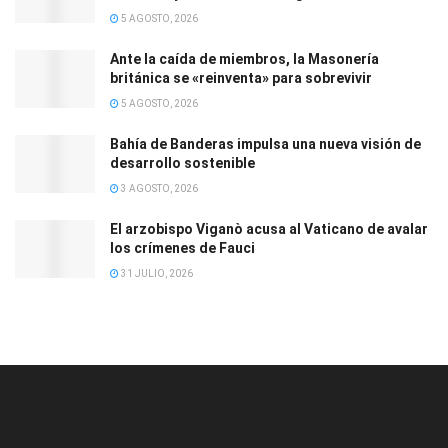
5 AGOSTO, 2026
Ante la caída de miembros, la Masonería
británica se «reinventa» para sobrevivir
5 AGOSTO, 2026
Bahía de Banderas impulsa una nueva visión de
desarrollo sostenible
3 AGOSTO, 2026
El arzobispo Viganò acusa al Vaticano de avalar
los crímenes de Fauci
31 JULIO, 2026