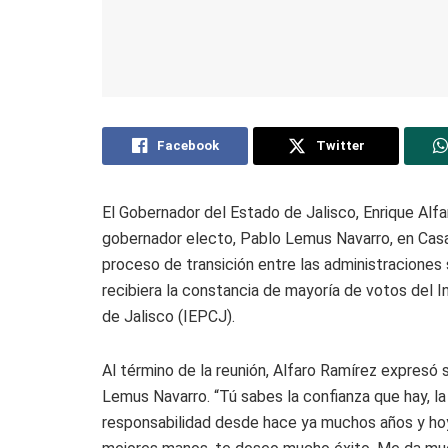
Facebook
Twitter
El Gobernador del Estado de Jalisco, Enrique Alfa
gobernador electo, Pablo Lemus Navarro, en Casa 
proceso de transición entre las administraciones
recibiera la constancia de mayoría de votos del I
de Jalisco (IEPCJ).
Al término de la reunión, Alfaro Ramírez expresó 
Lemus Navarro. “Tú sabes la confianza que hay, l
responsabilidad desde hace ya muchos años y hoy 