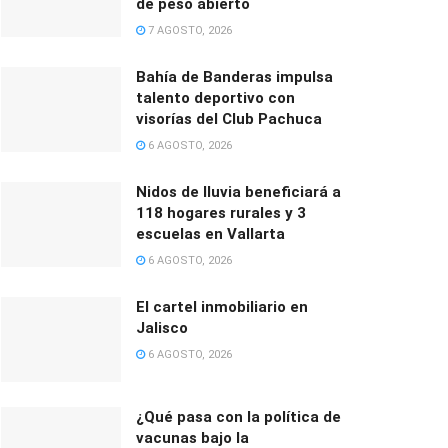
de peso abierto
7 AGOSTO, 2026
Bahía de Banderas impulsa
talento deportivo con
visorías del Club Pachuca
6 AGOSTO, 2026
Nidos de lluvia beneficiará a
118 hogares rurales y 3
escuelas en Vallarta
6 AGOSTO, 2026
El cartel inmobiliario en
Jalisco
6 AGOSTO, 2026
¿Qué pasa con la política de
vacunas bajo la