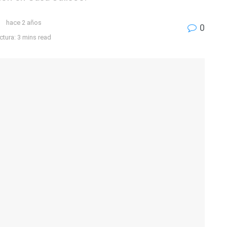
hace 2 años
0
tura: 3 mins read