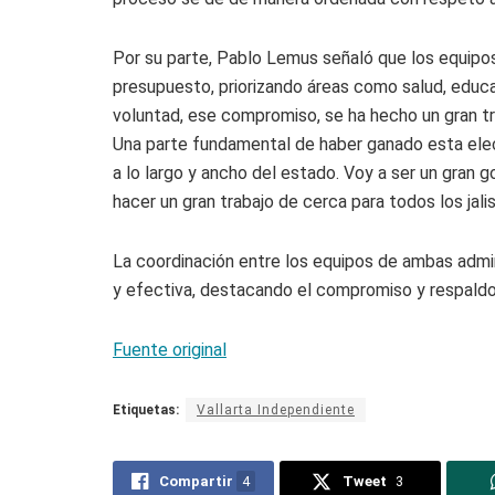
Por su parte, Pablo Lemus señaló que los equipos
presupuesto, priorizando áreas como salud, educa
voluntad, ese compromiso, se ha hecho un gran tr
Una parte fundamental de haber ganado esta elec
a lo largo y ancho del estado. Voy a ser un gran 
hacer un gran trabajo de cerca para todos los jal
La coordinación entre los equipos de ambas admini
y efectiva, destacando el compromiso y respaldo 
Fuente original
Etiquetas:
Vallarta Independiente
Compartir
4
Tweet
3