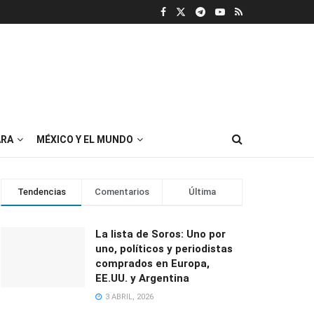
RA
MÉXICO Y EL MUNDO
Tendencias
Comentarios
Última
La lista de Soros: Uno por
uno, políticos y periodistas
comprados en Europa,
EE.UU. y Argentina
3 ABRIL, 2026