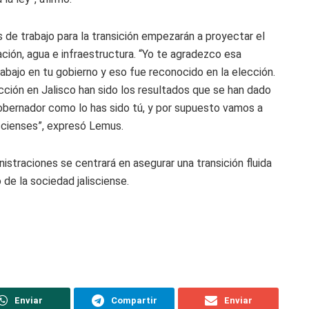
 de trabajo para la transición empezarán a proyectar el
ción, agua e infraestructura. “Yo te agradezco esa
abajo en tu gobierno y eso fue reconocido en la elección.
ción en Jalisco han sido los resultados que se han dado
gobernador como lo has sido tú, y por supuesto vamos a
iscienses”, expresó Lemus.
straciones se centrará en asegurar una transición fluida
de la sociedad jalisciense.
Enviar
Compartir
Enviar