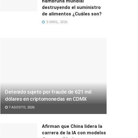
hambruna mundial
destruyendo el suministro
de alimentos ¿Cuáles son?
3 ABRIL, 2026
Detenido sujeto por fraude de 621 mil
dólares en criptomonedas en CDMX
7 AGOSTO, 2026
Afirman que China lidera la
carrera de la IA con modelos