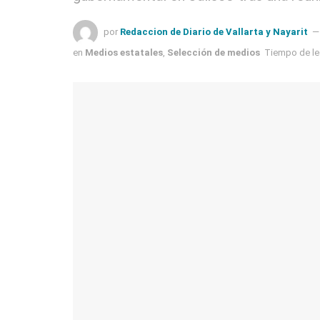
por
Redaccion de Diario de Vallarta y Nayarit
en
Medios estatales
,
Selección de medios
Tiempo de lec