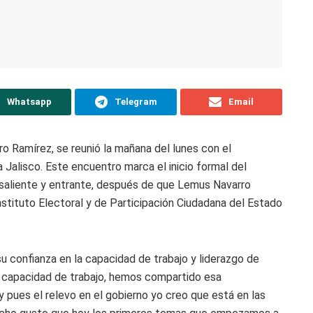
Whatsapp
Telegram
Email
ro Ramírez, se reunió la mañana del lunes con el
Jalisco. Este encuentro marca el inicio formal del
 saliente y entrante, después de que Lemus Navarro
nstituto Electoral y de Participación Ciudadana del Estado
su confianza en la capacidad de trabajo y liderazgo de
a capacidad de trabajo, hemos compartido esa
pues el relevo en el gobierno yo creo que está en las