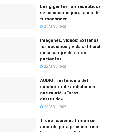
Los gigantes farmacéuticos
se posicionan para la ola de
turbocáncer
23 ABRIL, 2026
Imágenes, videos: Extrañas
formaciones y vida artificial
en la sangre de estos
pacientes
22 ABRIL, 2026
AUDIO: Testimonio del
conductor de ambulancia
que murió: «Estoy
destruido»
22 ABRIL, 2026
Trece naciones firman un
acuerdo para provocar una