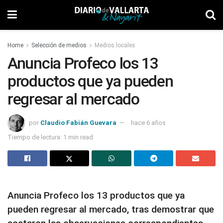
Home
Selección de medios
Medios locales
Anuncia Profeco los 13
productos que ya pueden
regresar al mercado
por
Claudio Fabián Guevara
hace 6 años
Tiempo de lectura: 1 min read
Anuncia Profeco los 13 productos que ya
pueden regresar al mercado, tras demostrar que