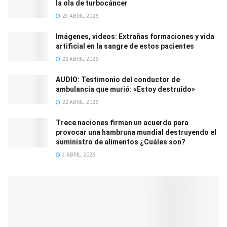
la ola de turbocáncer
23 ABRIL, 2026
Imágenes, videos: Extrañas formaciones y vida
artificial en la sangre de estos pacientes
22 ABRIL, 2026
AUDIO: Testimonio del conductor de
ambulancia que murió: «Estoy destruido»
22 ABRIL, 2026
Trece naciones firman un acuerdo para
provocar una hambruna mundial destruyendo el
suministro de alimentos ¿Cuáles son?
3 ABRIL, 2026