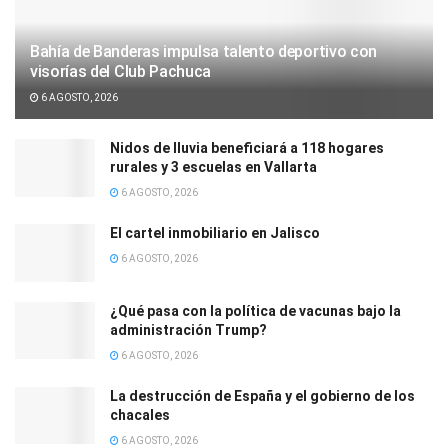
Bahía de Banderas impulsa talento deportivo con
visorías del Club Pachuca
6 AGOSTO, 2026
Nidos de lluvia beneficiará a 118 hogares
rurales y 3 escuelas en Vallarta
6 AGOSTO, 2026
El cartel inmobiliario en Jalisco
6 AGOSTO, 2026
¿Qué pasa con la política de vacunas bajo la
administración Trump?
6 AGOSTO, 2026
La destrucción de España y el gobierno de los
chacales
6 AGOSTO, 2026