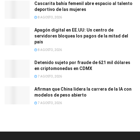
Cascarita bahía femenil abre espacio al talento
deportivo de las mujeres
8 AGOSTO, 2026
Apagón digital en EE.UU: Un centro de
servidores bloquea los pagos de la mitad del
país
8 AGOSTO, 2026
Detenido sujeto por fraude de 621 mil dólares
en criptomonedas en CDMX
7 AGOSTO, 2026
Afirman que China lidera la carrera de la IA con
modelos de peso abierto
7 AGOSTO, 2026