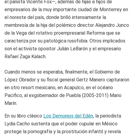
el panista Vicente Fox—, además de hijas e hijos de
empresarios de la muy importante ciudad de Monterrey en
el noreste del país, donde brilló intensamente la
membresía de la hija del polémico director Alejandro Junco
de la Vega del rotativo proempresarial Reforma que se
caracteriza por su patológica rusofobia. Otros implicados
son el activista opositor Julián LeBarón y el empresario
Rafael Zaga Kalach.
Cuando menos se esperaba, finalmente, el Gobierno de
López Obrador y su fiscal general Gertz Manero capturaron
en otro resort mexicano, en Acapulco, en el océano
Pacifico, al exgobernador de Puebla (2005-2011) Mario
Marín.
En su libro clásico
Los Demonios del Edén
, la periodista
Lydia Cacho sustenta que el poder cupular en México
protege la pornografía y la prostitución infantil y revela