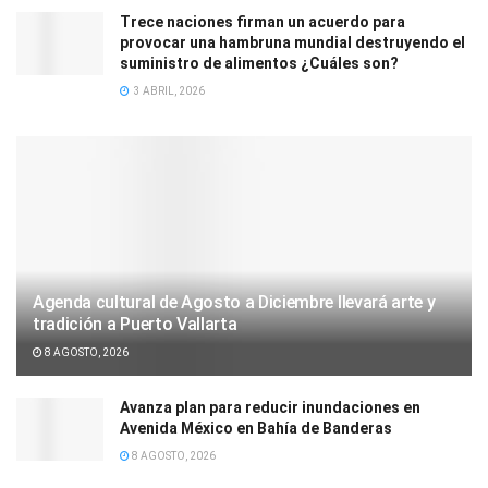
Trece naciones firman un acuerdo para
provocar una hambruna mundial destruyendo el
suministro de alimentos ¿Cuáles son?
3 ABRIL, 2026
Agenda cultural de Agosto a Diciembre llevará arte y
tradición a Puerto Vallarta
8 AGOSTO, 2026
Avanza plan para reducir inundaciones en
Avenida México en Bahía de Banderas
8 AGOSTO, 2026