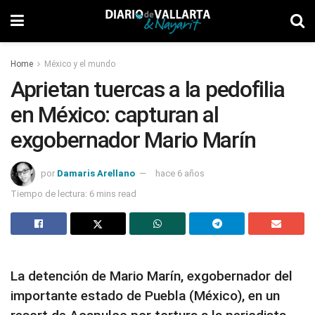
Home
México y el mundo
Aprietan tuercas a la pedofilia
en México: capturan al
exgobernador Mario Marín
por
Damaris Arellano
hace 6 años
Tiempo de lectura: 6 mins read
La detención de Mario Marín, exgobernador del
importante estado de Puebla (México), en un