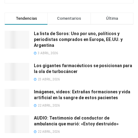
Tendencias
Comentarios
Última
La lista de Soros: Uno por uno, políticos y
periodistas comprados en Europa, EE.UU. y
Argentina
3 ABRIL, 2026
Los gigantes farmacéuticos se posicionan para
la ola de turbocáncer
23 ABRIL, 2026
Imágenes, videos: Extrañas formaciones y vida
artificial en la sangre de estos pacientes
22 ABRIL, 2026
AUDIO: Testimonio del conductor de
ambulancia que murió: «Estoy destruido»
22 ABRIL, 2026