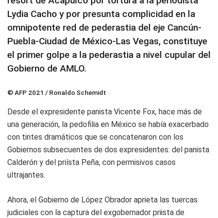
resort de Acapulco por tortura a la periodista
Lydia Cacho y por presunta complicidad en la
omnipotente red de pederastia del eje Cancún-
Puebla-Ciudad de México-Las Vegas, constituye
el primer golpe a la pederastia a nivel cupular del
Gobierno de AMLO.
© AFP 2021 / Ronaldo Schemidt
Desde el expresidente panista Vicente Fox, hace más de
una generación, la pedofilia en México se había exacerbado
con tintes dramáticos que se concatenaron con los
Gobiernos subsecuentes de dos expresidentes: del panista
Calderón y del priísta Peña, con permisivos casos
ultrajantes.
Ahora, el Gobierno de López Obrador aprieta las tuercas
judiciales con la captura del exgobernador priista de