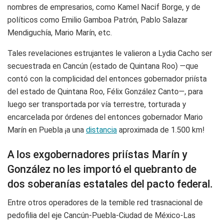
nombres de empresarios, como Kamel Nacif Borge, y de
políticos como Emilio Gamboa Patrón, Pablo Salazar
Mendiguchía, Mario Marín, etc.
Tales revelaciones estrujantes le valieron a Lydia Cacho ser
secuestrada en Cancún (estado de Quintana Roo) —que
contó con la complicidad del entonces gobernador priísta
del estado de Quintana Roo, Félix González Canto—, para
luego ser transportada por vía terrestre, torturada y
encarcelada por órdenes del entonces gobernador Mario
Marín en Puebla ¡a una
distancia
aproximada de 1.500 km!
A los exgobernadores priístas Marín y
González no les importó el quebranto de
dos soberanías estatales del pacto federal.
Entre otros operadores de la temible red trasnacional de
pedofilia del eje Cancún-Puebla-Ciudad de México-Las