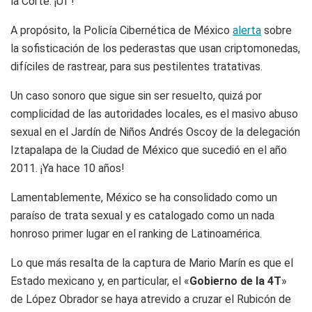
la Corte. ¡Uf !
A propósito, la Policía Cibernética de México
alerta
sobre
la sofisticación de los pederastas que usan criptomonedas,
difíciles de rastrear, para sus pestilentes tratativas.
Un caso sonoro que sigue sin ser resuelto, quizá por
complicidad de las autoridades locales, es el masivo abuso
sexual en el Jardín de Niños Andrés Oscoy de la delegación
Iztapalapa de la Ciudad de México que sucedió en el año
2011. ¡Ya hace 10 años!
Lamentablemente, México se ha consolidado como un
paraíso de trata sexual y es catalogado como un nada
honroso primer lugar en el ranking de Latinoamérica.
Lo que más resalta de la captura de Mario Marín es que el
Estado mexicano y, en particular, el «
Gobierno de la 4T
»
de López Obrador se haya atrevido a cruzar el Rubicón de