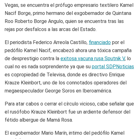
Vegas, se encuentra el prófugo empresario textilero Kamel
Nacif Borge, primo hermano del exgobernador de Quintana
Roo Roberto Borge Angulo, quien se encuentra tras las
rejas por desfalcos a las arcas del Estado.
El periodista Federico Arreola Castillo,
financiado
por el
pedófilo Kamel Nacif, encabezó ahora una tóxica campaña
de desprestigio contra la
exitosa vacuna rusa Sputnik V
, lo
cual no es nada sorprendente ya que su
portal SDPNoticias
es copropiedad de Televisa, donde es directivo Enrique
Krauze Kleinbort, uno de los connotados operadores del
megaespeculador George Soros en Iberoamérica.
Para atar cabos o cerrar el círculo vicioso, cabe señalar que
el rusófobo Krauze Kleinbort fue un ardiente defensor del
fétido albergue de Mamá Rosa.
El exgobernador Mario Marín, intimo del pedófilo Kamel