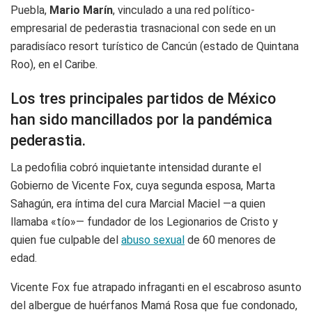
Puebla,
Mario Marín
, vinculado a una red político-
empresarial de pederastia trasnacional con sede en un
paradisíaco resort turístico de Cancún (estado de Quintana
Roo), en el Caribe.
Los tres principales partidos de México
han sido mancillados por la pandémica
pederastia.
La pedofilia cobró inquietante intensidad durante el
Gobierno de Vicente Fox, cuya segunda esposa, Marta
Sahagún, era íntima del cura Marcial Maciel —a quien
llamaba «tío»— fundador de los Legionarios de Cristo y
quien fue culpable del
abuso sexual
de 60 menores de
edad.
Vicente Fox fue atrapado infraganti en el escabroso asunto
del albergue de huérfanos Mamá Rosa que fue condonado,