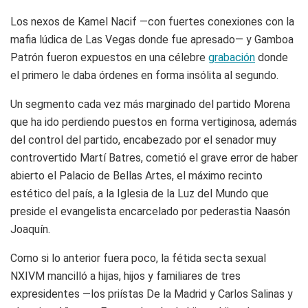
Los nexos de Kamel Nacif —con fuertes conexiones con la
mafia lúdica de Las Vegas donde fue apresado— y Gamboa
Patrón fueron expuestos en una célebre
grabación
donde
el primero le daba órdenes en forma insólita al segundo.
Un segmento cada vez más marginado del partido Morena
que ha ido perdiendo puestos en forma vertiginosa, además
del control del partido, encabezado por el senador muy
controvertido Martí Batres, cometió el grave error de haber
abierto el Palacio de Bellas Artes, el máximo recinto
estético del país, a la Iglesia de la Luz del Mundo que
preside el evangelista encarcelado por pederastia Naasón
Joaquín.
Como si lo anterior fuera poco, la fétida secta sexual
NXIVM mancilló a hijas, hijos y familiares de tres
expresidentes —los priístas De la Madrid y Carlos Salinas y