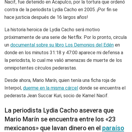
Nacif, fue detenido en Acapulco, por la tortura que ordenó
contra de la periodista Lydia Cacho en 2005. ¡Por fin se
hace justicia después de 16 largos años!
La historia heroica de Lydia Cacho será motivo
próximamente de una serie de Netflix. Por lo pronto, circula
un
documental sobre su libro Los Demonios del Edén
en
donde en los minutos 31:18 y 47:00 aparece mi defensa a
la periodista, lo cual me valió amenazas de muerte de los
omnipotentes círculos pederastas.
Desde ahora, Mario Marín, quien tenía una ficha roja de
Interpol,
duerme en la misma cárcel
donde se encuentra el
pederasta Jean Succar Kuri, socio de Kamel Nacif.
La periodista Lydia Cacho asevera que
Mario Marín se encuentra entre los «23
mexicanos» que lavan dinero en el
paraíso