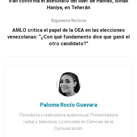
Irán confirma el asesinato del líder de Hamas, Ismail
Haniya, en Teherán
Siguiente Noticia
AMLO critica el papel de la OEA en las elecciones
venezolanas: “¿Con qué fundamento dice que ganó el
otro candidato?”
Paloma Rocío Guevara
Periodista y realizadora audiovisual. Presentadora
radial y televisiva. Licenciada en Ciencias de la
Comunicación.