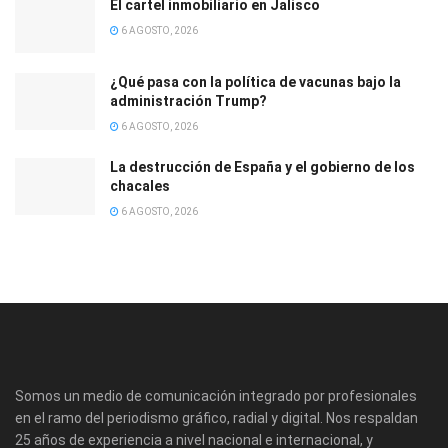
El cartel inmobiliario en Jalisco
6 AGOSTO, 2026
¿Qué pasa con la política de vacunas bajo la
administración Trump?
6 AGOSTO, 2026
La destrucción de España y el gobierno de los
chacales
6 AGOSTO, 2026
Somos un medio de comunicación integrado por profesionales
en el ramo del periodismo gráfico, radial y digital. Nos respaldan
25 años de experiencia a nivel nacional e internacional, y