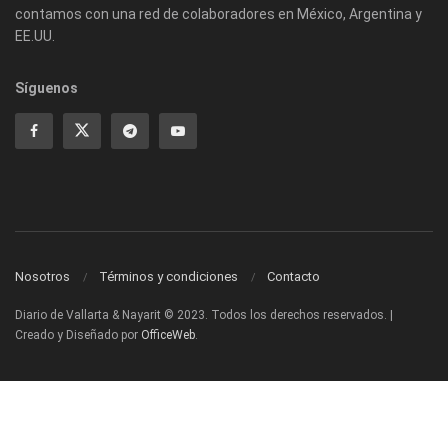
contamos con una red de colaboradores en México, Argentina y
EE.UU.
Síguenos
Nosotros
Términos y condiciones
Contacto
Diario de Vallarta & Nayarit © 2023. Todos los derechos reservados. |
Creado y Diseñado por
OfficeWeb
.