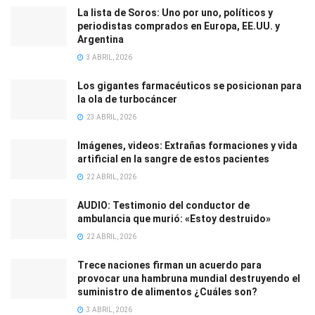
La lista de Soros: Uno por uno, políticos y
periodistas comprados en Europa, EE.UU. y
Argentina
3 ABRIL, 2026
Los gigantes farmacéuticos se posicionan para
la ola de turbocáncer
23 ABRIL, 2026
Imágenes, videos: Extrañas formaciones y vida
artificial en la sangre de estos pacientes
22 ABRIL, 2026
AUDIO: Testimonio del conductor de
ambulancia que murió: «Estoy destruido»
22 ABRIL, 2026
Trece naciones firman un acuerdo para
provocar una hambruna mundial destruyendo el
suministro de alimentos ¿Cuáles son?
3 ABRIL, 2026