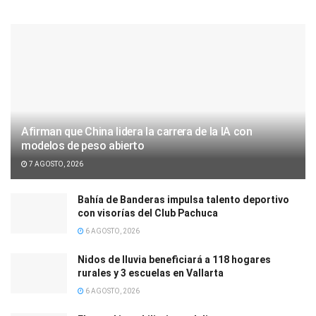
Afirman que China lidera la carrera de la IA con
modelos de peso abierto
7 AGOSTO, 2026
Bahía de Banderas impulsa talento deportivo
con visorías del Club Pachuca
6 AGOSTO, 2026
Nidos de lluvia beneficiará a 118 hogares
rurales y 3 escuelas en Vallarta
6 AGOSTO, 2026