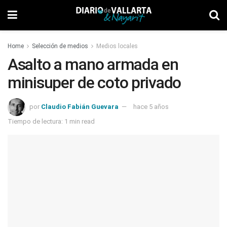
Home
Selección de medios
Medios locales
Asalto a mano armada en
minisuper de coto privado
por
Claudio Fabián Guevara
hace 5 años
Tiempo de lectura: 1 min read