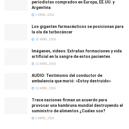
periodistas comprados en Europa, EE.UU. y
Argentina
3 ABRIL, 2026
Los gigantes farmacéuticos se posicionan para
la ola de turbocáncer
23 ABRIL, 2026
Imágenes, videos: Extrañas formaciones y vida
artificial en la sangre de estos pacientes
22 ABRIL, 2026
AUDIO: Testimonio del conductor de
ambulancia que murió: «Estoy destruido»
22 ABRIL, 2026
Trece naciones firman un acuerdo para
provocar una hambruna mundial destruyendo el
suministro de alimentos ¿Cuáles son?
3 ABRIL, 2026