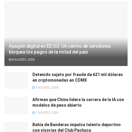
Apagón digital en EE.UU: Un centro de servidores
bloquea los pagos de la mitad del país
8 AGOSTO, 2026
Detenido sujeto por fraude de 621 mil dólares
en criptomonedas en CDMX
7 AGOSTO, 2026
Afirman que China lidera la carrera de la IA con
modelos de peso abierto
7 AGOSTO, 2026
Bahía de Banderas impulsa talento deportivo
con visorías del Club Pachuca