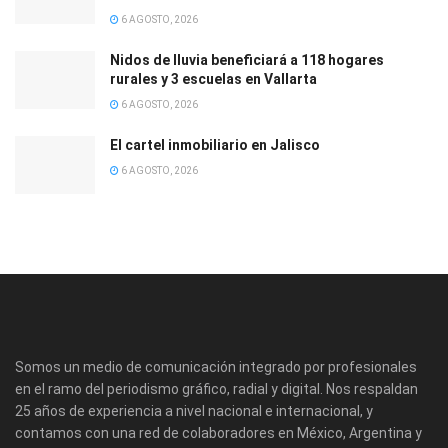
6 AGOSTO, 2026
Nidos de lluvia beneficiará a 118 hogares
rurales y 3 escuelas en Vallarta
6 AGOSTO, 2026
El cartel inmobiliario en Jalisco
6 AGOSTO, 2026
Somos un medio de comunicación integrado por profesionales
en el ramo del periodismo gráfico, radial y digital. Nos respaldan
25 años de experiencia a nivel nacional e internacional, y
contamos con una red de colaboradores en México, Argentina y