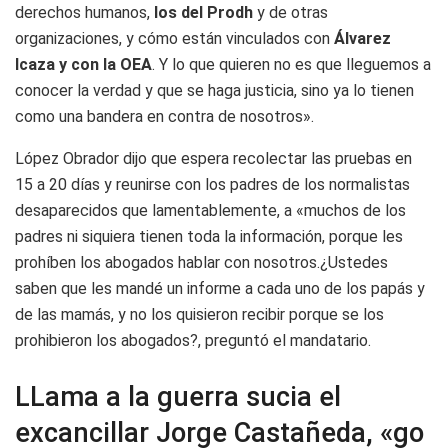
derechos humanos,
los del Prodh
y de otras
organizaciones, y cómo están vinculados con
Álvarez
Icaza y con la OEA
. Y lo que quieren no es que lleguemos a
conocer la verdad y que se haga justicia, sino ya lo tienen
como una bandera en contra de nosotros».
López Obrador dijo que espera recolectar las pruebas en
15 a 20 días y reunirse con los padres de los normalistas
desaparecidos que lamentablemente, a «muchos de los
padres ni siquiera tienen toda la información, porque les
prohíben los abogados hablar con nosotros.¿Ustedes
saben que les mandé un informe a cada uno de los papás y
de las mamás, y no los quisieron recibir porque se los
prohibieron los abogados?, preguntó el mandatario.
LLama a la guerra sucia el
excancillar Jorge Castañeda, «go