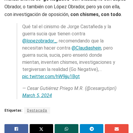
Obrador, o también con López Obrador, pero ya con ella,
con investigación de oposición,
con chismes, con todo
.
Qué tal el cinismo de Jorge Castañeda y la
guerra sucia que tienen contra
@lopezobrador_
, recomendando que la
necesitan hacer contra
@Claudiashein
, pero
guerra sucia, sucia, pero enserió donde
mientan, inventen chismes, investigaciones y
tergiversan la realidad (Go Negative),…
pic.twitter.com/hW9jju1Bgt
— Cesar Gutiérrez Priego M.R. (@cesargutipri)
March 5, 2024
Etiquetas:
Destacada