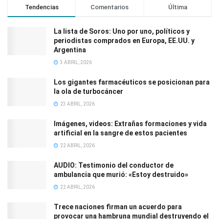
Tendencias
Comentarios
Última
La lista de Soros: Uno por uno, políticos y
periodistas comprados en Europa, EE.UU. y
Argentina
3 ABRIL, 2026
Los gigantes farmacéuticos se posicionan para
la ola de turbocáncer
23 ABRIL, 2026
Imágenes, videos: Extrañas formaciones y vida
artificial en la sangre de estos pacientes
22 ABRIL, 2026
AUDIO: Testimonio del conductor de
ambulancia que murió: «Estoy destruido»
22 ABRIL, 2026
Trece naciones firman un acuerdo para
provocar una hambruna mundial destruyendo el