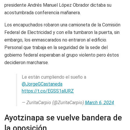
presidente Andrés Manuel López Obrador dictaba su
acostumbrada conferencia mañanera.
Los encapuchados robaron una camioneta de la Comisión
Federal de Electricidad y con ella tumbaron la puerta, sin
embargo, los enmascarados no entraron al edificio.
Personal que trabaja en la seguridad de la sede del
gobierno federal esperaban al grupo violento pero éstos
decidieron marcharse.
Le están cumpliendo el sueño a
@JorgeGCastaneda
https://t.co/EGSS1alURZ
— ZuritaCarpio (@ZuritaCarpio)
March 6, 2024
Ayotzinapa se vuelve bandera de
la oposición