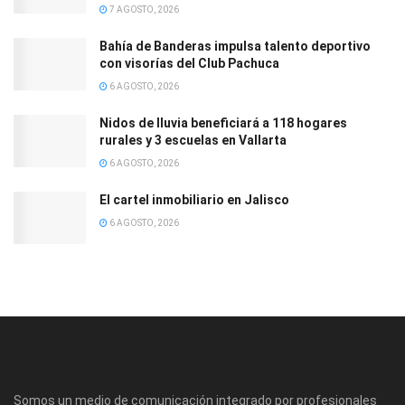
7 AGOSTO, 2026
Bahía de Banderas impulsa talento deportivo
con visorías del Club Pachuca
6 AGOSTO, 2026
Nidos de lluvia beneficiará a 118 hogares
rurales y 3 escuelas en Vallarta
6 AGOSTO, 2026
El cartel inmobiliario en Jalisco
6 AGOSTO, 2026
Somos un medio de comunicación integrado por profesionales