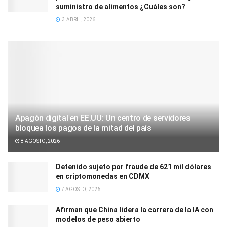
suministro de alimentos ¿Cuáles son?
3 ABRIL, 2026
Apagón digital en EE.UU: Un centro de servidores
bloquea los pagos de la mitad del país
8 AGOSTO, 2026
Detenido sujeto por fraude de 621 mil dólares
en criptomonedas en CDMX
7 AGOSTO, 2026
Afirman que China lidera la carrera de la IA con
modelos de peso abierto