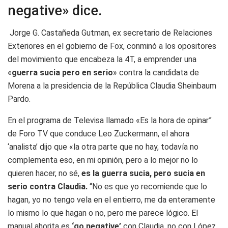
negative» dice.
Jorge G. Castañeda Gutman, ex secretario de Relaciones
Exteriores en el gobierno de Fox, conminó a los opositores
del movimiento que encabeza la 4T, a emprender una
«
guerra sucia pero en serio
» contra la candidata de
Morena a la presidencia de la República Claudia Sheinbaum
Pardo.
En el programa de Televisa llamado «Es la hora de opinar”
de Foro TV que conduce Leo Zuckermann, el ahora
‘analista’ dijo que «la otra parte que no hay, todavía no
complementa eso, en mi opinión, pero a lo mejor no lo
quieren hacer, no sé,
es la guerra sucia, pero sucia en
serio contra Claudia.
“No es que yo recomiende que lo
hagan, yo no tengo vela en el entierro, me da enteramente
lo mismo lo que hagan o no, pero me parece lógico. El
manual ahorita es
‘go negative’
con Claudia, no con López