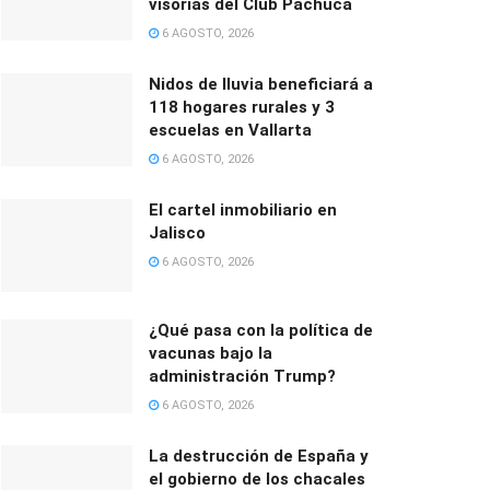
visorías del Club Pachuca
6 AGOSTO, 2026
Nidos de lluvia beneficiará a
118 hogares rurales y 3
escuelas en Vallarta
6 AGOSTO, 2026
El cartel inmobiliario en
Jalisco
6 AGOSTO, 2026
¿Qué pasa con la política de
vacunas bajo la
administración Trump?
6 AGOSTO, 2026
La destrucción de España y
el gobierno de los chacales