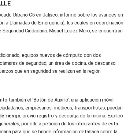
ALLE
scudo Urbano C5 en Jalisco, informó sobre los avances en
ón a Llamadas de Emergencia), los cuáles en coordinación
 de Seguridad Ciudadana, Misael López Muro, se encuentran
ndicionado, equipos nuevos de cómputo con dos
cámaras de seguridad; un área de cocina, de descanso,
uerzos que en seguridad se realizan en la región.
ntó también el ‘Botón de Auxilio’, una aplicación móvil
 ciudadanos, empresarios, médicos, transportistas, puedan
de riesgo
, previo registro y descarga de la misma. Explicó
enerales, por ello a petición de los integrantes de esta
naria para que se brinde información detallada sobre la