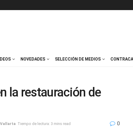
IDEOS
NOVEDADES
SELECCIÓN DE MEDIOS
CONTRACA
n la restauración de
0
Vallarta
Tiempo de lectura: 3 mins read