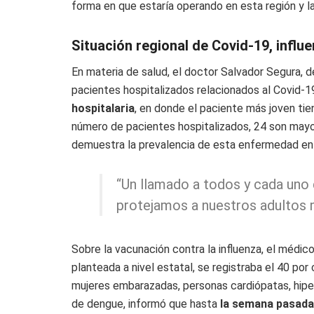
forma en que estaría operando en esta región y la
Situación regional de Covid-19, influ
En materia de salud, el doctor Salvador Segura, de
pacientes hospitalizados relacionados al Covid-1
hospitalaria
, en donde el paciente más joven ti
número de pacientes hospitalizados, 24 son mayo
demuestra la prevalencia de esta enfermedad en
“Un llamado a todos y cada uno 
protejamos a nuestros adultos 
Sobre la vacunación contra la influenza, el médic
planteada a nivel estatal, se registraba el 40 po
mujeres embarazadas, personas cardiópatas, hipe
de dengue, informó que hasta
la semana pasada