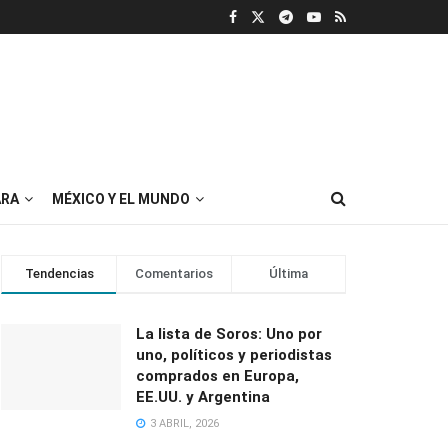
RA
MÉXICO Y EL MUNDO
Tendencias
Comentarios
Última
La lista de Soros: Uno por
uno, políticos y periodistas
comprados en Europa,
EE.UU. y Argentina
3 ABRIL, 2026