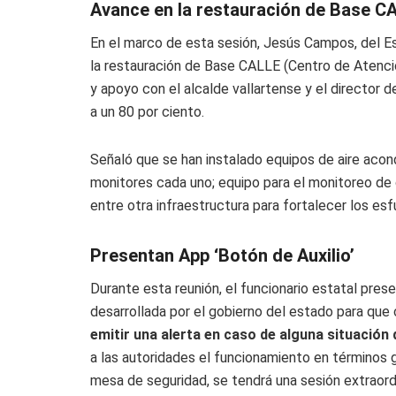
Avance en la restauración de Base C
En el marco de esta sesión, Jesús Campos, del E
la restauración de Base CALLE (Centro de Atenci
y apoyo con el alcalde vallartense y el director
a un 80 por ciento.
Señaló que se han instalado equipos de aire aco
monitores cada uno; equipo para el monitoreo de 
entre otra infraestructura para fortalecer los esf
Presentan App ‘Botón de Auxilio’
Durante esta reunión, el funcionario estatal prese
desarrollada por el gobierno del estado para que
emitir una alerta en caso de alguna situación 
a las autoridades el funcionamiento en términos g
mesa de seguridad, se tendrá una sesión extraordi