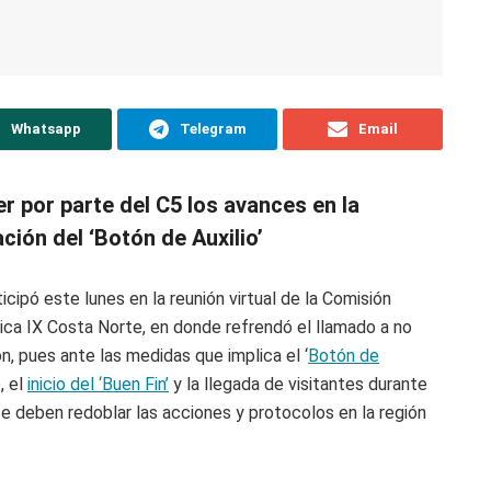
Whatsapp
Telegram
Email
er por parte del C5 los avances en la
ción del ‘Botón de Auxilio’
icipó este lunes en la reunión virtual de la Comisión
ica IX Costa Norte, en donde refrendó el llamado a no
ión, pues ante las medidas que implica el ‘
Botón de
, el
inicio del ‘Buen Fin’
y la llegada de visitantes durante
se deben redoblar las acciones y protocolos en la región