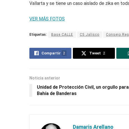
Vallarta y se tiene un caso aislado de zika en toda 
VER MÁS FOTOS
Etiquetas:
Base CALLE
C5 Jalisco
Consejo Regi
Compartir
2
Tweet
2
Noticia anterior
Unidad de Protección Civil, un orgullo para
Bahía de Banderas
Damaris Arellano