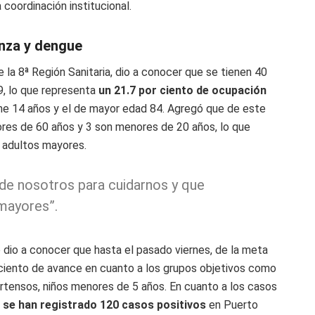
 coordinación institucional.
enza y dengue
 la 8ª Región Sanitaria, dio a conocer que se tienen 40
9, lo que representa
un 21.7 por ciento de ocupación
ene 14 años y el de mayor edad 84. Agregó que de este
res de 60 años y 3 son menores de 20 años, lo que
 adultos mayores.
de nosotros para cuidarnos y que
mayores”.
o dio a conocer que hasta el pasado viernes, de la meta
r ciento de avance en cuanto a los grupos objetivos como
rtensos, niños menores de 5 años. En cuanto a los casos
 se han registrado 120 casos positivos
en Puerto