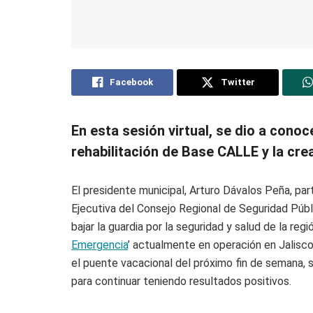
Facebook
Twitter
En esta sesión virtual, se dio a conoc
rehabilitación de Base CALLE y la crea
El presidente municipal, Arturo Dávalos Peña, part
Ejecutiva del Consejo Regional de Seguridad Públ
bajar la guardia por la seguridad y salud de la reg
Emergencia
’ actualmente en operación en Jalisco
el puente vacacional del próximo fin de semana, 
para continuar teniendo resultados positivos.