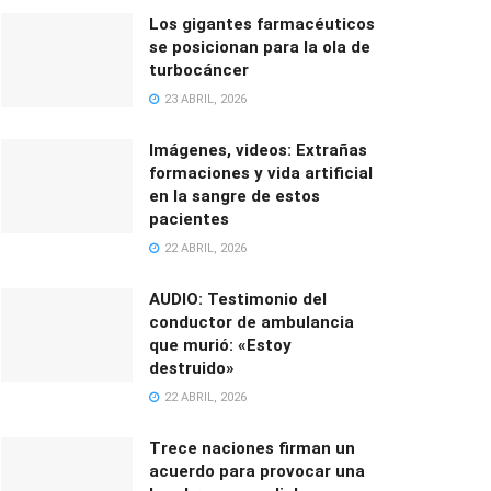
Los gigantes farmacéuticos
se posicionan para la ola de
turbocáncer
23 ABRIL, 2026
Imágenes, videos: Extrañas
formaciones y vida artificial
en la sangre de estos
pacientes
22 ABRIL, 2026
AUDIO: Testimonio del
conductor de ambulancia
que murió: «Estoy
destruido»
22 ABRIL, 2026
Trece naciones firman un
acuerdo para provocar una