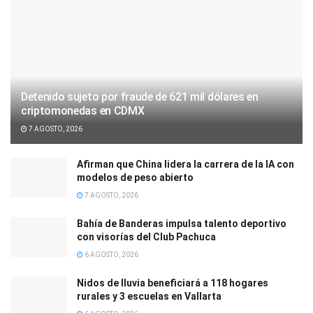
Detenido sujeto por fraude de 621 mil dólares en
criptomonedas en CDMX
7 AGOSTO, 2026
Afirman que China lidera la carrera de la IA con
modelos de peso abierto
7 AGOSTO, 2026
Bahía de Banderas impulsa talento deportivo
con visorías del Club Pachuca
6 AGOSTO, 2026
Nidos de lluvia beneficiará a 118 hogares
rurales y 3 escuelas en Vallarta