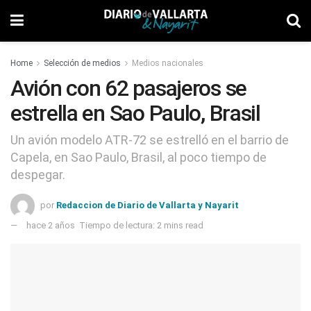
Home
Selección de medios
Medios nacionales
Avión con 62 pasajeros se
estrella en Sao Paulo, Brasil
Un avión modelo ATR-72 se estrelló en el barrio de
Capela, en Sao Paulo, Brasil, al poco tiempo de
despegar.
por
Redaccion de Diario de Vallarta y Nayarit
hace 2 años
Tiempo de lectura: 2 mins read