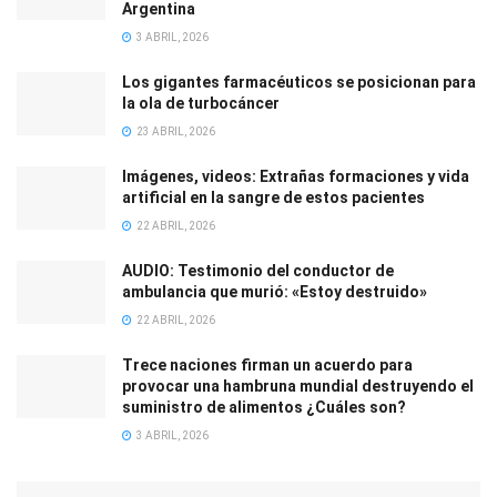
Argentina
3 ABRIL, 2026
Los gigantes farmacéuticos se posicionan para
la ola de turbocáncer
23 ABRIL, 2026
Imágenes, videos: Extrañas formaciones y vida
artificial en la sangre de estos pacientes
22 ABRIL, 2026
AUDIO: Testimonio del conductor de
ambulancia que murió: «Estoy destruido»
22 ABRIL, 2026
Trece naciones firman un acuerdo para
provocar una hambruna mundial destruyendo el
suministro de alimentos ¿Cuáles son?
3 ABRIL, 2026