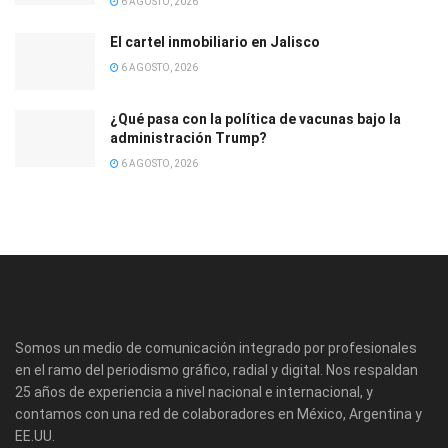
6 AGOSTO, 2026
El cartel inmobiliario en Jalisco
6 AGOSTO, 2026
¿Qué pasa con la política de vacunas bajo la
administración Trump?
6 AGOSTO, 2026
Somos un medio de comunicación integrado por profesionales
en el ramo del periodismo gráfico, radial y digital. Nos respaldan
25 años de experiencia a nivel nacional e internacional, y
contamos con una red de colaboradores en México, Argentina y
EE.UU.