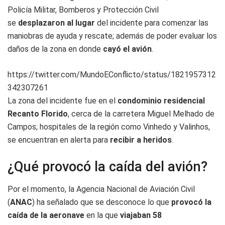
Policía Militar, Bomberos y Protección Civil
se
desplazaron al lugar
del incidente para comenzar las
maniobras de ayuda y rescate; además de poder evaluar los
daños de la zona en donde
cayó el avión
.
https://twitter.com/MundoEConflicto/status/1821957312
342307261
La zona del incidente fue en el
condominio residencial
Recanto Florido
, cerca de la carretera Miguel Melhado de
Campos; hospitales de la región como Vinhedo y Valinhos,
se encuentran en alerta para
recibir a heridos
.
¿Qué provocó la caída del avión?
Por el momento, la Agencia Nacional de Aviación Civil
(
ANAC
) ha señalado que se desconoce lo que
provocó la
caída de la aeronave
en la que
viajaban 58