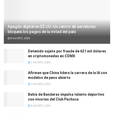
Apagón digital en EE.UU: Un centro de servidores
bloquea los pagos de la mitad del país
8 AGOSTO, 2026
Detenido sujeto por fraude de 621 mil dólares
en criptomonedas en CDMX
7 AGOSTO, 2026
Afirman que China lidera la carrera de la IA con
modelos de peso abierto
7 AGOSTO, 2026
Bahía de Banderas impulsa talento deportivo
con visorías del Club Pachuca
6 AGOSTO, 2026