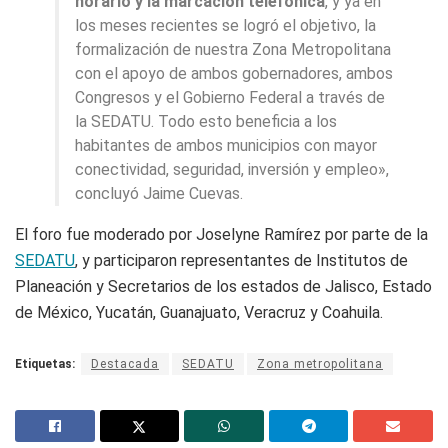
horario y la marcación telefónica
, y ya en
los meses recientes se logró el objetivo, la
formalización de nuestra Zona Metropolitana
con el apoyo de ambos gobernadores, ambos
Congresos y el Gobierno Federal a través de
la SEDATU. Todo esto beneficia a los
habitantes de ambos municipios con mayor
conectividad, seguridad, inversión y empleo»,
concluyó Jaime Cuevas.
El foro fue moderado por Joselyne Ramírez por parte de la
SEDATU
, y participaron representantes de Institutos de
Planeación y Secretarios de los estados de Jalisco, Estado
de México, Yucatán, Guanajuato, Veracruz y Coahuila.
Etiquetas:
Destacada
SEDATU
Zona metropolitana