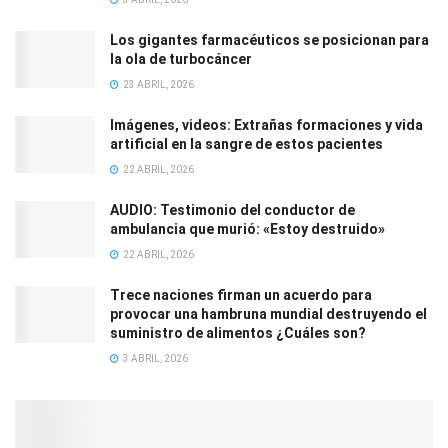
Los gigantes farmacéuticos se posicionan para
la ola de turbocáncer
23 ABRIL, 2026
Imágenes, videos: Extrañas formaciones y vida
artificial en la sangre de estos pacientes
22 ABRIL, 2026
AUDIO: Testimonio del conductor de
ambulancia que murió: «Estoy destruido»
22 ABRIL, 2026
Trece naciones firman un acuerdo para
provocar una hambruna mundial destruyendo el
suministro de alimentos ¿Cuáles son?
3 ABRIL, 2026