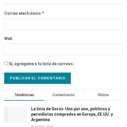
*
Correo electrónico
Web
Sí, agrégame a tu lista de correos.
Tendencias
Comentarios
Última
La lista de Soros: Uno por uno, políticos y
periodistas comprados en Europa, EE.UU. y
Argentina
3 ABRIL, 2026