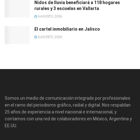
Nidos de lluvia beneficiará a 118 hogares
rurales y 3 escuelas en Vallarta
6 AGOSTO, 2026
El cartel inmobiliario en Jalisco
6 AGOSTO, 2026
Somos un medio de comunicación integrado por profesionales
en el ramo del periodismo gráfico, radial y digital. Nos respaldan
25 años de experiencia a nivel nacional e internacional, y
contamos con una red de colaboradores en México, Argentina y
EE.UU.