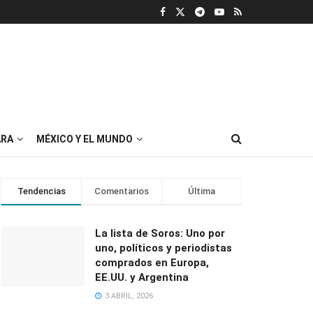
RA
MÉXICO Y EL MUNDO
Tendencias
Comentarios
Última
La lista de Soros: Uno por
uno, políticos y periodistas
comprados en Europa,
EE.UU. y Argentina
3 ABRIL, 2026