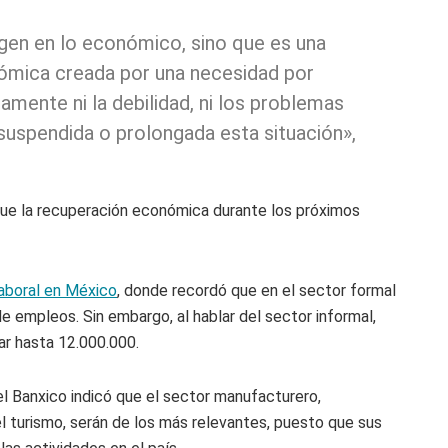
igen en lo económico, sino que es una
nómica creada por una necesidad por
amente ni la debilidad, ni los problemas
uspendida o prolongada esta situación»,
que la recuperación económica durante los próximos
laboral en México
, donde recordó que en el sector formal
e empleos. Sin embargo, al hablar del sector informal,
ar hasta 12.000.000.
l Banxico indicó que el sector manufacturero,
l turismo, serán de los más relevantes, puesto que sus