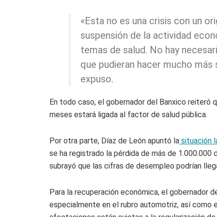
«Esta no es una crisis con un or
suspensión de la actividad eco
temas de salud. No hay necesari
que pudieran hacer mucho más s
expuso.
En todo caso, el gobernador del Banxico reiteró 
meses estará ligada al factor de salud pública.
Por otra parte, Díaz de León apuntó la
situación 
se ha registrado la pérdida de más de 1.000.000 d
subrayó que las cifras de desempleo podrían lleg
Para la recuperación económica, el gobernador de
especialmente en el rubro automotriz, así como e