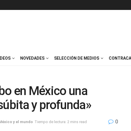
IDEOS
NOVEDADES
SELECCIÓN DE MEDIOS
CONTRACA
bo en México una
súbita y profunda»
0
México y el mundo
Tiempo de lectura: 2 mins read