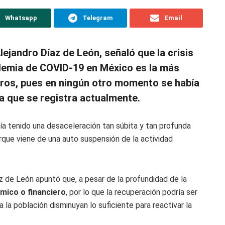
Whatsapp
Telegram
Email
ejandro Díaz de León, señaló que la crisis
demia de COVID-19 en México es la más
tros, pues en ningún otro momento se había
a que se registra actualmente.
bía tenido una desaceleración tan súbita y tan profunda
ue viene de una auto suspensión de la actividad
z de León apuntó que, a pesar de la profundidad de la
ómico o financiero
, por lo que la recuperación podría ser
a la población disminuyan lo suficiente para reactivar la