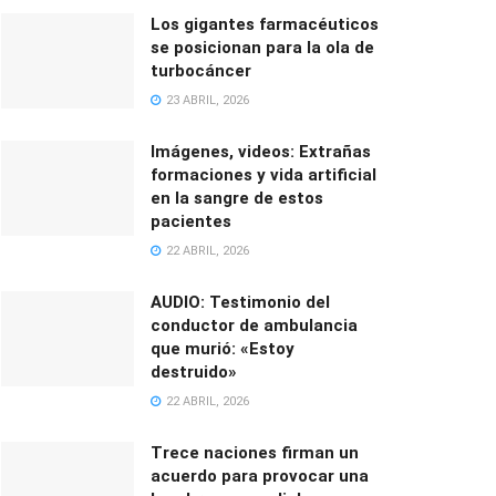
Los gigantes farmacéuticos
se posicionan para la ola de
turbocáncer
23 ABRIL, 2026
Imágenes, videos: Extrañas
formaciones y vida artificial
en la sangre de estos
pacientes
22 ABRIL, 2026
AUDIO: Testimonio del
conductor de ambulancia
que murió: «Estoy
destruido»
22 ABRIL, 2026
Trece naciones firman un
acuerdo para provocar una