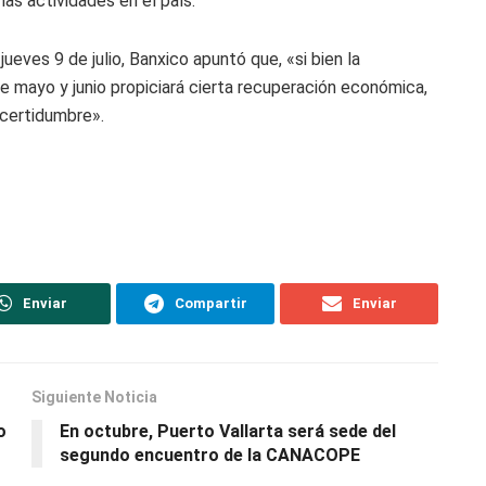
las actividades en el país.
ueves 9 de julio, Banxico apuntó que, «si bien la
e mayo y junio propiciará cierta recuperación económica,
ncertidumbre».
Enviar
Compartir
Enviar
Siguiente Noticia
o
En octubre, Puerto Vallarta será sede del
segundo encuentro de la CANACOPE