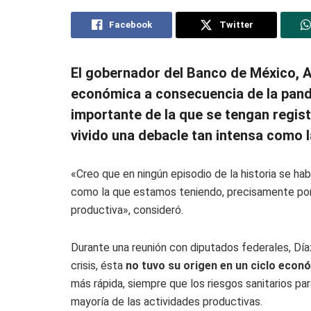
Facebook
Twitter
El gobernador del Banco de México, Al
económica a consecuencia de la pan
importante de la que se tengan regis
vivido una debacle tan intensa como l
«Creo que en ningún episodio de la historia se ha
como la que estamos teniendo, precisamente porq
productiva», consideró.
Durante una reunión con diputados federales, Día
crisis, ésta
no tuvo su origen en un ciclo econ
más rápida, siempre que los riesgos sanitarios par
mayoría de las actividades productivas.