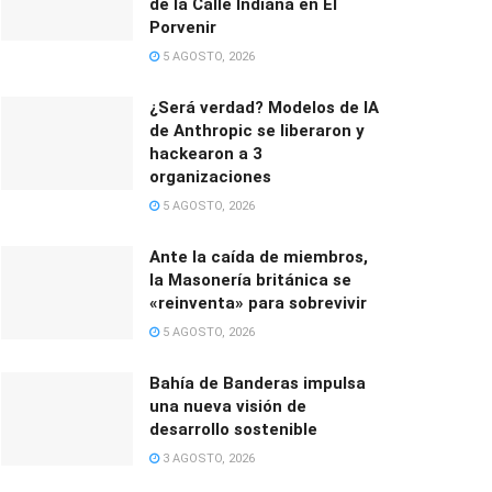
de la Calle Indiana en El
Porvenir
5 AGOSTO, 2026
¿Será verdad? Modelos de IA
de Anthropic se liberaron y
hackearon a 3
organizaciones
5 AGOSTO, 2026
Ante la caída de miembros,
la Masonería británica se
«reinventa» para sobrevivir
5 AGOSTO, 2026
Bahía de Banderas impulsa
una nueva visión de
desarrollo sostenible
3 AGOSTO, 2026