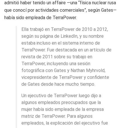
admitió haber tenido un affaire —una “física nuclear rusa
que conocí por actividades comerciales”, según Gates—
había sido empleada de TerraPower.
Ella trabajó en TerraPower de 2010 a 2012,
según su página de LinkedIn, y su nombre
estaba incluso en el sistema interno de
TerraPower. Fue destacada en un artículo de
revista de 2011 sobre su trabajo en
TerraPower, incluyendo una sesión
fotográfica con Gates y Nathan Myhrvold,
vicepresidente de TerraPower y confidente
de Gates desde hace mucho tiempo.
Un ejecutivo de TerraPower luego dijo a
algunos empleados preocupados que la
mujer había sido empleada de la empresa
matriz de TerraPower. Para algunos
empleados, la explicación del ejecutivo fue