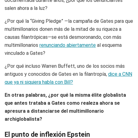
documentada durante años, ¿por qué los denunciantes
salen ahora a la luz?
¿Por qué la “Giving Pledge” —la campaña de Gates para que
multimillonarios donen más de la mitad de su riqueza a
causas filantrópicas—se está desmoronando, con más
multimillonarios
renunciando abiertamente
al esquema
vinculado a Gates?
¿Por qué incluso Warren Buffett, uno de los socios más
antiguos y conocidos de Gates en la filantropía,
dice a CNN
que ya ni siquiera habla con Bill?
En otras palabras, ¿por qué la misma élite globalista
que antes trataba a Gates como realeza ahora se
apresura a distanciarse del multimillonario
archiglobalista?
El punto de inflexión Epstein