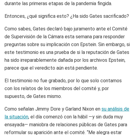
durante las primeras etapas de la pandemia fingida.
Entonces, ¿qué significa esto? ¿Ha sido Gates sacrificado?
Como sabes, Gates declaró bajo juramento ante el Comité
de Supervisión de la Cámara esta semana para responder
preguntas sobre su implicación con Epstein. Sin embargo, si
este testimonio es una prueba de si la reputación de Gates
ha sido irreparablemente dañada por los archivos Epstein,
parece que el veredicto aún está pendiente.
El testimonio no fue grabado, por lo que solo contamos
con los relatos de los miembros del comité y, por
supuesto, de Gates mismo.
Como señalan Jimmy Dore y Garland Nixon en
su análisis de
la situación
, el día comenzó con la hábil —y sin duda muy
ensayada— maniobra de relaciones públicas de Gates para
reformular su aparición ante el comité. “Me alegra estar