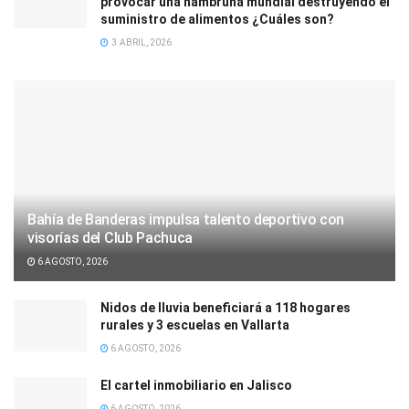
provocar una hambruna mundial destruyendo el
suministro de alimentos ¿Cuáles son?
3 ABRIL, 2026
Bahía de Banderas impulsa talento deportivo con
visorías del Club Pachuca
6 AGOSTO, 2026
Nidos de lluvia beneficiará a 118 hogares
rurales y 3 escuelas en Vallarta
6 AGOSTO, 2026
El cartel inmobiliario en Jalisco
6 AGOSTO, 2026