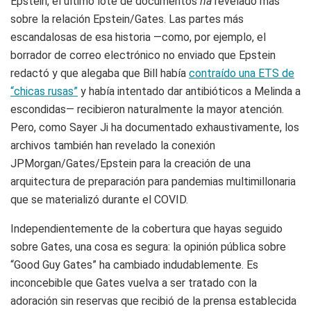
Epstein, el último lote de documentos
ha
revelado más
sobre la relación Epstein/Gates. Las partes más
escandalosas de esa historia —como, por ejemplo, el
borrador de correo electrónico no enviado que Epstein
redactó y que alegaba que Bill había
contraído una ETS de
“chicas rusas”
y había intentado dar antibióticos a Melinda a
escondidas— recibieron naturalmente la mayor atención.
Pero, como Sayer Ji ha documentado exhaustivamente, los
archivos también han revelado la conexión
JPMorgan/Gates/Epstein para la creación de una
arquitectura de preparación para pandemias multimillonaria
que se materializó durante el COVID.
Independientemente de la cobertura que hayas seguido
sobre Gates, una cosa es segura: la opinión pública sobre
“Good Guy Gates” ha cambiado indudablemente. Es
inconcebible que Gates vuelva a ser tratado con la
adoración sin reservas que recibió de la prensa establecida