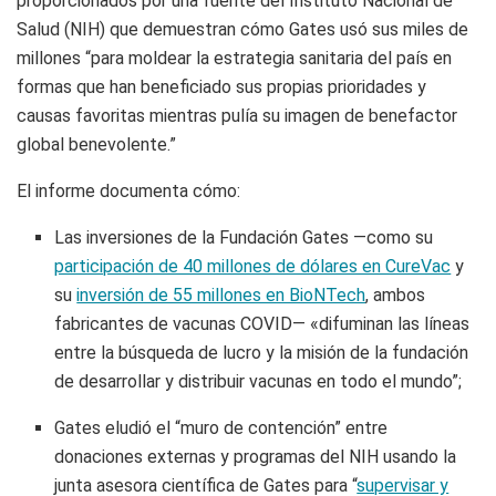
proporcionados por una fuente del Instituto Nacional de
Salud (NIH) que demuestran cómo Gates usó sus miles de
millones “para moldear la estrategia sanitaria del país en
formas que han beneficiado sus propias prioridades y
causas favoritas mientras pulía su imagen de benefactor
global benevolente.”
El informe documenta cómo:
Las inversiones de la Fundación Gates —como su
participación de 40 millones de dólares en CureVac
y
su
inversión de 55 millones en BioNTech
, ambos
fabricantes de vacunas COVID— «difuminan las líneas
entre la búsqueda de lucro y la misión de la fundación
de desarrollar y distribuir vacunas en todo el mundo”;
Gates eludió el “muro de contención” entre
donaciones externas y programas del NIH usando la
junta asesora científica de Gates para “
supervisar y