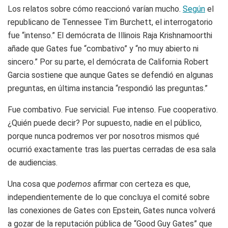
Los relatos sobre cómo reaccionó varían mucho.
Según
el
republicano de Tennessee Tim Burchett, el interrogatorio
fue “intenso.” El demócrata de Illinois Raja Krishnamoorthi
añade que Gates fue “combativo” y “no muy abierto ni
sincero.” Por su parte, el demócrata de California Robert
Garcia sostiene que aunque Gates se defendió en algunas
preguntas, en última instancia “respondió las preguntas.”
Fue combativo. Fue servicial. Fue intenso. Fue cooperativo.
¿Quién puede decir? Por supuesto, nadie en el público,
porque nunca podremos ver por nosotros mismos qué
ocurrió exactamente tras las puertas cerradas de esa sala
de audiencias.
Una cosa que
podemos
afirmar con certeza es que,
independientemente de lo que concluya el comité sobre
las conexiones de Gates con Epstein, Gates nunca volverá
a gozar de la reputación pública de “Good Guy Gates” que