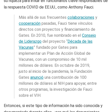
su riqueza para influir en funcionarios clave responsables de
la respuesta COVID de EE.UU., como Anthony Fauci.
Más allá de sus frecuentes
colaboraciones
y
cooperación
pasadas, Fauci tiene vínculos
directos con proyectos y financiamiento de
Gates. En 2010, fue nombrado en el
Consejo
de Liderazgo
del proyecto “
Década de las
Vacunas
” fundado por Gates para
implementar un Plan de Acción Global de
Vacunas, con un compromiso de 10 mil
millones de dólares. En octubre de 2019,
justo al inicio de la pandemia, la Fundación
Gates
anunció
una contribución de 100
millones de dólares al NIH para apoyar, entre
otros programas, la investigación de Fauci
sobre el VIH.
Entonces, si este tipo de información ha sido conocida y