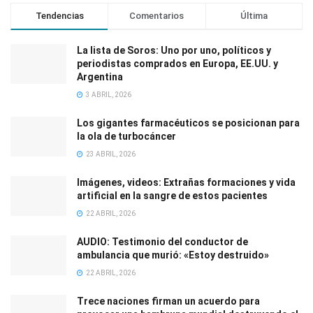
Tendencias
Comentarios
Última
La lista de Soros: Uno por uno, políticos y
periodistas comprados en Europa, EE.UU. y
Argentina
3 ABRIL, 2026
Los gigantes farmacéuticos se posicionan para
la ola de turbocáncer
23 ABRIL, 2026
Imágenes, videos: Extrañas formaciones y vida
artificial en la sangre de estos pacientes
22 ABRIL, 2026
AUDIO: Testimonio del conductor de
ambulancia que murió: «Estoy destruido»
22 ABRIL, 2026
Trece naciones firman un acuerdo para