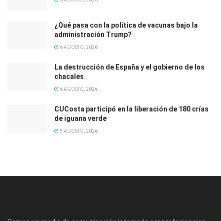
¿Qué pasa con la política de vacunas bajo la
administración Trump?
6 AGOSTO, 2026
La destrucción de España y el gobierno de los
chacales
6 AGOSTO, 2026
CUCosta participó en la liberación de 180 crías
de iguana verde
5 AGOSTO, 2026