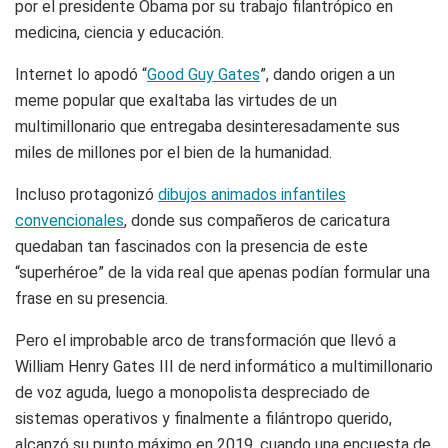
por el presidente Obama por su trabajo filantrópico en
medicina, ciencia y educación.
Internet lo apodó “
Good Guy Gates
”, dando origen a un
meme popular que exaltaba las virtudes de un
multimillonario que entregaba desinteresadamente sus
miles de millones por el bien de la humanidad.
Incluso protagonizó
dibujos animados infantiles
convencionales
, donde sus compañeros de caricatura
quedaban tan fascinados con la presencia de este
“superhéroe” de la vida real que apenas podían formular una
frase en su presencia.
Pero el improbable arco de transformación que llevó a
William Henry Gates III de nerd informático a multimillonario
de voz aguda, luego a monopolista despreciado de
sistemas operativos y finalmente a filántropo querido,
alcanzó su punto máximo en 2019, cuando una encuesta de