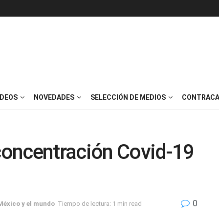
IDEOS
NOVEDADES
SELECCIÓN DE MEDIOS
CONTRACA
oncentración Covid-19
0
México y el mundo
Tiempo de lectura: 1 min read