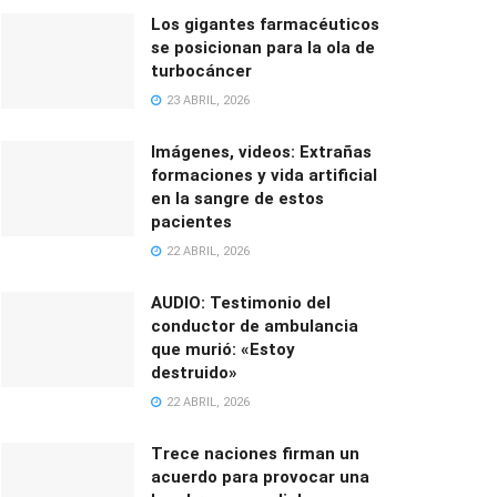
Los gigantes farmacéuticos
se posicionan para la ola de
turbocáncer
23 ABRIL, 2026
Imágenes, videos: Extrañas
formaciones y vida artificial
en la sangre de estos
pacientes
22 ABRIL, 2026
AUDIO: Testimonio del
conductor de ambulancia
que murió: «Estoy
destruido»
22 ABRIL, 2026
Trece naciones firman un
acuerdo para provocar una