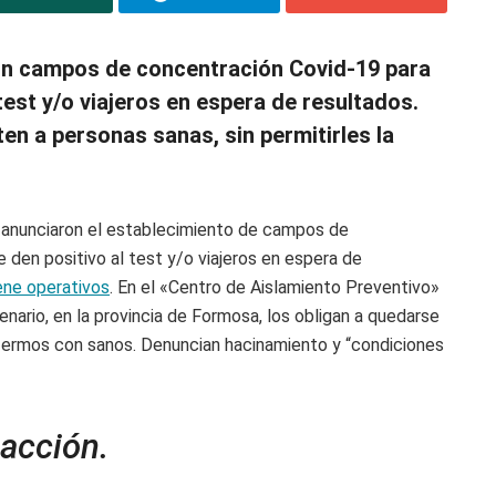
on campos de concentración Covid-19 para
test y/o viajeros en espera de resultados.
ten a personas sanas, sin permitirles la
 anunciaron el establecimiento de campos de
 den positivo al test y/o viajeros en espera de
iene operativos
. En el «Centro de Aislamiento Preventivo»
ntenario, en la provincia de Formosa, los obligan a quedarse
fermos con sanos. Denuncian hacinamiento y “condiciones
 acción.