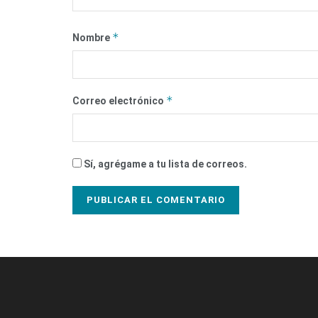
*
Nombre
*
Correo electrónico
Sí, agrégame a tu lista de correos.