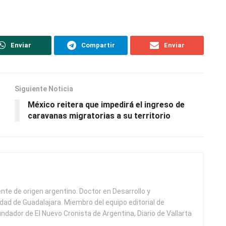
Enviar
Compartir
Enviar
Siguiente Noticia
México reitera que impedirá el ingreso de
caravanas migratorias a su territorio
ente de origen argentino. Doctor en Desarrollo y
idad de Guadalajara. Miembro del equipo editorial de
undador de El Nuevo Cronista de Argentina, Diario de Vallarta