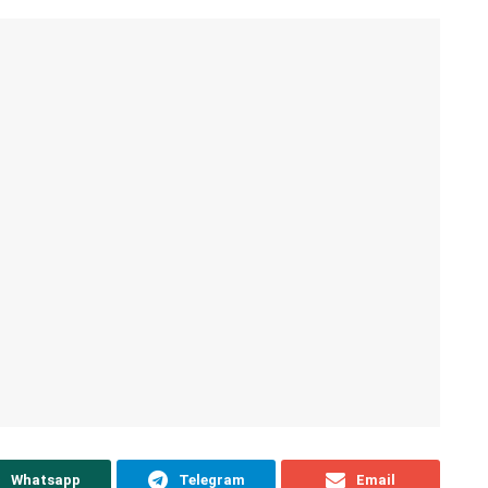
Whatsapp
Telegram
Email