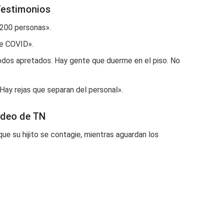
Testimonios
 200 personas».
de COVID».
odos apretados. Hay gente que duerme en el piso. No
Hay rejas que separan del personal».
ideo de TN
 su hijito se contagie, mientras aguardan los