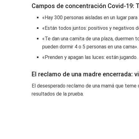
Campos de concentración Covid-19: 
«Hay 300 personas aisladas en un lugar para
«Están todos juntos: positivos y negativos 
«Te dan una camita de una plaza, duermen t
pueden dormir 4 o 5 personas en una cama».
«Prenden y apagan las luces: están jugando. 
El reclamo de una madre encerrada: v
El desesperado reclamo de una mamá que teme que
resultados de la prueba.