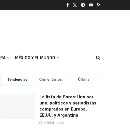
RA
MÉXICO Y EL MUNDO
Tendencias
Comentarios
Última
La lista de Soros: Uno por
uno, políticos y periodistas
comprados en Europa,
EE.UU. y Argentina
3 ABRIL, 2026