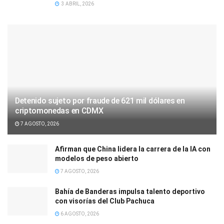
3 ABRIL, 2026
Detenido sujeto por fraude de 621 mil dólares en
criptomonedas en CDMX
7 AGOSTO, 2026
Afirman que China lidera la carrera de la IA con
modelos de peso abierto
7 AGOSTO, 2026
Bahía de Banderas impulsa talento deportivo
con visorías del Club Pachuca
6 AGOSTO, 2026