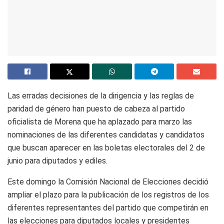
Las erradas decisiones de la dirigencia y las reglas de
paridad de género han puesto de cabeza al partido
oficialista de Morena que ha aplazado para marzo las
nominaciones de las diferentes candidatas y candidatos
que buscan aparecer en las boletas electorales del 2 de
junio para diputados y ediles.
Este domingo la Comisión Nacional de Elecciones decidió
ampliar el plazo para la publicación de los registros de los
diferentes representantes del partido que competirán en
las elecciones para diputados locales y presidentes