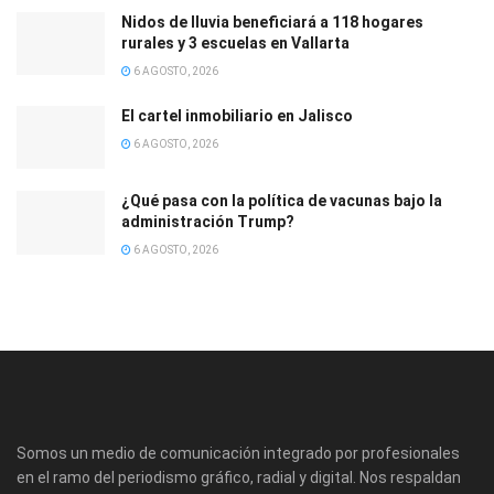
Nidos de lluvia beneficiará a 118 hogares
rurales y 3 escuelas en Vallarta
6 AGOSTO, 2026
El cartel inmobiliario en Jalisco
6 AGOSTO, 2026
¿Qué pasa con la política de vacunas bajo la
administración Trump?
6 AGOSTO, 2026
Somos un medio de comunicación integrado por profesionales
en el ramo del periodismo gráfico, radial y digital. Nos respaldan