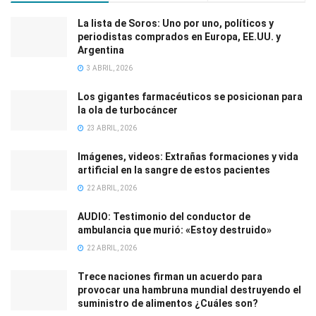
La lista de Soros: Uno por uno, políticos y
periodistas comprados en Europa, EE.UU. y
Argentina
3 ABRIL, 2026
Los gigantes farmacéuticos se posicionan para
la ola de turbocáncer
23 ABRIL, 2026
Imágenes, videos: Extrañas formaciones y vida
artificial en la sangre de estos pacientes
22 ABRIL, 2026
AUDIO: Testimonio del conductor de
ambulancia que murió: «Estoy destruido»
22 ABRIL, 2026
Trece naciones firman un acuerdo para
provocar una hambruna mundial destruyendo el
suministro de alimentos ¿Cuáles son?