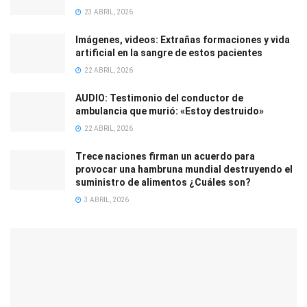
23 ABRIL, 2026
Imágenes, videos: Extrañas formaciones y vida
artificial en la sangre de estos pacientes
22 ABRIL, 2026
AUDIO: Testimonio del conductor de
ambulancia que murió: «Estoy destruido»
22 ABRIL, 2026
Trece naciones firman un acuerdo para
provocar una hambruna mundial destruyendo el
suministro de alimentos ¿Cuáles son?
3 ABRIL, 2026