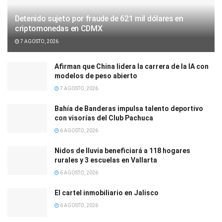
Detenido sujeto por fraude de 621 mil dólares en
criptomonedas en CDMX
7 AGOSTO, 2026
Afirman que China lidera la carrera de la IA con
modelos de peso abierto
7 AGOSTO, 2026
Bahía de Banderas impulsa talento deportivo
con visorías del Club Pachuca
6 AGOSTO, 2026
Nidos de lluvia beneficiará a 118 hogares
rurales y 3 escuelas en Vallarta
6 AGOSTO, 2026
El cartel inmobiliario en Jalisco
6 AGOSTO, 2026