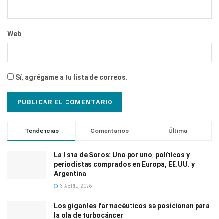
Web
Sí, agrégame a tu lista de correos.
Tendencias
Comentarios
Última
La lista de Soros: Uno por uno, políticos y
periodistas comprados en Europa, EE.UU. y
Argentina
3 ABRIL, 2026
Los gigantes farmacéuticos se posicionan para
la ola de turbocáncer