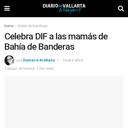
Home
Bahía de Banderas
Celebra DIF a las mamás de
Bahía de Banderas
por
Damaris Arellano
hace 6 años
Tiempo de lectura: 1 min read