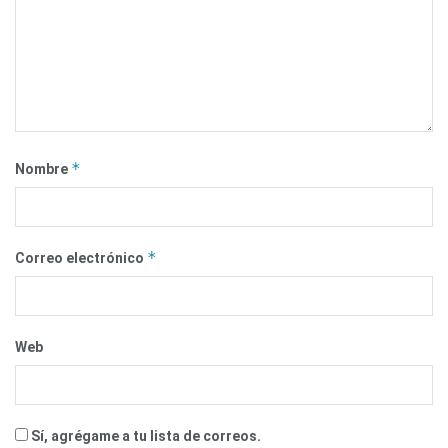
*
Nombre
*
Correo electrónico
Web
Sí, agrégame a tu lista de correos.