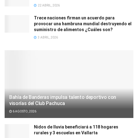
22 ABRIL, 2026
Trece naciones firman un acuerdo para
provocar una hambruna mundial destruyendo el
suministro de alimentos ¿Cuáles son?
3 ABRIL, 2026
Bahía de Banderas impulsa talento deportivo con
visorías del Club Pachuca
6 AGOSTO, 2026
Nidos de lluvia beneficiará a 118 hogares
rurales y 3 escuelas en Vallarta