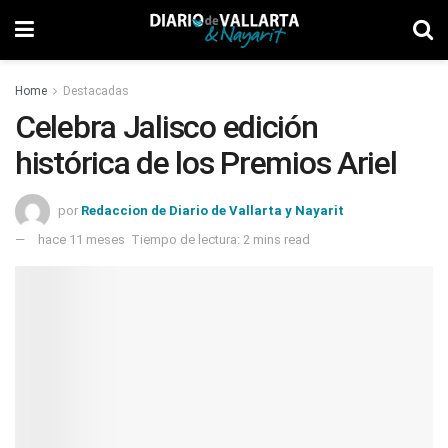
Home
Destacadas
Celebra Jalisco edición
histórica de los Premios Ariel
por
Redaccion de Diario de Vallarta y Nayarit
hace 11 meses
Tiempo de lectura: 2 mins read