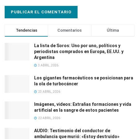
Tendencias
Comentarios
Última
La lista de Soros: Uno por uno, políticos y
periodistas comprados en Europa, EE.UU. y
Argentina
3 ABRIL, 2026
Los gigantes farmacéuticos se posicionan para
la ola de turbocáncer
23 ABRIL, 2026
Imágenes, videos: Extrañas formaciones y vida
artificial en la sangre de estos pacientes
22 ABRIL, 2026
AUDIO: Testimonio del conductor de
ambulancia que murió: «Estoy destruido»