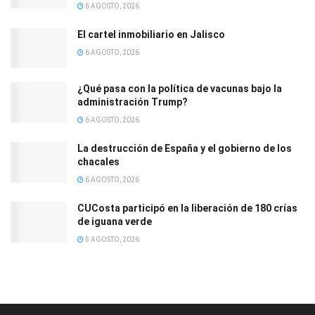
6 AGOSTO, 2026
El cartel inmobiliario en Jalisco
6 AGOSTO, 2026
¿Qué pasa con la política de vacunas bajo la
administración Trump?
6 AGOSTO, 2026
La destrucción de España y el gobierno de los
chacales
6 AGOSTO, 2026
CUCosta participó en la liberación de 180 crías
de iguana verde
5 AGOSTO, 2026