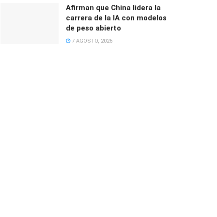
Afirman que China lidera la
carrera de la IA con modelos
de peso abierto
7 AGOSTO, 2026