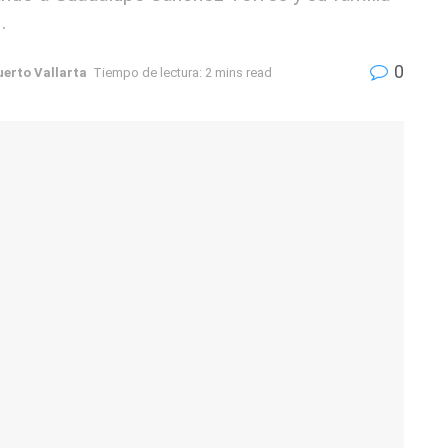
.
0
uerto Vallarta
Tiempo de lectura: 2 mins read