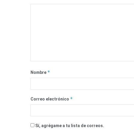
*
Nombre
*
Correo electrónico
Sí, agrégame a tu lista de correos.