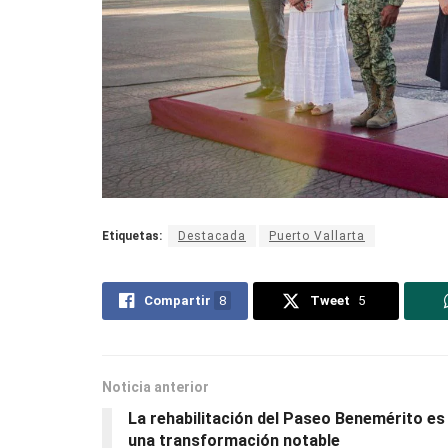
Etiquetas:
Destacada
Puerto Vallarta
Compartir
8
Tweet
5
Noticia anterior
La rehabilitación del Paseo Benemérito es
una transformación notable