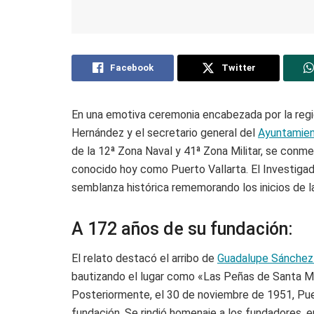
Facebook
Twitter
En una emotiva ceremonia encabezada por la regi
Hernández y el secretario general del
Ayuntamie
de la 12ª Zona Naval y 41ª Zona Militar, se conm
conocido hoy como Puerto Vallarta. El Investiga
semblanza histórica rememorando los inicios de l
A 172 años de su fundación:
El relato destacó el arribo de
Guadalupe Sánchez
bautizando el lugar como «Las Peñas de Santa Ma
Posteriormente, el 30 de noviembre de 1951, Puer
fundación. Se rindió homenaje a los fundadores, 