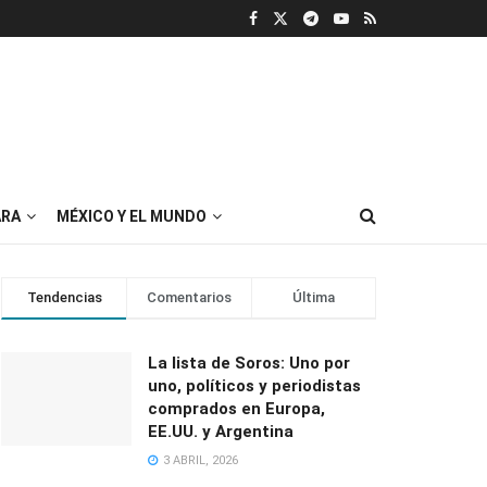
RA
MÉXICO Y EL MUNDO
Tendencias
Comentarios
Última
La lista de Soros: Uno por
uno, políticos y periodistas
comprados en Europa,
EE.UU. y Argentina
3 ABRIL, 2026