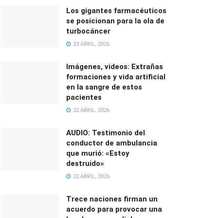
Los gigantes farmacéuticos
se posicionan para la ola de
turbocáncer
23 ABRIL, 2026
Imágenes, videos: Extrañas
formaciones y vida artificial
en la sangre de estos
pacientes
22 ABRIL, 2026
AUDIO: Testimonio del
conductor de ambulancia
que murió: «Estoy
destruido»
22 ABRIL, 2026
Trece naciones firman un
acuerdo para provocar una