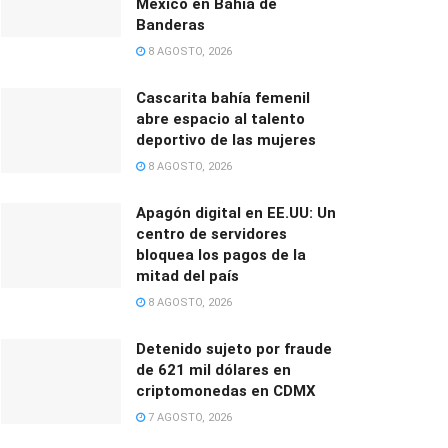
México en Bahía de
Banderas
8 AGOSTO, 2026
Cascarita bahía femenil
abre espacio al talento
deportivo de las mujeres
8 AGOSTO, 2026
Apagón digital en EE.UU: Un
centro de servidores
bloquea los pagos de la
mitad del país
8 AGOSTO, 2026
Detenido sujeto por fraude
de 621 mil dólares en
criptomonedas en CDMX
7 AGOSTO, 2026