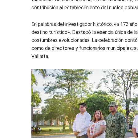
contribución al establecimiento del núcleo poblac
En palabras del investigador histórico, «a 172 a
destino turístico». Destacó la esencia única de la
costumbres evolucionadas. La celebración contó c
como de directores y funcionarios municipales, su
Vallarta.