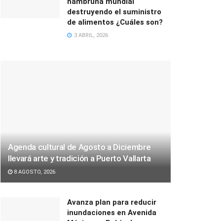
hambruna mundial
destruyendo el suministro
de alimentos ¿Cuáles son?
3 ABRIL, 2026
Agenda cultural de Agosto a Diciembre
llevará arte y tradición a Puerto Vallarta
8 AGOSTO, 2026
Avanza plan para reducir
inundaciones en Avenida