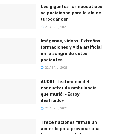
Los gigantes farmacéuticos
se posicionan para la ola de
turbocáncer
23 ABRIL, 2026
Imágenes, videos: Extrañas
formaciones y vida artificial
en la sangre de estos
pacientes
22 ABRIL, 2026
AUDIO: Testimonio del
conductor de ambulancia
que murió: «Estoy
destruido»
22 ABRIL, 2026
Trece naciones firman un
acuerdo para provocar una