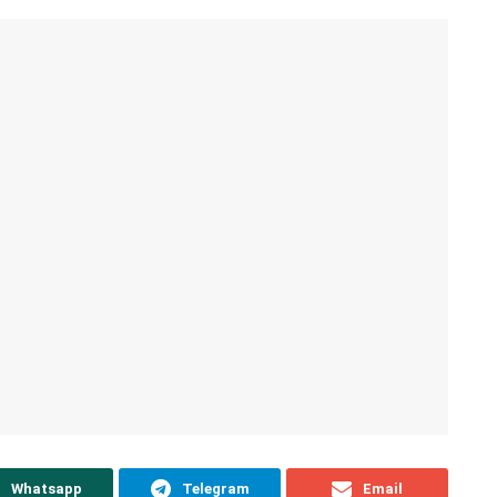
Whatsapp
Telegram
Email