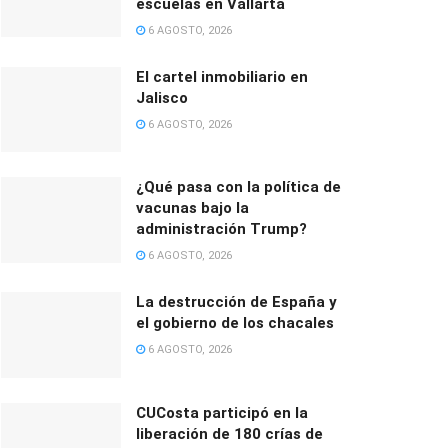
escuelas en Vallarta
6 AGOSTO, 2026
El cartel inmobiliario en
Jalisco
6 AGOSTO, 2026
¿Qué pasa con la política de
vacunas bajo la
administración Trump?
6 AGOSTO, 2026
La destrucción de España y
el gobierno de los chacales
6 AGOSTO, 2026
CUCosta participó en la
liberación de 180 crías de