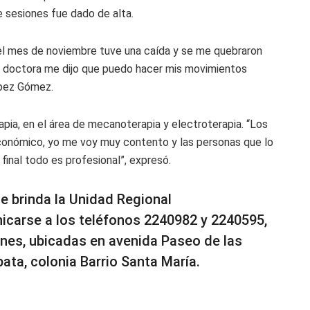
e sesiones fue dado de alta.
el mes de noviembre tuve una caída y se me quebraron
la doctora me dijo que puedo hacer mis movimientos
ópez Gómez.
pia, en el área de mecanoterapia y electroterapia. “Los
conómico, yo me voy muy contento y las personas que lo
final todo es profesional”, expresó.
ue brinda la Unidad Regional
nicarse a los teléfonos 2240982 y 2240595,
iones, ubicadas en avenida Paseo de las
ata, colonia Barrio Santa María.