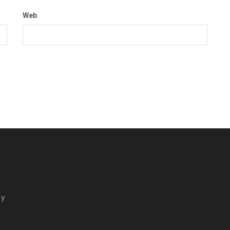
Web
 y