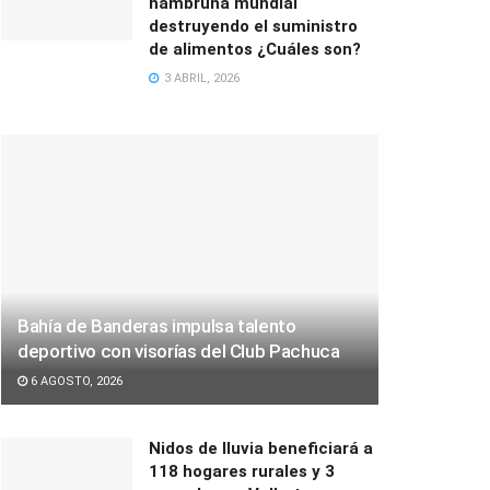
hambruna mundial
destruyendo el suministro
de alimentos ¿Cuáles son?
3 ABRIL, 2026
Bahía de Banderas impulsa talento
deportivo con visorías del Club Pachuca
6 AGOSTO, 2026
Nidos de lluvia beneficiará a
118 hogares rurales y 3