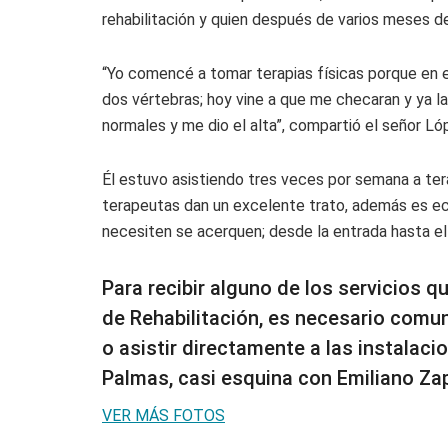
rehabilitación y quien después de varios meses d
“Yo comencé a tomar terapias físicas porque en 
dos vértebras; hoy vine a que me checaran y ya 
normales y me dio el alta”, compartió el señor L
Él estuvo asistiendo tres veces por semana a tera
terapeutas dan un excelente trato, además es e
necesiten se acerquen; desde la entrada hasta el 
Para recibir alguno de los servicios q
de Rehabilitación, es necesario comu
o asistir directamente a las instalac
Palmas, casi esquina con Emiliano Zap
VER MÁS FOTOS