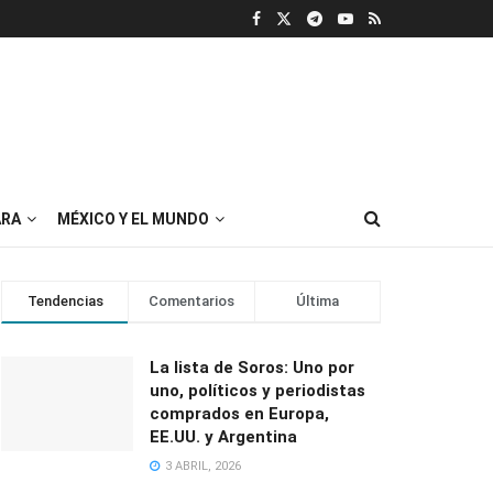
RA
MÉXICO Y EL MUNDO
Tendencias
Comentarios
Última
La lista de Soros: Uno por
uno, políticos y periodistas
comprados en Europa,
EE.UU. y Argentina
3 ABRIL, 2026