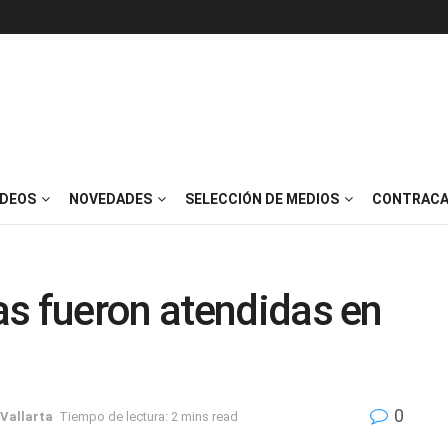
IDEOS
NOVEDADES
SELECCIÓN DE MEDIOS
CONTRACA
s fueron atendidas en
0
Vallarta
Tiempo de lectura: 2 mins read