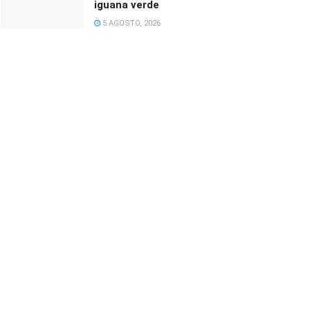
iguana verde
5 AGOSTO, 2026