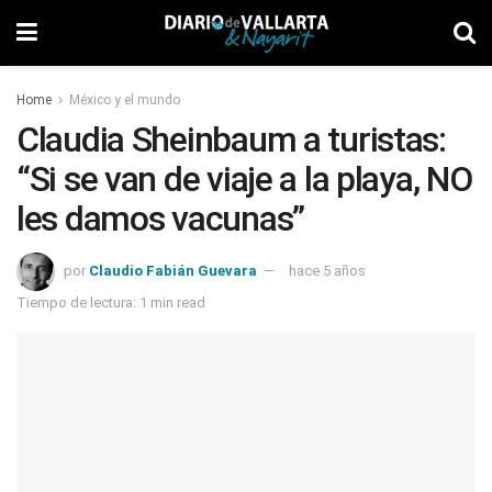
Home
México y el mundo
Claudia Sheinbaum a turistas:
“Si se van de viaje a la playa, NO
les damos vacunas”
por
Claudio Fabián Guevara
hace 5 años
Tiempo de lectura: 1 min read