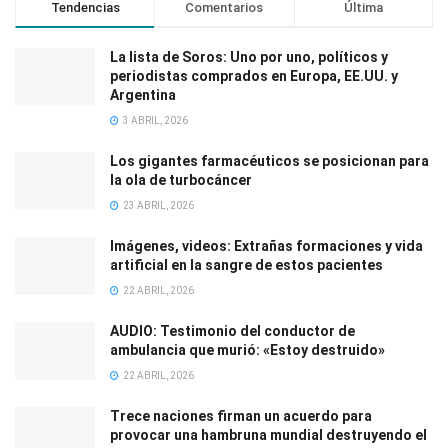
Tendencias
Comentarios
Última
La lista de Soros: Uno por uno, políticos y
periodistas comprados en Europa, EE.UU. y
Argentina
3 ABRIL, 2026
Los gigantes farmacéuticos se posicionan para
la ola de turbocáncer
23 ABRIL, 2026
Imágenes, videos: Extrañas formaciones y vida
artificial en la sangre de estos pacientes
22 ABRIL, 2026
AUDIO: Testimonio del conductor de
ambulancia que murió: «Estoy destruido»
22 ABRIL, 2026
Trece naciones firman un acuerdo para
provocar una hambruna mundial destruyendo el