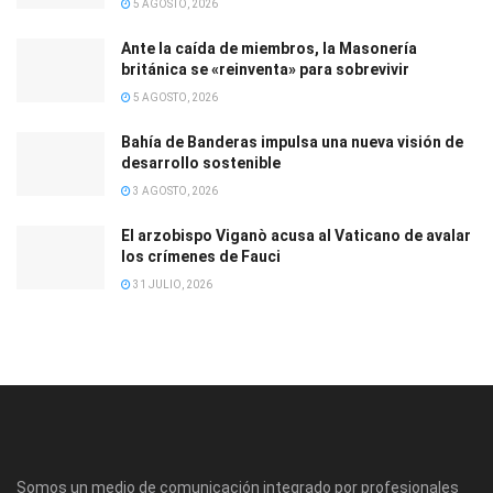
5 AGOSTO, 2026
Ante la caída de miembros, la Masonería
británica se «reinventa» para sobrevivir
5 AGOSTO, 2026
Bahía de Banderas impulsa una nueva visión de
desarrollo sostenible
3 AGOSTO, 2026
El arzobispo Viganò acusa al Vaticano de avalar
los crímenes de Fauci
31 JULIO, 2026
Somos un medio de comunicación integrado por profesionales