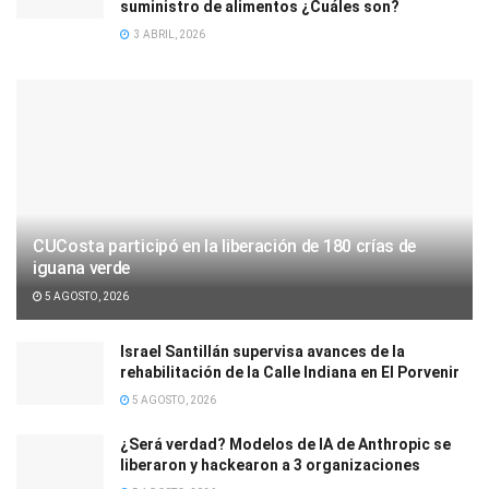
suministro de alimentos ¿Cuáles son?
3 ABRIL, 2026
CUCosta participó en la liberación de 180 crías de
iguana verde
5 AGOSTO, 2026
Israel Santillán supervisa avances de la
rehabilitación de la Calle Indiana en El Porvenir
5 AGOSTO, 2026
¿Será verdad? Modelos de IA de Anthropic se
liberaron y hackearon a 3 organizaciones