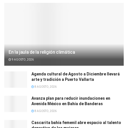
En la jaula de la religión climática
9 AGOSTO, 2026
Agenda cultural de Agosto a Diciembre llevará
arte y tradición a Puerto Vallarta
8 AGOSTO, 2026
Avanza plan para reducir inundaciones en
Avenida México en Bahía de Banderas
8 AGOSTO, 2026
Cascarita bahía femenil abre espacio al talento
deportivo de las mujeres