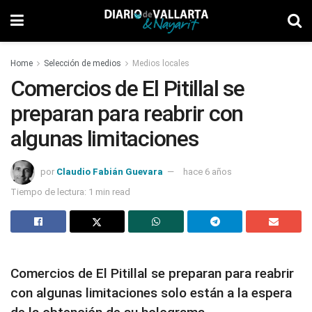
Home
Selección de medios
Medios locales
Comercios de El Pitillal se
preparan para reabrir con
algunas limitaciones
por
Claudio Fabián Guevara
hace 6 años
Tiempo de lectura: 1 min read
Comercios de El Pitillal se preparan para reabrir
con algunas limitaciones solo están a la espera