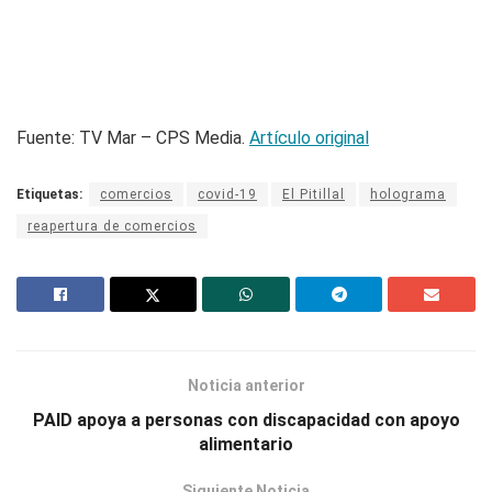
Fuente: TV Mar – CPS Media.
Artículo original
Etiquetas:
comercios
covid-19
El Pitillal
holograma
reapertura de comercios
Noticia anterior
PAID apoya a personas con discapacidad con apoyo
alimentario
Siguiente Noticia