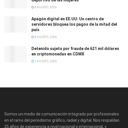
8 AGOSTO, 2026
Apagón digital en EE.UU: Un centro de
servidores bloquea los pagos de la mitad del
país
8 AGOSTO, 2026
Detenido sujeto por fraude de 621 mil dólares
en criptomonedas en CDMX
7 AGOSTO, 2026
Somos un medio de comunicación integrado por profesionales
en el ramo del periodismo gráfico, radial y digital. Nos respaldan
25 años de experiencia a nivel nacional e internacional, y