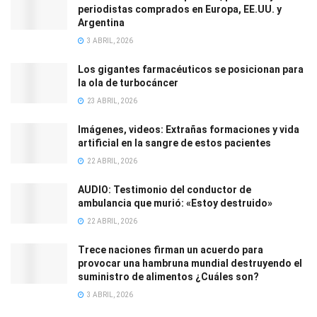
periodistas comprados en Europa, EE.UU. y
Argentina
3 ABRIL, 2026
Los gigantes farmacéuticos se posicionan para
la ola de turbocáncer
23 ABRIL, 2026
Imágenes, videos: Extrañas formaciones y vida
artificial en la sangre de estos pacientes
22 ABRIL, 2026
AUDIO: Testimonio del conductor de
ambulancia que murió: «Estoy destruido»
22 ABRIL, 2026
Trece naciones firman un acuerdo para
provocar una hambruna mundial destruyendo el
suministro de alimentos ¿Cuáles son?
3 ABRIL, 2026