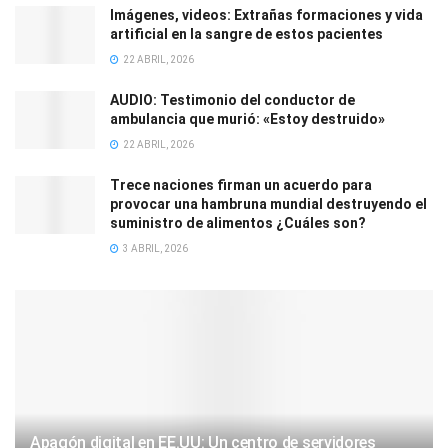
Imágenes, videos: Extrañas formaciones y vida
artificial en la sangre de estos pacientes
22 ABRIL, 2026
AUDIO: Testimonio del conductor de
ambulancia que murió: «Estoy destruido»
22 ABRIL, 2026
Trece naciones firman un acuerdo para
provocar una hambruna mundial destruyendo el
suministro de alimentos ¿Cuáles son?
3 ABRIL, 2026
Apagón digital en EE.UU: Un centro de servidores