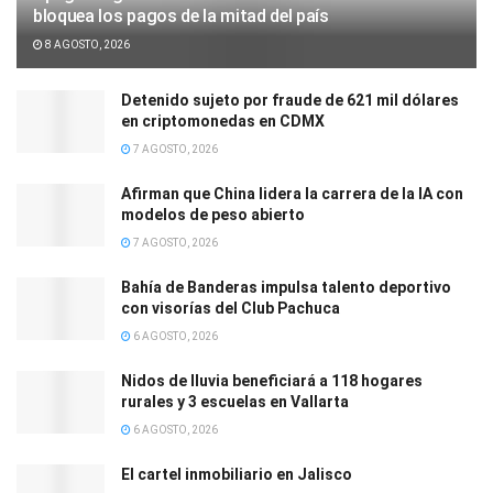
bloquea los pagos de la mitad del país
8 AGOSTO, 2026
Detenido sujeto por fraude de 621 mil dólares
en criptomonedas en CDMX
7 AGOSTO, 2026
Afirman que China lidera la carrera de la IA con
modelos de peso abierto
7 AGOSTO, 2026
Bahía de Banderas impulsa talento deportivo
con visorías del Club Pachuca
6 AGOSTO, 2026
Nidos de lluvia beneficiará a 118 hogares
rurales y 3 escuelas en Vallarta
6 AGOSTO, 2026
El cartel inmobiliario en Jalisco