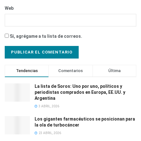
Web
Sí, agrégame a tu lista de correos.
Tendencias
Comentarios
Última
La lista de Soros: Uno por uno, políticos y
periodistas comprados en Europa, EE.UU. y
Argentina
3 ABRIL, 2026
Los gigantes farmacéuticos se posicionan para
la ola de turbocáncer
23 ABRIL, 2026