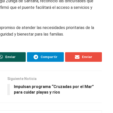
gui Zúñiga de Santana, reconoció las dificultades que
firmó que el puente facilitará el acceso a servicios y
mpromiso de atender las necesidades prioritarias de la
uridad y bienestar para las familias.
Enviar
Compartir
Enviar
Siguiente Noticia
Impulsan programa “Cruzadas por el Mar”
para cuidar playas y ríos