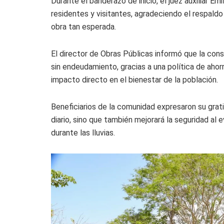
Durante el banderazo de inicio, el juez auxiliar E
residentes y visitantes, agradeciendo el respaldo
obra tan esperada.
El director de Obras Públicas informó que la cons
sin endeudamiento, gracias a una política de ahorr
impacto directo en el bienestar de la población.
Beneficiarios de la comunidad expresaron su gratit
diario, sino que también mejorará la seguridad al 
durante las lluvias.