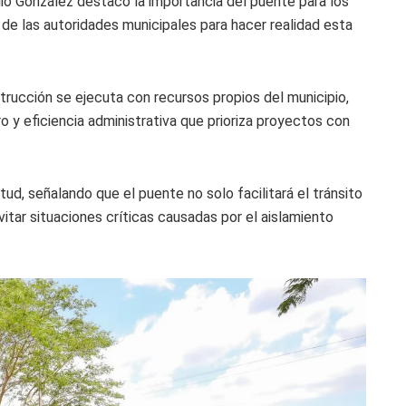
milio González destacó la importancia del puente para los
 de las autoridades municipales para hacer realidad esta
trucción se ejecuta con recursos propios del municipio,
o y eficiencia administrativa que prioriza proyectos con
ud, señalando que el puente no solo facilitará el tránsito
evitar situaciones críticas causadas por el aislamiento