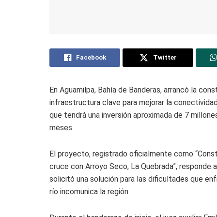
Facebook
Twitter
En Aguamilpa, Bahía de Banderas, arrancó la const
infraestructura clave para mejorar la conectividad
que tendrá una inversión aproximada de 7 millone
meses.
El proyecto, registrado oficialmente como “Const
cruce con Arroyo Seco, La Quebrada”, responde a
solicitó una solución para las dificultades que e
río incomunica la región.