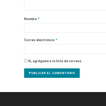
*
Nombre
*
Correo electrónico
Sí, agrégame a tu lista de correos.