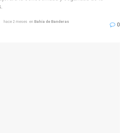
.
hace 2 meses
en
Bahía de Banderas
0