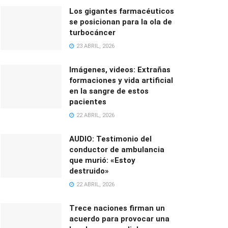
Los gigantes farmacéuticos
se posicionan para la ola de
turbocáncer
23 ABRIL, 2026
Imágenes, videos: Extrañas
formaciones y vida artificial
en la sangre de estos
pacientes
22 ABRIL, 2026
AUDIO: Testimonio del
conductor de ambulancia
que murió: «Estoy
destruido»
22 ABRIL, 2026
Trece naciones firman un
acuerdo para provocar una