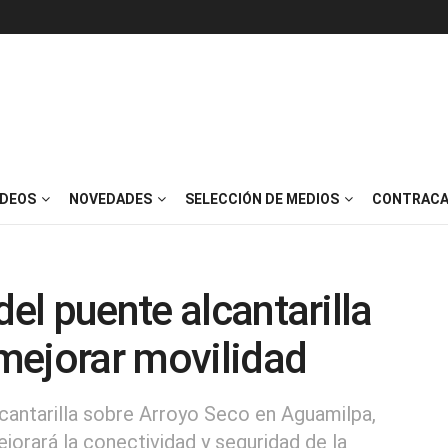
IDEOS
NOVEDADES
SELECCIÓN DE MEDIOS
CONTRACA
del puente alcantarilla
mejorar movilidad
cantarilla sobre Arroyo Seco en Aguamilpa,
jorará la conectividad y seguridad de la