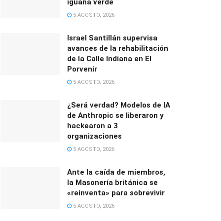
iguana verde
5 AGOSTO, 2026
Israel Santillán supervisa
avances de la rehabilitación
de la Calle Indiana en El
Porvenir
5 AGOSTO, 2026
¿Será verdad? Modelos de IA
de Anthropic se liberaron y
hackearon a 3
organizaciones
5 AGOSTO, 2026
Ante la caída de miembros,
la Masonería británica se
«reinventa» para sobrevivir
5 AGOSTO, 2026