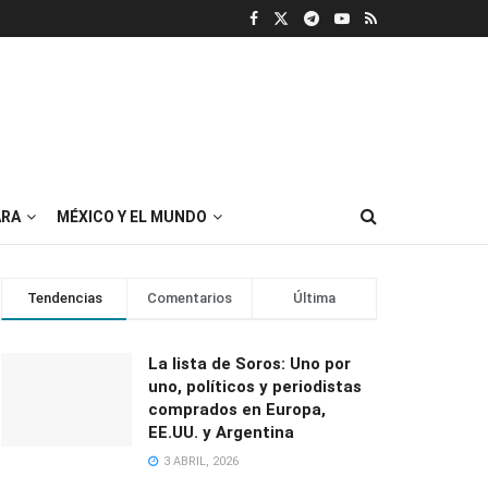
RA
MÉXICO Y EL MUNDO
Tendencias
Comentarios
Última
La lista de Soros: Uno por
uno, políticos y periodistas
comprados en Europa,
EE.UU. y Argentina
3 ABRIL, 2026