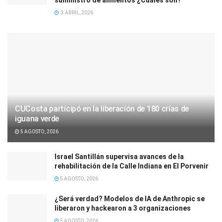
3 ABRIL, 2026
CUCosta participó en la liberación de 180 crías de
iguana verde
5 AGOSTO, 2026
Israel Santillán supervisa avances de la
rehabilitación de la Calle Indiana en El Porvenir
5 AGOSTO, 2026
¿Será verdad? Modelos de IA de Anthropic se
liberaron y hackearon a 3 organizaciones
5 AGOSTO, 2026