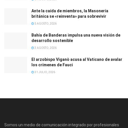
Ante la caída de miembros, la Masonería
británica se «reinventa» para sobrevivir
5 AGOSTO, 2026
Bahía de Banderas impulsa una nueva visión de
desarrollo sostenible
3 AGOSTO, 2026
El arzobispo Viganò acusa al Vaticano de avalar
los crímenes de Fauci
31 JULIO, 2026
Somos un medio de comunicación integrado por profesionales