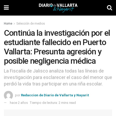
Home
Selección de medios
Continúa la investigación por el
estudiante fallecido en Puerto
Vallarta: Presunta agresión y
posible negligencia médica
La Fiscalía de Jalisco analiza todas las líneas de
investigación para esclarecer el caso del menor que
perdió la vida tras participar en una riña escolar.
por
Redaccion de Diario de Vallarta y Nayarit
hace 2 años
Tiempo de lectura: 2 mins read