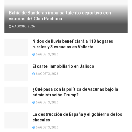
Bahía de Banderas impulsa talento deportivo con
visorías del Club Pachuca
6 AGOSTO, 2026
Nidos de lluvia beneficiará a 118 hogares
rurales y 3 escuelas en Vallarta
6 AGOSTO, 2026
El cartel inmobiliario en Jalisco
6 AGOSTO, 2026
¿Qué pasa con la política de vacunas bajo la
administración Trump?
6 AGOSTO, 2026
La destrucción de España y el gobierno de los
chacales
6 AGOSTO, 2026