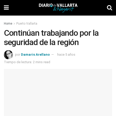
Home
Puerto Vallarta
Continúan trabajando por la
seguridad de la región
por
Damaris Arellano
hace 5 años
Tiempo de lectura: 2 mins read