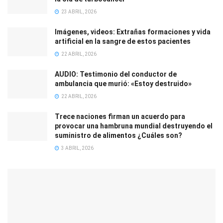
23 ABRIL, 2026
Imágenes, videos: Extrañas formaciones y vida
artificial en la sangre de estos pacientes
22 ABRIL, 2026
AUDIO: Testimonio del conductor de
ambulancia que murió: «Estoy destruido»
22 ABRIL, 2026
Trece naciones firman un acuerdo para
provocar una hambruna mundial destruyendo el
suministro de alimentos ¿Cuáles son?
3 ABRIL, 2026