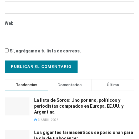
Web
Sí, agrégame a tu lista de correos.
Tendencias
Comentarios
Última
La lista de Soros: Uno por uno, políticos y
periodistas comprados en Europa, EE.UU. y
Argentina
3 ABRIL, 2026
Los gigantes farmacéuticos se posicionan para
la ola de turbocáncer