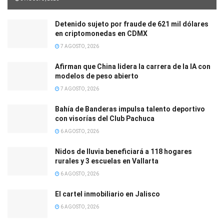
Detenido sujeto por fraude de 621 mil dólares
en criptomonedas en CDMX
7 AGOSTO, 2026
Afirman que China lidera la carrera de la IA con
modelos de peso abierto
7 AGOSTO, 2026
Bahía de Banderas impulsa talento deportivo
con visorías del Club Pachuca
6 AGOSTO, 2026
Nidos de lluvia beneficiará a 118 hogares
rurales y 3 escuelas en Vallarta
6 AGOSTO, 2026
El cartel inmobiliario en Jalisco
6 AGOSTO, 2026