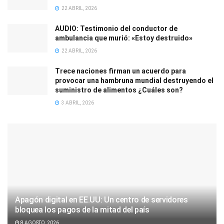
22 ABRIL, 2026
AUDIO: Testimonio del conductor de
ambulancia que murió: «Estoy destruido»
22 ABRIL, 2026
Trece naciones firman un acuerdo para
provocar una hambruna mundial destruyendo el
suministro de alimentos ¿Cuáles son?
3 ABRIL, 2026
Apagón digital en EE.UU: Un centro de servidores
bloquea los pagos de la mitad del país
8 AGOSTO, 2026