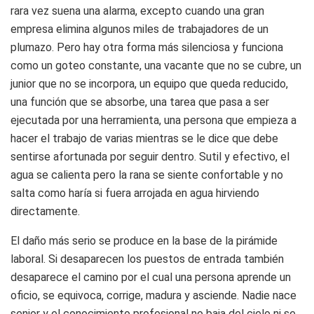
rara vez suena una alarma, excepto cuando una gran
empresa elimina algunos miles de trabajadores de un
plumazo. Pero hay otra forma más silenciosa y funciona
como un goteo constante, una vacante que no se cubre, un
junior que no se incorpora, un equipo que queda reducido,
una función que se absorbe, una tarea que pasa a ser
ejecutada por una herramienta, una persona que empieza a
hacer el trabajo de varias mientras se le dice que debe
sentirse afortunada por seguir dentro. Sutil y efectivo, el
agua se calienta pero la rana se siente confortable y no
salta como haría si fuera arrojada en agua hirviendo
directamente.
El daño más serio se produce en la base de la pirámide
laboral. Si desaparecen los puestos de entrada también
desaparece el camino por el cual una persona aprende un
oficio, se equivoca, corrige, madura y asciende. Nadie nace
senior y el conocimiento profesional no baja del cielo ni se