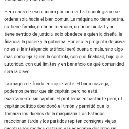
Pero nada de eso ocurrirá por inercia. La tecnología no se
ordena sola hacia el bien común. La máquina no tiene patria,
no tiene familia, no tiene memoria, no tiene piedad y no
tiene sentido de justicia, solo obedece a quien la diseña, la
financia, la posee y la gobierna. Por eso la pregunta decisiva
no es si la inteligencia artificial será buena o mala, sino algo
mas compleja. Quién la controla, con qué finalidad, bajo qué
autoridad, con qué límites y en beneficio de qué comunidad
será la clave.
La imagen de fondo es inquietante. El barco navega,
podemos pensar que sin capitán. pero no está
exactamente sin capitán. El problema es bastante peor, el
capitán político abandonó el timón y permitió que lo
tomaran los dueños de la maquinaria. Los Estados
reaccionan tarde y los partidos repiten consignas viejas
mientras los medios distraen y la academia describe sin