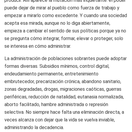
producir. Allí aparece la mutación más inquietante: el poder
puede dejar de mirar al pueblo como fuerza de trabajo y
empezar a mirarlo como excedente. Y cuando una sociedad
acepta esa mirada, aunque no lo diga abiertamente,
empieza a cambiar el sentido de sus políticas porque ya no
se pregunta cómo integrar, formar, elevar o proteger, solo
se interesa en cómo administrar.
La administración de poblaciones sobrantes puede adoptar
formas diversas. Subsidios mínimos, control digital,
endeudamiento permanente, entretenimiento
embrutecedor, precarización crónica, abandono sanitario,
zonas degradadas, drogas, migraciones caóticas, guerras
periféricas, reducción de natalidad, eutanasia normalizada,
aborto facilitado, hambre administrada o represión
selectiva. No siempre hace falta una eliminación directa, a
veces alcanza con dejar que la vida se vuelva inviable,
administrando la decadencia.