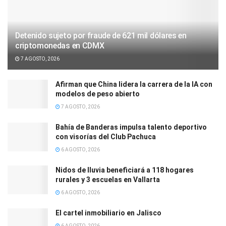
Detenido sujeto por fraude de 621 mil dólares en
criptomonedas en CDMX
7 AGOSTO, 2026
Afirman que China lidera la carrera de la IA con
modelos de peso abierto
7 AGOSTO, 2026
Bahía de Banderas impulsa talento deportivo
con visorías del Club Pachuca
6 AGOSTO, 2026
Nidos de lluvia beneficiará a 118 hogares
rurales y 3 escuelas en Vallarta
6 AGOSTO, 2026
El cartel inmobiliario en Jalisco
6 AGOSTO, 2026