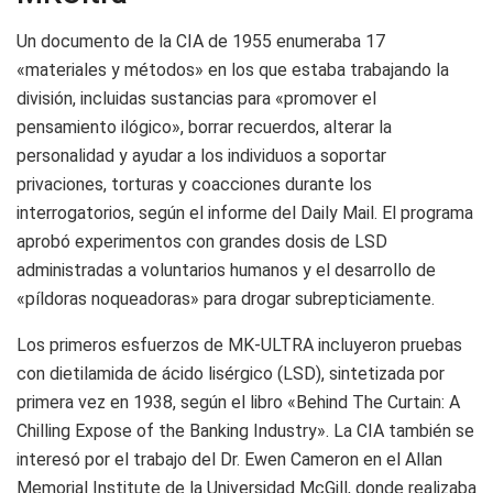
Un documento de la CIA de 1955 enumeraba 17
«materiales y métodos» en los que estaba trabajando la
división, incluidas sustancias para «promover el
pensamiento ilógico», borrar recuerdos, alterar la
personalidad y ayudar a los individuos a soportar
privaciones, torturas y coacciones durante los
interrogatorios, según el informe del Daily Mail. El programa
aprobó experimentos con grandes dosis de LSD
administradas a voluntarios humanos y el desarrollo de
«píldoras noqueadoras» para drogar subrepticiamente.
Los primeros esfuerzos de MK-ULTRA incluyeron pruebas
con dietilamida de ácido lisérgico (LSD), sintetizada por
primera vez en 1938, según el libro «Behind The Curtain: A
Chilling Expose of the Banking Industry». La CIA también se
interesó por el trabajo del Dr. Ewen Cameron en el Allan
Memorial Institute de la Universidad McGill, donde realizaba