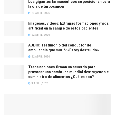
Los gigantes farmacéuticos se posicionan para
la ola de turbocáncer
23 ABRIL, 2026
Imágenes, videos: Extrañas formaciones y vida
artificial en la sangre de estos pacientes
22 ABRIL, 2026
AUDIO: Testimonio del conductor de
ambulancia que murió: «Estoy destruido»
22 ABRIL, 2026
Trece naciones firman un acuerdo para
provocar una hambruna mundial destruyendo el
suministro de alimentos ¿Cuáles son?
3 ABRIL, 2026