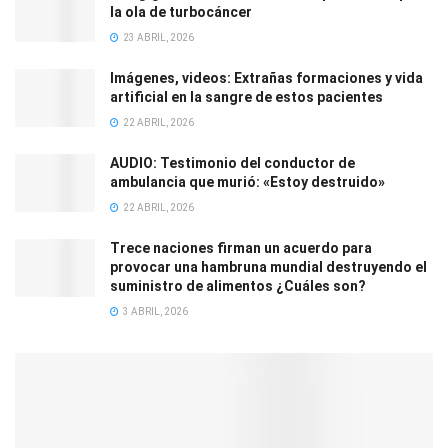
la ola de turbocáncer
23 ABRIL, 2026
Imágenes, videos: Extrañas formaciones y vida
artificial en la sangre de estos pacientes
22 ABRIL, 2026
AUDIO: Testimonio del conductor de
ambulancia que murió: «Estoy destruido»
22 ABRIL, 2026
Trece naciones firman un acuerdo para
provocar una hambruna mundial destruyendo el
suministro de alimentos ¿Cuáles son?
3 ABRIL, 2026