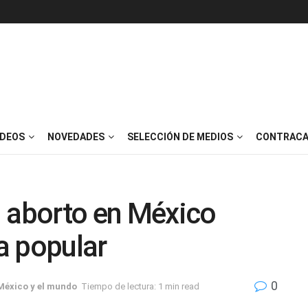
IDEOS
NOVEDADES
SELECCIÓN DE MEDIOS
CONTRACA
l aborto en México
a popular
0
México y el mundo
Tiempo de lectura: 1 min read