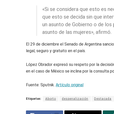
«Si se considera que esto es nec
que esto se decida sin que inte
un asunto de Gobierno o de los p
asunto de las mujeres», afirmó.
El 29 de diciembre el Senado de Argentina sanci
legal, seguro y gratuito en el país.
López Obrador expresó su respeto por la decisión
en el caso de México se inclina por la consulta po
Fuente: Sputnik.
Artículo original
Etiquetas:
Aborto
despenalización
Destacada