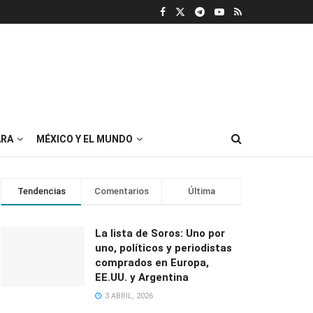
RA
MÉXICO Y EL MUNDO
Tendencias
Comentarios
Última
La lista de Soros: Uno por
uno, políticos y periodistas
comprados en Europa,
EE.UU. y Argentina
3 ABRIL, 2026