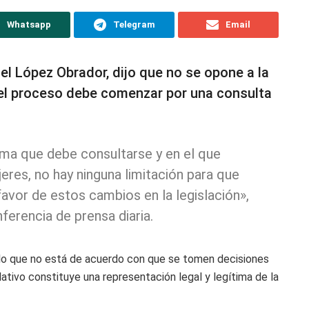
Whatsapp
Telegram
Email
l López Obrador, dijo que no se opone a la
 el proceso debe comenzar por una consulta
ma que debe consultarse y en el que
eres, no hay ninguna limitación para que
avor de estos cambios en la legislación»,
ferencia de prensa diaria.
lo que no está de acuerdo con que se tomen decisiones
lativo constituye una representación legal y legítima de la