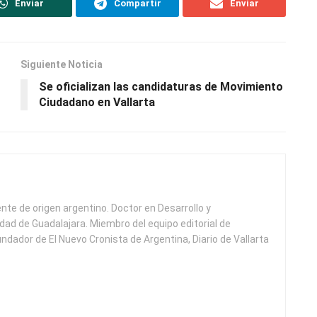
Enviar
Compartir
Enviar
Siguiente Noticia
Se oficializan las candidaturas de Movimiento
Ciudadano en Vallarta
ente de origen argentino. Doctor en Desarrollo y
idad de Guadalajara. Miembro del equipo editorial de
undador de El Nuevo Cronista de Argentina, Diario de Vallarta