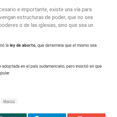
esario e importante, existe una vía para
rvengan estructuras de poder, que no sea
oderes o de las iglesias, sino que sea un
onó la
ley de aborto
, que determina que el mismo sea
 adoptada en el país sudamericano, pero insistió en que
pular.
Mexico