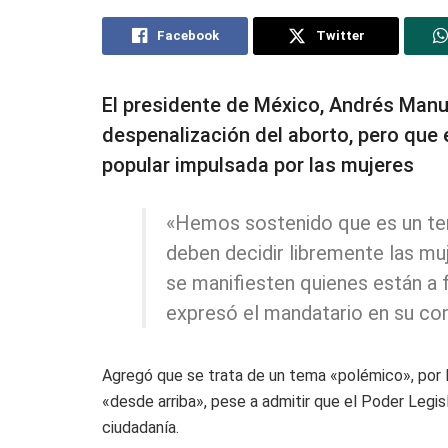
Facebook
Twitter
El presidente de México, Andrés Manue
despenalización del aborto, pero que
popular impulsada por las mujeres
«Hemos sostenido que es un te
deben decidir libremente las muj
se manifiesten quienes están a f
expresó el mandatario en su con
Agregó que se trata de un tema «polémico», por 
«desde arriba», pese a admitir que el Poder Legis
ciudadanía.