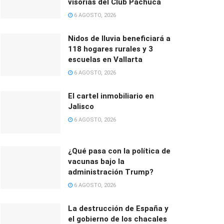
visorías del Club Pachuca
6 AGOSTO, 2026
Nidos de lluvia beneficiará a
118 hogares rurales y 3
escuelas en Vallarta
6 AGOSTO, 2026
El cartel inmobiliario en
Jalisco
6 AGOSTO, 2026
¿Qué pasa con la política de
vacunas bajo la
administración Trump?
6 AGOSTO, 2026
La destrucción de España y
el gobierno de los chacales