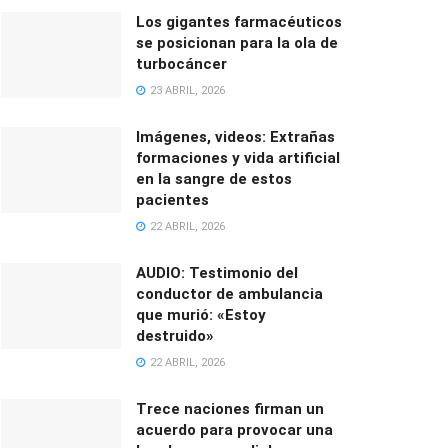
Los gigantes farmacéuticos
se posicionan para la ola de
turbocáncer
23 ABRIL, 2026
Imágenes, videos: Extrañas
formaciones y vida artificial
en la sangre de estos
pacientes
22 ABRIL, 2026
AUDIO: Testimonio del
conductor de ambulancia
que murió: «Estoy
destruido»
22 ABRIL, 2026
Trece naciones firman un
acuerdo para provocar una