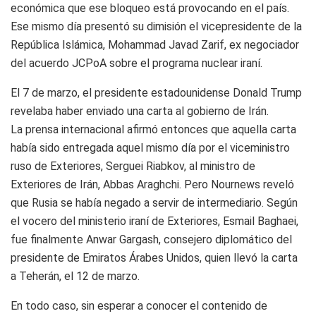
económica que ese bloqueo está provocando en el país.
Ese mismo día presentó su dimisión el vicepresidente de la
República Islámica, Mohammad Javad Zarif, ex negociador
del acuerdo JCPoA sobre el programa nuclear iraní.
El 7 de marzo, el presidente estadounidense Donald Trump
revelaba haber enviado una carta al gobierno de Irán.
La prensa internacional afirmó entonces que aquella carta
había sido entregada aquel mismo día por el viceministro
ruso de Exteriores, Serguei Riabkov, al ministro de
Exteriores de Irán, Abbas Araghchi. Pero Nournews reveló
que Rusia se había negado a servir de intermediario. Según
el vocero del ministerio iraní de Exteriores, Esmail Baghaei,
fue finalmente Anwar Gargash, consejero diplomático del
presidente de Emiratos Árabes Unidos, quien llevó la carta
a Teherán, el 12 de marzo.
En todo caso, sin esperar a conocer el contenido de