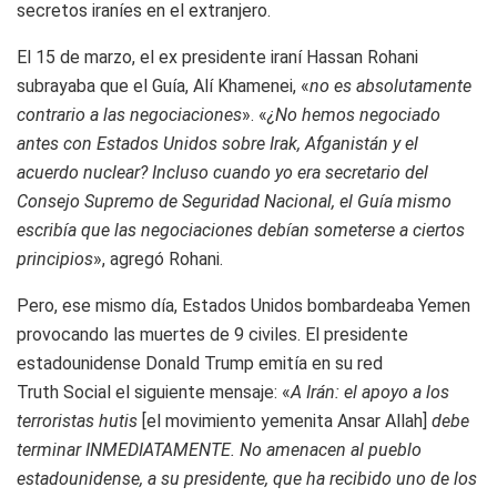
secretos iraníes en el extranjero.
El 15 de marzo, el ex presidente iraní Hassan Rohani
subrayaba que el Guía, Alí Khamenei, «
no es absolutamente
contrario a las negociaciones
». «
¿No hemos negociado
antes con Estados Unidos sobre Irak, Afganistán y el
acuerdo nuclear? Incluso cuando yo era secretario del
Consejo Supremo de Seguridad Nacional, el Guía mismo
escribía que las negociaciones debían someterse a ciertos
principios
», agregó Rohani.
Pero, ese mismo día, Estados Unidos bombardeaba Yemen
provocando las muertes de 9 civiles. El presidente
estadounidense Donald Trump emitía en su red
Truth Social el siguiente mensaje: «
A Irán: el apoyo a los
terroristas hutis
[el movimiento yemenita Ansar Allah]
debe
terminar INMEDIATAMENTE. No amenacen al pueblo
estadounidense, a su presidente, que ha recibido uno de los