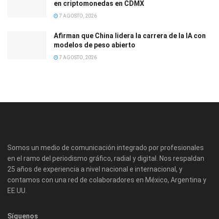
en criptomonedas en CDMX
7 AGOSTO, 2026
Afirman que China lidera la carrera de la IA con
modelos de peso abierto
7 AGOSTO, 2026
Somos un medio de comunicación integrado por profesionales
en el ramo del periodismo gráfico, radial y digital. Nos respaldan
25 años de experiencia a nivel nacional e internacional, y
contamos con una red de colaboradores en México, Argentina y
EE.UU.
Síguenos