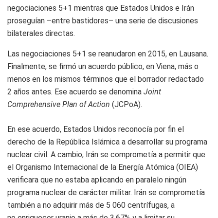
negociaciones 5+1 mientras que Estados Unidos e Irán
proseguían –entre bastidores– una serie de discusiones
bilaterales directas.
Las negociaciones 5+1 se reanudaron en 2015, en Lausana.
Finalmente, se firmó un acuerdo público, en Viena, más o
menos en los mismos términos que el borrador redactado
2 años antes. Ese acuerdo se denomina
Joint
Comprehensive Plan of Action
(JCPoA).
En ese acuerdo, Estados Unidos reconocía por fin el
derecho de la República Islámica a desarrollar su programa
nuclear civil. A cambio, Irán se comprometía a permitir que
el Organismo Internacional de la Energía Atómica (OIEA)
verificara que no estaba aplicando en paralelo ningún
programa nuclear de carácter militar. Irán se comprometía
también a no adquirir más de 5 060 centrífugas, a
no enriquecer uranio a más de 3,67% y a limitar su