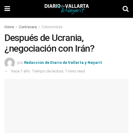
Home
Contracara
Columnistas
Después de Ucrania,
¿negociación con Irán?
por
Redaccion de Diario de Vallarta y Nayarit
hace 1 año
Tiempo de lectura: 7 mins read