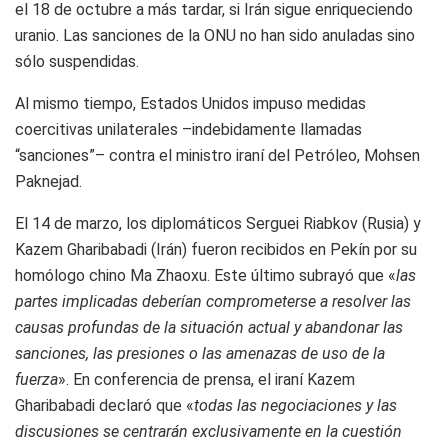
el 18 de octubre a más tardar, si Irán sigue enriqueciendo
uranio. Las sanciones de la ONU no han sido anuladas sino
sólo suspendidas.
Al mismo tiempo, Estados Unidos impuso medidas
coercitivas unilaterales –indebidamente llamadas
“sanciones”– contra el ministro iraní del Petróleo, Mohsen
Paknejad.
El 14 de marzo, los diplomáticos Serguei Riabkov (Rusia) y
Kazem Gharibabadi (Irán) fueron recibidos en Pekín por su
homólogo chino Ma Zhaoxu. Este último subrayó que «
las
partes implicadas deberían comprometerse a resolver las
causas profundas de la situación actual y abandonar las
sanciones, las presiones o las amenazas de uso de la
fuerza
». En conferencia de prensa, el iraní Kazem
Gharibabadi declaró que «
todas las negociaciones y las
discusiones se centrarán exclusivamente en la cuestión