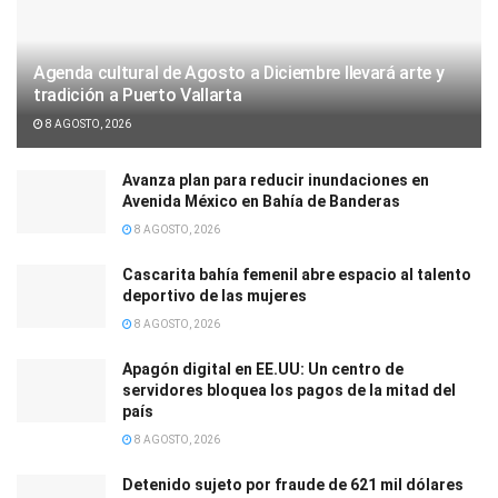
Agenda cultural de Agosto a Diciembre llevará arte y
tradición a Puerto Vallarta
8 AGOSTO, 2026
Avanza plan para reducir inundaciones en
Avenida México en Bahía de Banderas
8 AGOSTO, 2026
Cascarita bahía femenil abre espacio al talento
deportivo de las mujeres
8 AGOSTO, 2026
Apagón digital en EE.UU: Un centro de
servidores bloquea los pagos de la mitad del
país
8 AGOSTO, 2026
Detenido sujeto por fraude de 621 mil dólares