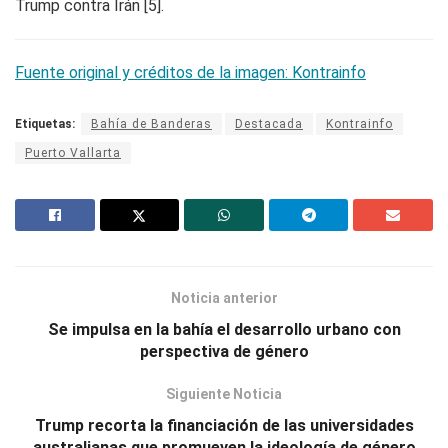
Trump contra Irán
[5]
.
Fuente original y créditos de la imagen: Kontrainfo
Etiquetas:
Bahía de Banderas
Destacada
Kontrainfo
Puerto Vallarta
Noticia anterior
Se impulsa en la bahía el desarrollo urbano con
perspectiva de género
Siguiente Noticia
Trump recorta la financiación de las universidades
australianas que promueven la ideología de género