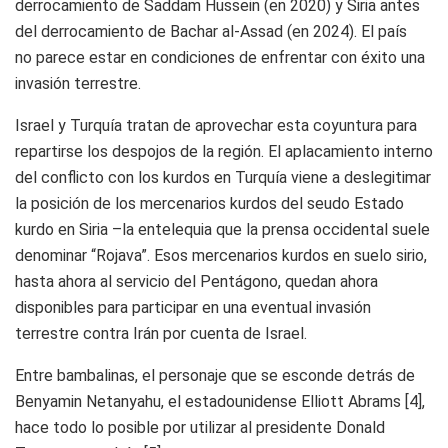
derrocamiento de Saddam Hussein (en 2020) y Siria antes
del derrocamiento de Bachar al-Assad (en 2024). El país
no parece estar en condiciones de enfrentar con éxito una
invasión terrestre.
Israel y Turquía tratan de aprovechar esta coyuntura para
repartirse los despojos de la región. El aplacamiento interno
del conflicto con los kurdos en Turquía viene a deslegitimar
la posición de los mercenarios kurdos del seudo Estado
kurdo en Siria –la entelequia que la prensa occidental suele
denominar “Rojava”. Esos mercenarios kurdos en suelo sirio,
hasta ahora al servicio del Pentágono, quedan ahora
disponibles para participar en una eventual invasión
terrestre contra Irán por cuenta de Israel.
Entre bambalinas, el personaje que se esconde detrás de
Benyamin Netanyahu, el estadounidense Elliott Abrams
[4]
,
hace todo lo posible por utilizar al presidente Donald