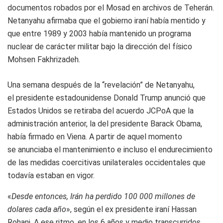
documentos robados por el Mosad en archivos de Teherán.
Netanyahu afirmaba que el gobierno iraní había mentido y
que entre 1989 y 2003 había mantenido un programa
nuclear de carácter militar bajo la dirección del físico
Mohsen Fakhrizadeh.
Una semana después de la “revelación” de Netanyahu,
el presidente estadounidense Donald Trump anunció que
Estados Unidos se retiraba del acuerdo JCPoA que la
administración anterior, la del presidente Barack Obama,
había firmado en Viena. A partir de aquel momento
se anunciaba el mantenimiento e incluso el endurecimiento
de las medidas coercitivas unilaterales occidentales que
todavía estaban en vigor.
«
Desde entonces, Irán ha perdido 100 000 millones de
dolares cada año
», según el ex presidente iraní Hassan
Rohani. A ese ritmo, en los 6 años y medio transcurridos