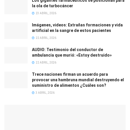
Los gigantes farmacéuticos se posicionan para
la ola de turbocáncer
23 ABRIL, 2026
Imágenes, videos: Extrañas formaciones y vida
artificial en la sangre de estos pacientes
22 ABRIL, 2026
AUDIO: Testimonio del conductor de
ambulancia que murió: «Estoy destruido»
22 ABRIL, 2026
Trece naciones firman un acuerdo para
provocar una hambruna mundial destruyendo el
suministro de alimentos ¿Cuáles son?
3 ABRIL, 2026