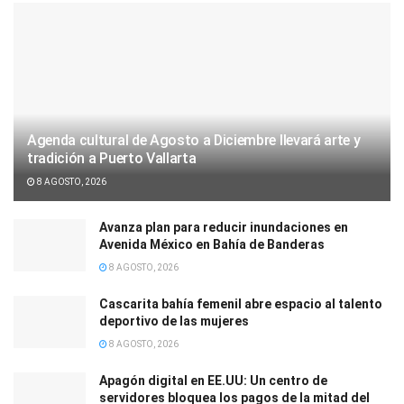
Agenda cultural de Agosto a Diciembre llevará arte y
tradición a Puerto Vallarta
8 AGOSTO, 2026
Avanza plan para reducir inundaciones en
Avenida México en Bahía de Banderas
8 AGOSTO, 2026
Cascarita bahía femenil abre espacio al talento
deportivo de las mujeres
8 AGOSTO, 2026
Apagón digital en EE.UU: Un centro de
servidores bloquea los pagos de la mitad del