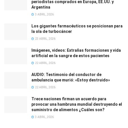
periodistas comprados en Europa, EE.UU. y
Argentina
3 ABRIL, 2026
Los gigantes farmacéuticos se posicionan para
la ola de turbocáncer
23 ABRIL, 2026
Imágenes, videos: Extrañas formaciones y vida
artificial en la sangre de estos pacientes
22 ABRIL, 2026
AUDIO: Testimonio del conductor de
ambulancia que murió: «Estoy destruido»
22 ABRIL, 2026
Trece naciones firman un acuerdo para
provocar una hambruna mundial destruyendo el
suministro de alimentos ¿Cuáles son?
3 ABRIL, 2026