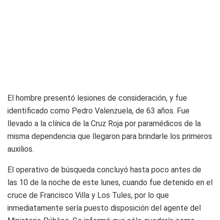
El hombre presentó lesiones de consideración, y fue
identificado como Pedro Valenzuela, de 63 años. Fue
llevado a la clínica de la Cruz Roja por paramédicos de la
misma dependencia que llegaron para brindarle los primeros
auxilios.
El operativo de búsqueda concluyó hasta poco antes de
las 10 de la noche de este lunes, cuando fue detenido en el
cruce de Francisco Villa y Los Tules, por lo que
inmediatamente sería puesto disposición del agente del