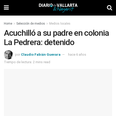
Home
Selección de medios
Medios locales
Acuchilló a su padre en colonia
La Pedrera: detenido
por
Claudio Fabián Guevara
hace 6 años
Tiempo de lectura: 2 mins read