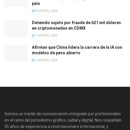
país
8 AGOSTO, 2026
Detenido sujeto por fraude de 621 mil dólares
en criptomonedas en CDMX
7 AGOSTO, 2026
Afirman que China lidera la carrera de la IA con
modelos de peso abierto
7 AGOSTO, 2026
Somos un medio de comunicación integrado por profesionales
en el ramo del periodismo gráfico, radial y digital. Nos respaldan
25 años de experiencia a nivel nacional e internacional, y