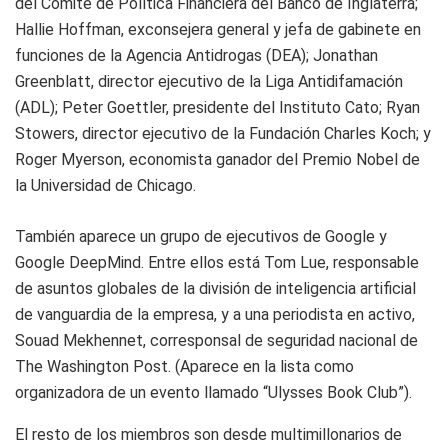
del Comité de Política Financiera del Banco de Inglaterra;
Hallie Hoffman, exconsejera general y jefa de gabinete en
funciones de la Agencia Antidrogas (DEA); Jonathan
Greenblatt, director ejecutivo de la Liga Antidifamación
(ADL); Peter Goettler, presidente del Instituto Cato; Ryan
Stowers, director ejecutivo de la Fundación Charles Koch; y
Roger Myerson, economista ganador del Premio Nobel de
la Universidad de Chicago.
También aparece un grupo de ejecutivos de Google y
Google DeepMind. Entre ellos está Tom Lue, responsable
de asuntos globales de la división de inteligencia artificial
de vanguardia de la empresa, y a una periodista en activo,
Souad Mekhennet, corresponsal de seguridad nacional de
The Washington Post. (Aparece en la lista como
organizadora de un evento llamado “Ulysses Book Club”).
El resto de los miembros son desde multimillonarios de