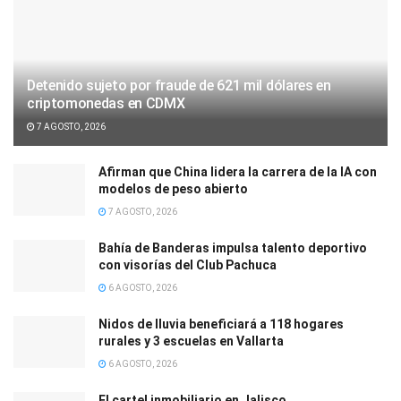
Detenido sujeto por fraude de 621 mil dólares en
criptomonedas en CDMX
7 AGOSTO, 2026
Afirman que China lidera la carrera de la IA con
modelos de peso abierto
7 AGOSTO, 2026
Bahía de Banderas impulsa talento deportivo
con visorías del Club Pachuca
6 AGOSTO, 2026
Nidos de lluvia beneficiará a 118 hogares
rurales y 3 escuelas en Vallarta
6 AGOSTO, 2026
El cartel inmobiliario en Jalisco