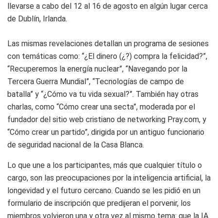
llevarse a cabo del 12 al 16 de agosto en algún lugar cerca
de Dublín, Irlanda.
Las mismas revelaciones detallan un programa de sesiones
con temáticas como: “¿El dinero (¿?) compra la felicidad?”,
“Recuperemos la energía nuclear”, “Navegando por la
Tercera Guerra Mundial”, “Tecnologías de campo de
batalla” y “¿Cómo va tu vida sexual?”. También hay otras
charlas, como “Cómo crear una secta”, moderada por el
fundador del sitio web cristiano de networking Pray.com, y
“Cómo crear un partido”, dirigida por un antiguo funcionario
de seguridad nacional de la Casa Blanca.
Lo que une a los participantes, más que cualquier título o
cargo, son las preocupaciones por la inteligencia artificial, la
longevidad y el futuro cercano. Cuando se les pidió en un
formulario de inscripción que predijeran el porvenir, los
miembros volvieron una y otra vez al mismo tema: que la IA