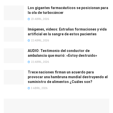
Los gigantes farmacéuticos se posicionan para
la ola de turbocáncer
23 ABRIL, 2026
Imágenes, videos: Extrañas formaciones y vida
artificial en la sangre de estos pacientes
22 ABRIL, 2026
AUDIO: Testimonio del conductor de
ambulancia que murió: «Estoy destruido»
22 ABRIL, 2026
Trece naciones firman un acuerdo para
provocar una hambruna mundial destruyendo el
suministro de alimentos ¿Cuáles son?
3 ABRIL, 2026