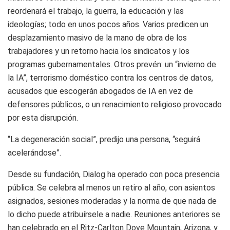
reordenará el trabajo, la guerra, la educación y las
ideologías; todo en unos pocos años. Varios predicen un
desplazamiento masivo de la mano de obra de los
trabajadores y un retorno hacia los sindicatos y los
programas gubernamentales. Otros prevén: un “invierno de
la IA”, terrorismo doméstico contra los centros de datos,
acusados que escogerán abogados de IA en vez de
defensores públicos, o un renacimiento religioso provocado
por esta disrupción.
“La degeneración social”, predijo una persona, “seguirá
acelerándose”.
Desde su fundación, Dialog ha operado con poca presencia
pública. Se celebra al menos un retiro al año, con asientos
asignados, sesiones moderadas y la norma de que nada de
lo dicho puede atribuírsele a nadie. Reuniones anteriores se
han celebrado en el Ritz-Carlton Dove Mountain, Arizona, y