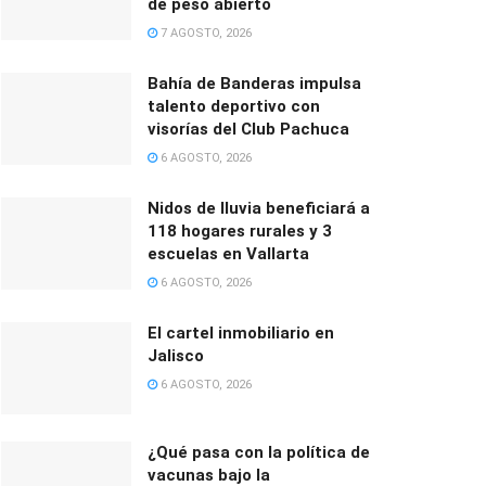
de peso abierto
7 AGOSTO, 2026
Bahía de Banderas impulsa
talento deportivo con
visorías del Club Pachuca
6 AGOSTO, 2026
Nidos de lluvia beneficiará a
118 hogares rurales y 3
escuelas en Vallarta
6 AGOSTO, 2026
El cartel inmobiliario en
Jalisco
6 AGOSTO, 2026
¿Qué pasa con la política de
vacunas bajo la