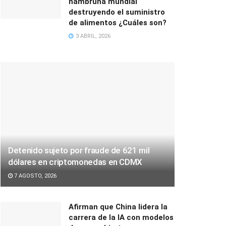
hambruna mundial
destruyendo el suministro
de alimentos ¿Cuáles son?
3 ABRIL, 2026
Detenido sujeto por fraude de 621 mil
dólares en criptomonedas en CDMX
7 AGOSTO, 2026
Afirman que China lidera la
carrera de la IA con modelos