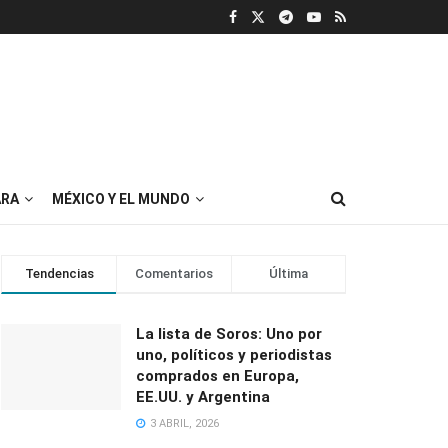
RA
MÉXICO Y EL MUNDO
Tendencias
Comentarios
Última
La lista de Soros: Uno por
uno, políticos y periodistas
comprados en Europa,
EE.UU. y Argentina
3 ABRIL, 2026