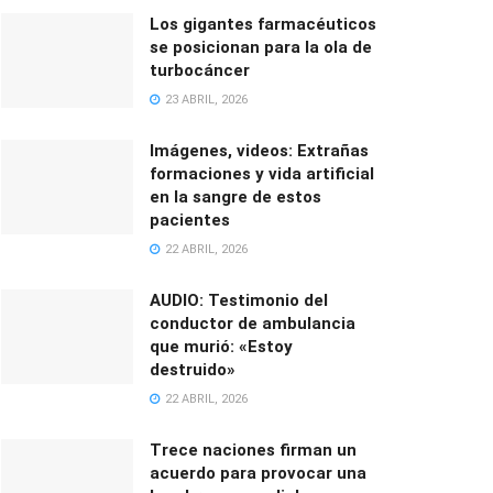
Los gigantes farmacéuticos
se posicionan para la ola de
turbocáncer
23 ABRIL, 2026
Imágenes, videos: Extrañas
formaciones y vida artificial
en la sangre de estos
pacientes
22 ABRIL, 2026
AUDIO: Testimonio del
conductor de ambulancia
que murió: «Estoy
destruido»
22 ABRIL, 2026
Trece naciones firman un
acuerdo para provocar una