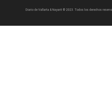
Diario de Vallarta & Nayarit © 2023. Todos los derechos reserv