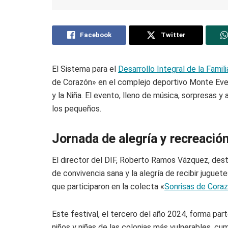
Facebook
Twitter
El Sistema para el
Desarrollo Integral de la Famili
de Corazón» en el complejo deportivo Monte Evere
y la Niña. El evento, lleno de música, sorpresas y
los pequeños.
Jornada de alegría y recreació
El director del DIF, Roberto Ramos Vázquez, dest
de convivencia sana y la alegría de recibir juguete
que participaron en la colecta «
Sonrisas de Cora
Este festival, el tercero del año 2024, forma part
niños y niñas de las colonias más vulnerables, c