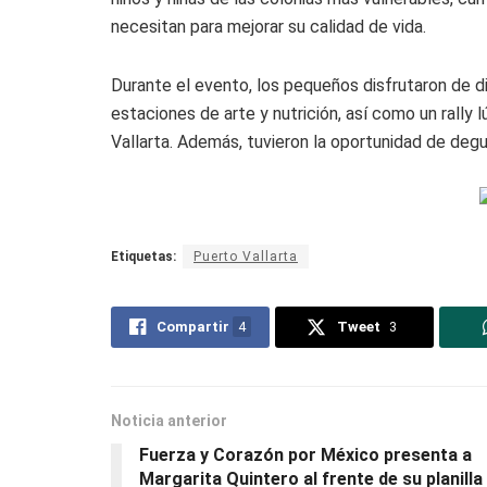
necesitan para mejorar su calidad de vida.
Durante el evento, los pequeños disfrutaron de d
estaciones de arte y nutrición, así como un rally 
Vallarta. Además, tuvieron la oportunidad de degu
Etiquetas:
Puerto Vallarta
Compartir
4
Tweet
3
Noticia anterior
Fuerza y Corazón por México presenta a
Margarita Quintero al frente de su planilla