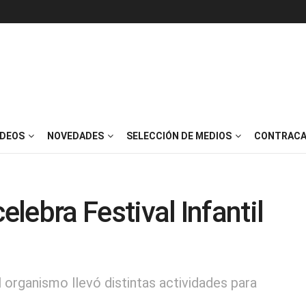
IDEOS
NOVEDADES
SELECCIÓN DE MEDIOS
CONTRACA
elebra Festival Infantil
l organismo llevó distintas actividades para