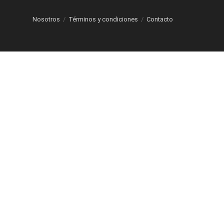
Nosotros
Términos y condiciones
Contacto