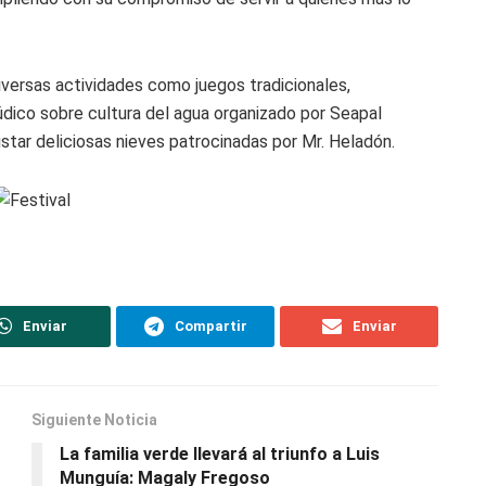
iversas actividades como juegos tradicionales,
lúdico sobre cultura del agua organizado por Seapal
star deliciosas nieves patrocinadas por Mr. Heladón.
Enviar
Compartir
Enviar
Siguiente Noticia
La familia verde llevará al triunfo a Luis
Munguía: Magaly Fregoso