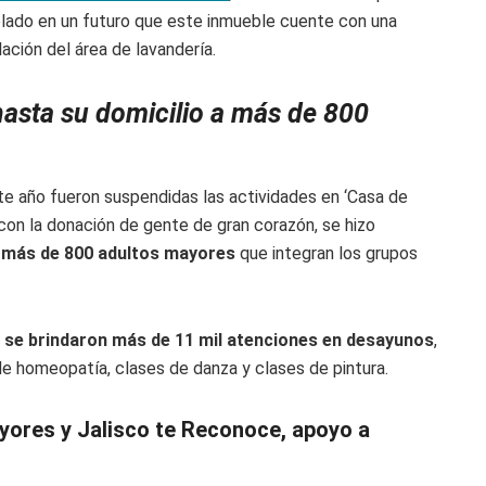
lado en un futuro que este inmueble cuente con una
lación del área de lavandería.
asta su domicilio a más de 800
te año fueron suspendidas las actividades en ‘Casa de
con la donación de gente de gran corazón, se hizo
s
más de 800 adultos mayores
que integran los grupos
,
se brindaron más de 11 mil atenciones en desayunos
,
de homeopatía, clases de danza y clases de pintura.
yores y Jalisco te Reconoce, apoyo a