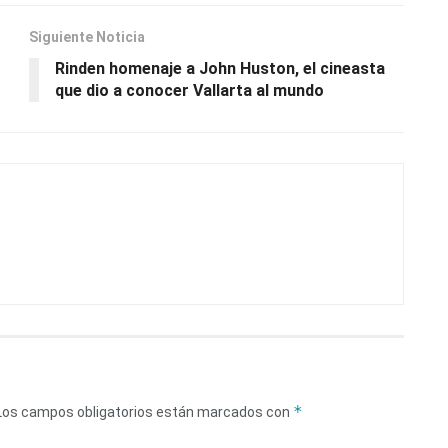
Siguiente Noticia
Rinden homenaje a John Huston, el cineasta
que dio a conocer Vallarta al mundo
*
Los campos obligatorios están marcados con