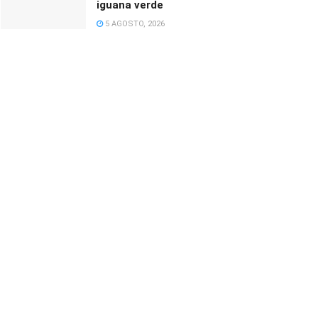
iguana verde
5 AGOSTO, 2026