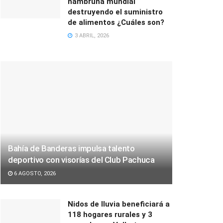
hambruna mundial
destruyendo el suministro
de alimentos ¿Cuáles son?
3 ABRIL, 2026
Bahía de Banderas impulsa talento
deportivo con visorías del Club Pachuca
6 AGOSTO, 2026
Nidos de lluvia beneficiará a
118 hogares rurales y 3