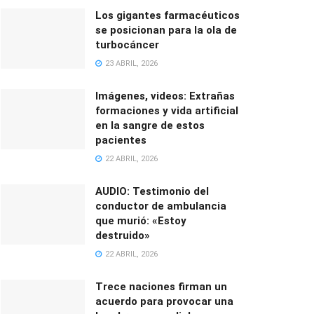
Los gigantes farmacéuticos
se posicionan para la ola de
turbocáncer
23 ABRIL, 2026
Imágenes, videos: Extrañas
formaciones y vida artificial
en la sangre de estos
pacientes
22 ABRIL, 2026
AUDIO: Testimonio del
conductor de ambulancia
que murió: «Estoy
destruido»
22 ABRIL, 2026
Trece naciones firman un
acuerdo para provocar una