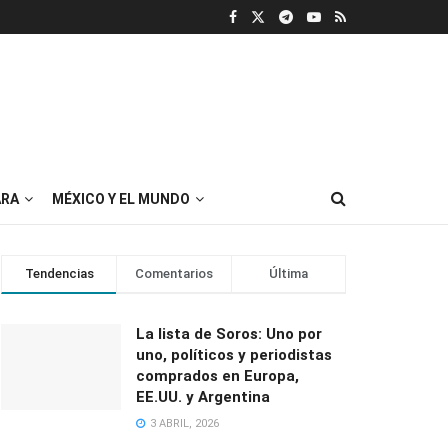
RA
MÉXICO Y EL MUNDO
Tendencias
Comentarios
Última
La lista de Soros: Uno por
uno, políticos y periodistas
comprados en Europa,
EE.UU. y Argentina
3 ABRIL, 2026