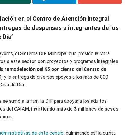
ación en el Centro de Atención Integral
 entregas de despensas a integrantes de los
 Día’
yores, el Sistema DIF Municipal que preside la Mtra.
yos a este sector, con proyectos y programas integrales
 la
remodelación del 95 por ciento del Centro de
 y la entrega de diversos apoyos a los más de 800
‘Casa de Día’.
 se sumó a la familia DIF para apoyar a los adultos
ados del CAIAM,
invirtiendo más de 3 millones de pesos
ptimas.
administrativas de este centro
, culminando así la quinta