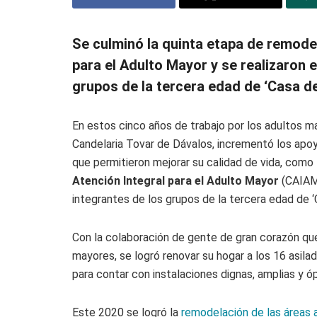
Se culminó la quinta etapa de remodel
para el Adulto Mayor y se realizaron
grupos de la tercera edad de ‘Casa de
En estos cinco años de trabajo por los adultos ma
Candelaria Tovar de Dávalos, incrementó los apo
que permitieron mejorar su calidad de vida, como
Atención Integral para el Adulto Mayor
(CAIAM)
integrantes de los grupos de la tercera edad de 
Con la colaboración de gente de gran corazón que
mayores, se logró renovar su hogar a los 16 asil
para contar con instalaciones dignas, amplias y ó
Este 2020 se logró la
remodelación de las áreas 