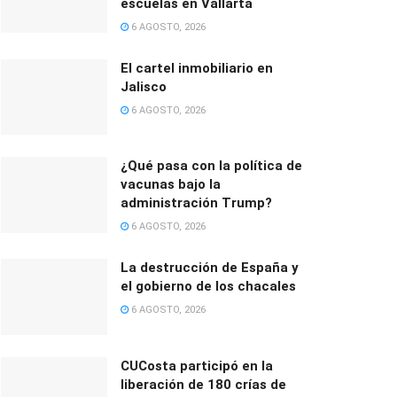
escuelas en Vallarta
6 AGOSTO, 2026
El cartel inmobiliario en
Jalisco
6 AGOSTO, 2026
¿Qué pasa con la política de
vacunas bajo la
administración Trump?
6 AGOSTO, 2026
La destrucción de España y
el gobierno de los chacales
6 AGOSTO, 2026
CUCosta participó en la
liberación de 180 crías de