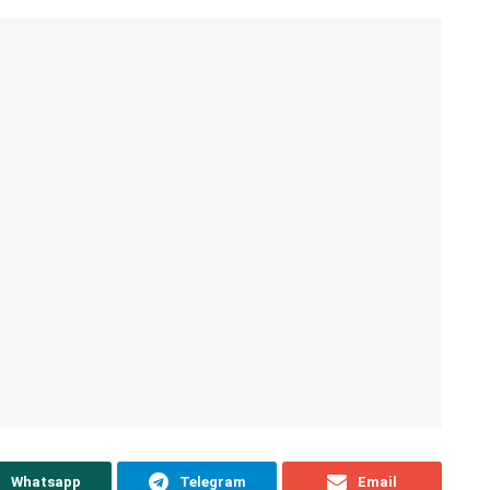
Whatsapp
Telegram
Email