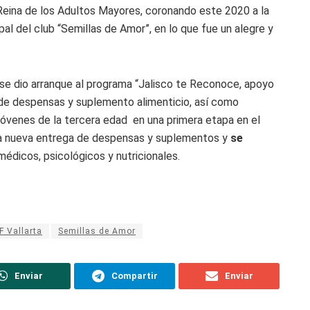
Reina de los Adultos Mayores, coronando este 2020 a la
l del club “Semillas de Amor”, en lo que fue un alegre y
se dio arranque al programa “Jalisco te Reconoce, apoyo
de despensas y suplemento alimenticio, así como
óvenes de la tercera edad en una primera etapa en el
una nueva entrega de despensas y suplementos y
se
médicos, psicológicos y nutricionales.
F Vallarta
Semillas de Amor
Enviar
Compartir
Enviar