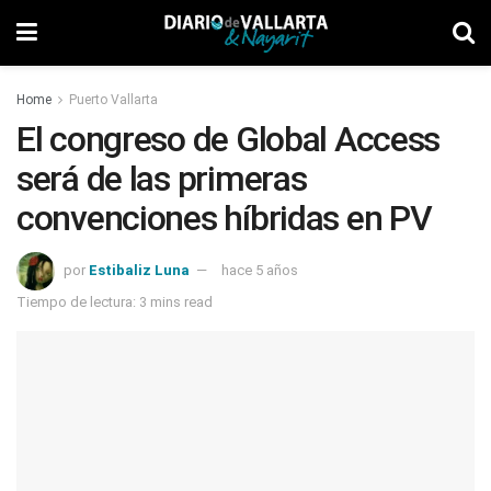
Home
Puerto Vallarta
El congreso de Global Access
será de las primeras
convenciones híbridas en PV
por
Estibaliz Luna
hace 5 años
Tiempo de lectura: 3 mins read