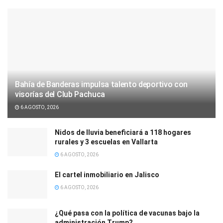
Bahía de Banderas impulsa talento deportivo con
visorías del Club Pachuca
6 AGOSTO, 2026
Nidos de lluvia beneficiará a 118 hogares
rurales y 3 escuelas en Vallarta
6 AGOSTO, 2026
El cartel inmobiliario en Jalisco
6 AGOSTO, 2026
¿Qué pasa con la política de vacunas bajo la
administración Trump?