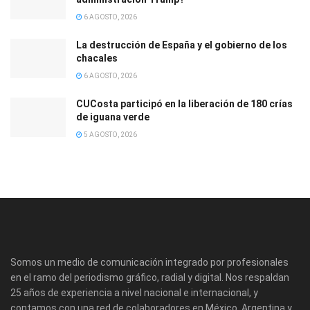
6 AGOSTO, 2026
La destrucción de España y el gobierno de los
chacales
6 AGOSTO, 2026
CUCosta participó en la liberación de 180 crías
de iguana verde
5 AGOSTO, 2026
Somos un medio de comunicación integrado por profesionales
en el ramo del periodismo gráfico, radial y digital. Nos respaldan
25 años de experiencia a nivel nacional e internacional, y
contamos con una red de colaboradores en México, Argentina y