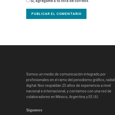
Sí, agrégame a tu lista de correos.
Somos un medio de comunicación integrado por
profesionales en el ramo del periodismo gráfico, radial
digital. Nos respaldan 25 años de experiencia a nivel
nacional e internacional, y contamos con una red de
colaboradores en México, Argentina y EE.UU.
Síguenos