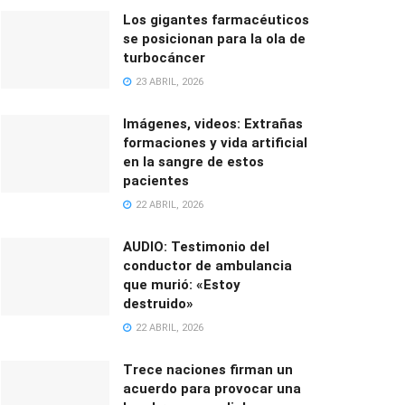
Los gigantes farmacéuticos
se posicionan para la ola de
turbocáncer
23 ABRIL, 2026
Imágenes, videos: Extrañas
formaciones y vida artificial
en la sangre de estos
pacientes
22 ABRIL, 2026
AUDIO: Testimonio del
conductor de ambulancia
que murió: «Estoy
destruido»
22 ABRIL, 2026
Trece naciones firman un
acuerdo para provocar una