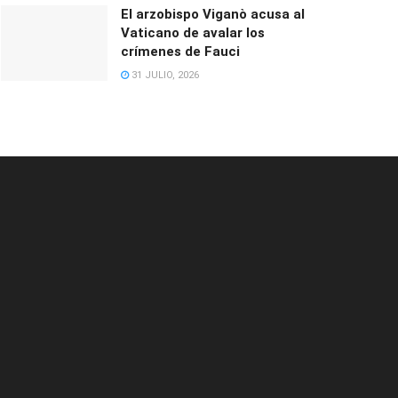
El arzobispo Viganò acusa al
Vaticano de avalar los
crímenes de Fauci
31 JULIO, 2026