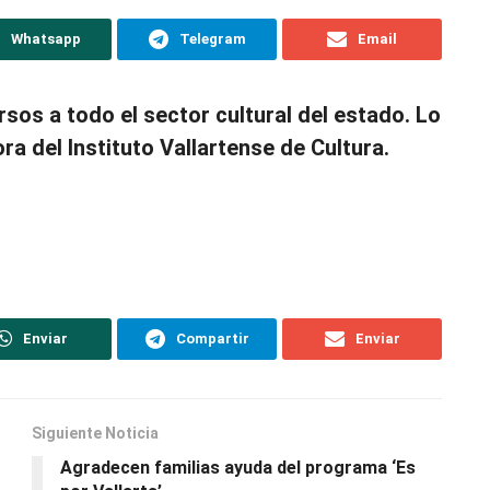
Whatsapp
Telegram
Email
rsos a todo el sector cultural del estado. Lo
ra del Instituto Vallartense de Cultura.
Enviar
Compartir
Enviar
Siguiente Noticia
Agradecen familias ayuda del programa ‘Es