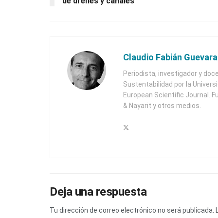
de drenes y canales
Claudio Fabián Guevara
Periodista, investigador y doc
Sustentabilidad por la Univers
European Scientific Journal. F
& Nayarit y otros medios.
Deja una respuesta
Tu dirección de correo electrónico no será publicada.