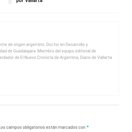
por Vallarta’
ente de origen argentino. Doctor en Desarrollo y
idad de Guadalajara. Miembro del equipo editorial de
undador de El Nuevo Cronista de Argentina, Diario de Vallarta
*
Los campos obligatorios están marcados con