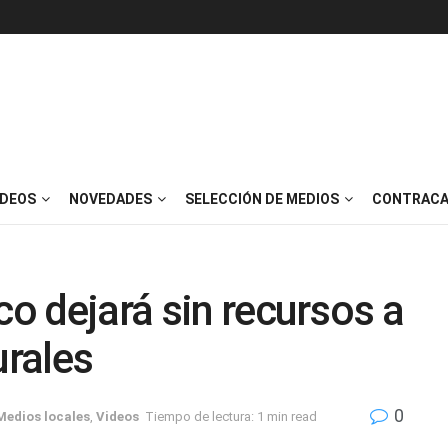
IDEOS
NOVEDADES
SELECCIÓN DE MEDIOS
CONTRACA
co dejará sin recursos a
urales
0
Medios locales
,
Videos
Tiempo de lectura: 1 min read