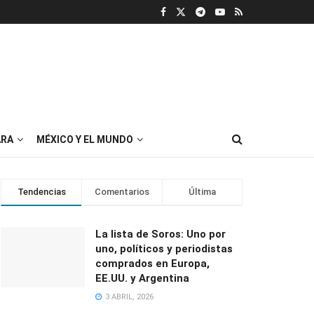
RA
MÉXICO Y EL MUNDO
Tendencias
Comentarios
Última
La lista de Soros: Uno por
uno, políticos y periodistas
comprados en Europa,
EE.UU. y Argentina
3 ABRIL, 2026