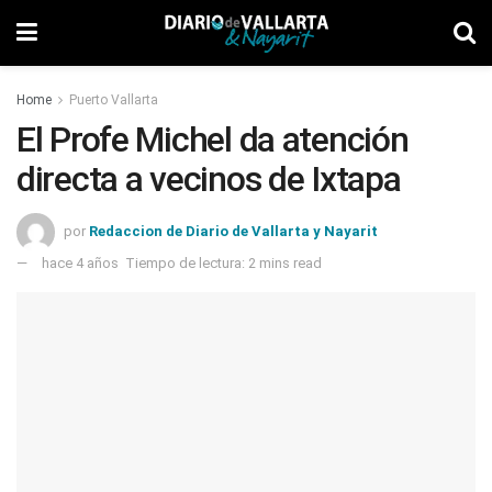
Home
Puerto Vallarta
El Profe Michel da atención
directa a vecinos de Ixtapa
por
Redaccion de Diario de Vallarta y Nayarit
hace 4 años
Tiempo de lectura: 2 mins read