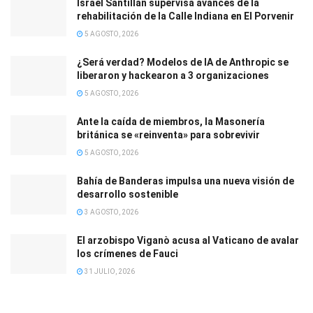
Israel Santillán supervisa avances de la
rehabilitación de la Calle Indiana en El Porvenir
5 AGOSTO, 2026
¿Será verdad? Modelos de IA de Anthropic se
liberaron y hackearon a 3 organizaciones
5 AGOSTO, 2026
Ante la caída de miembros, la Masonería
británica se «reinventa» para sobrevivir
5 AGOSTO, 2026
Bahía de Banderas impulsa una nueva visión de
desarrollo sostenible
3 AGOSTO, 2026
El arzobispo Viganò acusa al Vaticano de avalar
los crímenes de Fauci
31 JULIO, 2026