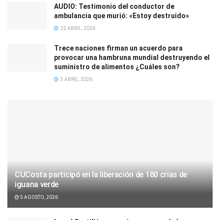
AUDIO: Testimonio del conductor de
ambulancia que murió: «Estoy destruido»
22 ABRIL, 2026
Trece naciones firman un acuerdo para
provocar una hambruna mundial destruyendo el
suministro de alimentos ¿Cuáles son?
3 ABRIL, 2026
CUCosta participó en la liberación de 180 crías de
iguana verde
5 AGOSTO, 2026