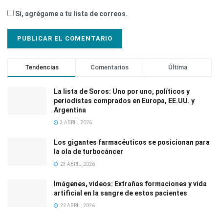
Sí, agrégame a tu lista de correos.
Tendencias
Comentarios
Última
La lista de Soros: Uno por uno, políticos y
periodistas comprados en Europa, EE.UU. y
Argentina
3 ABRIL, 2026
Los gigantes farmacéuticos se posicionan para
la ola de turbocáncer
23 ABRIL, 2026
Imágenes, videos: Extrañas formaciones y vida
artificial en la sangre de estos pacientes
22 ABRIL, 2026