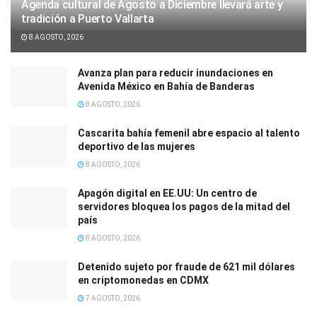
Agenda cultural de Agosto a Diciembre llevará arte y
tradición a Puerto Vallarta
8 AGOSTO, 2026
Avanza plan para reducir inundaciones en
Avenida México en Bahía de Banderas
8 AGOSTO, 2026
Cascarita bahía femenil abre espacio al talento
deportivo de las mujeres
8 AGOSTO, 2026
Apagón digital en EE.UU: Un centro de
servidores bloquea los pagos de la mitad del
país
8 AGOSTO, 2026
Detenido sujeto por fraude de 621 mil dólares
en criptomonedas en CDMX
7 AGOSTO, 2026