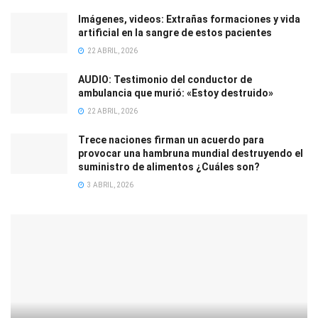
Imágenes, videos: Extrañas formaciones y vida
artificial en la sangre de estos pacientes
22 ABRIL, 2026
AUDIO: Testimonio del conductor de
ambulancia que murió: «Estoy destruido»
22 ABRIL, 2026
Trece naciones firman un acuerdo para
provocar una hambruna mundial destruyendo el
suministro de alimentos ¿Cuáles son?
3 ABRIL, 2026