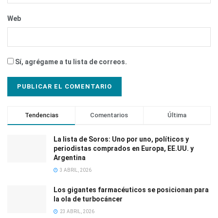
Web
Sí, agrégame a tu lista de correos.
Tendencias
Comentarios
Última
La lista de Soros: Uno por uno, políticos y
periodistas comprados en Europa, EE.UU. y
Argentina
3 ABRIL, 2026
Los gigantes farmacéuticos se posicionan para
la ola de turbocáncer
23 ABRIL, 2026