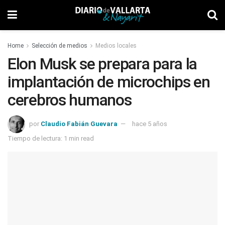
Home
Selección de medios
Medios locales
Elon Musk se prepara para la
implantación de microchips en
cerebros humanos
por
Claudio Fabián Guevara
hace 5 años
Tiempo de lectura: 1 min read