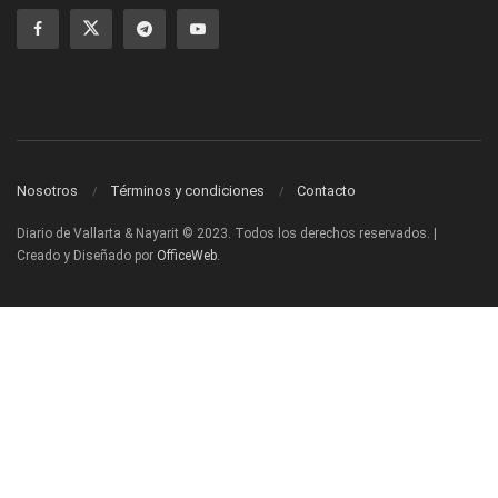
Nosotros
Términos y condiciones
Contacto
Diario de Vallarta & Nayarit © 2023. Todos los derechos reservados. |
Creado y Diseñado por
OfficeWeb
.