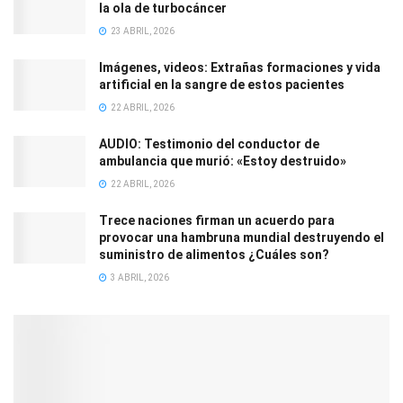
la ola de turbocáncer
23 ABRIL, 2026
Imágenes, videos: Extrañas formaciones y vida
artificial en la sangre de estos pacientes
22 ABRIL, 2026
AUDIO: Testimonio del conductor de
ambulancia que murió: «Estoy destruido»
22 ABRIL, 2026
Trece naciones firman un acuerdo para
provocar una hambruna mundial destruyendo el
suministro de alimentos ¿Cuáles son?
3 ABRIL, 2026