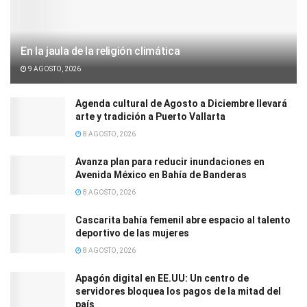
En la jaula de la religión climática
9 AGOSTO, 2026
Agenda cultural de Agosto a Diciembre llevará
arte y tradición a Puerto Vallarta
8 AGOSTO, 2026
Avanza plan para reducir inundaciones en
Avenida México en Bahía de Banderas
8 AGOSTO, 2026
Cascarita bahía femenil abre espacio al talento
deportivo de las mujeres
8 AGOSTO, 2026
Apagón digital en EE.UU: Un centro de
servidores bloquea los pagos de la mitad del
país