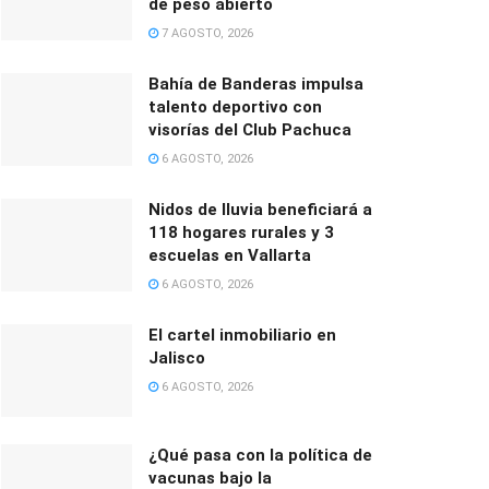
de peso abierto
7 AGOSTO, 2026
Bahía de Banderas impulsa
talento deportivo con
visorías del Club Pachuca
6 AGOSTO, 2026
Nidos de lluvia beneficiará a
118 hogares rurales y 3
escuelas en Vallarta
6 AGOSTO, 2026
El cartel inmobiliario en
Jalisco
6 AGOSTO, 2026
¿Qué pasa con la política de
vacunas bajo la