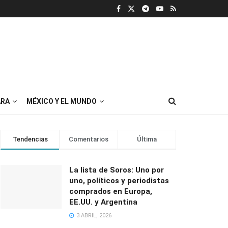
RA
MÉXICO Y EL MUNDO
Tendencias
Comentarios
Última
La lista de Soros: Uno por
uno, políticos y periodistas
comprados en Europa,
EE.UU. y Argentina
3 ABRIL, 2026