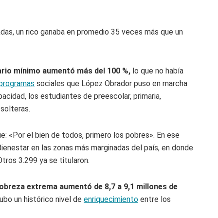
adas, un rico ganaba en promedio 35 veces más que un
lario mínimo aumentó más del 100 %,
lo que no había
programas
sociales que López Obrador puso en marcha
acidad, los estudiantes de preescolar, primaria,
 solteras.
e: «Por el bien de todos, primero los pobres». En ese
Bienestar en las zonas más marginadas del país, en donde
ros 3.299 ya se titularon.
pobreza extrema aumentó de 8,7 a 9,1 millones de
bo un histórico nivel de
enriquecimiento
entre los