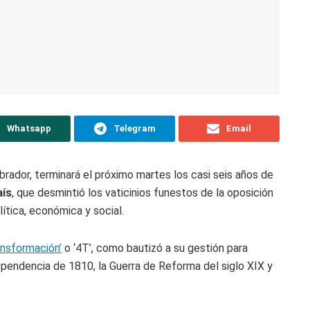
Whatsapp
Telegram
Email
ador, terminará el próximo martes los casi seis años de
aís
, que desmintió los vaticinios funestos de la oposición
ítica, económica y social.
ansformación’
o ‘4T’, como bautizó a su gestión para
dependencia de 1810, la Guerra de Reforma del siglo XIX y