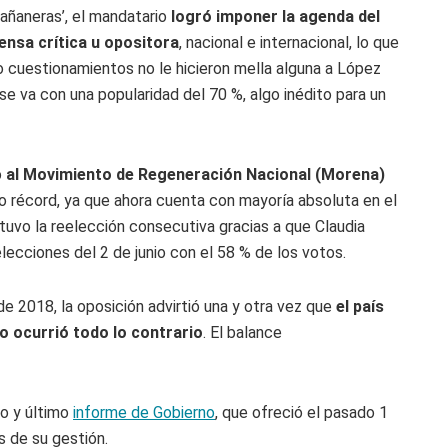
mañaneras’, el mandatario
logró imponer la agenda del
rensa crítica u opositora
, nacional e internacional, lo que
o cuestionamientos no le hicieron mella alguna a López
e va con una popularidad del 70 %, algo inédito para un
o
al Movimiento de Regeneración Nacional (Morena)
o récord, ya que ahora cuenta con mayoría absoluta en el
tuvo la reelección consecutiva gracias a que Claudia
elecciones del 2 de junio con el 58 % de los votos.
 2018, la oposición advirtió una y otra vez que
el país
o ocurrió todo lo contrario
. El balance
to y último
informe de Gobierno
, que ofreció el pasado 1
 de su gestión.