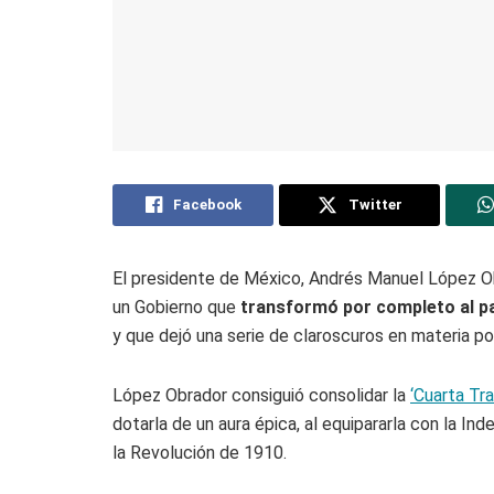
Facebook
Twitter
El presidente de México, Andrés Manuel López Obr
un Gobierno que
transformó por completo al p
y que dejó una serie de claroscuros en materia pol
López Obrador consiguió consolidar la
‘Cuarta Tr
dotarla de un aura épica, al equipararla con la In
la Revolución de 1910.