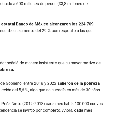
educido a 600 millones de pesos (33,8 millones de
l estatal Banco de México alcanzaron los 224.709
presenta un aumento del 29 % con respecto a las que
ador señaló de manera insistente que su mayor motivo de
pobreza.
 de Gobierno, entre 2018 y 2022
salieron de la pobreza
ducción del 5,6 %, algo que no sucedía en más de 30 años.
 y Peña Nieto (2012-2018) cada mes había 100.000 nuevos
tendencia se invirtió por completo. Ahora,
cada mes