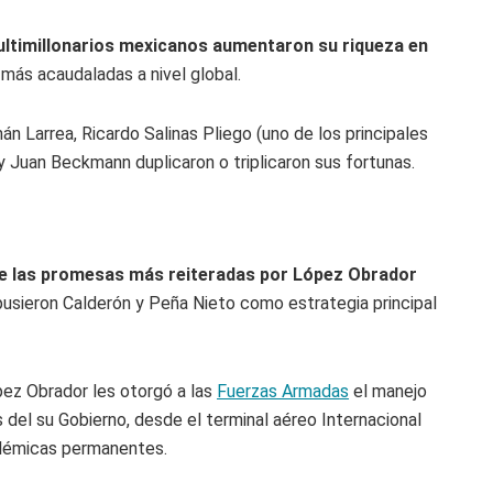
ultimillonarios mexicanos aumentaron su riqueza en
 más acaudaladas a nivel global.
án Larrea, Ricardo Salinas Pliego (uno de los principales
y Juan Beckmann duplicaron o triplicaron sus fortunas.
e las promesas más reiteradas por López Obrador
usieron Calderón y Peña Nieto como estrategia principal
pez Obrador les otorgó a las
Fuerzas Armadas
el manejo
del su Gobierno, desde el terminal aéreo Internacional
polémicas permanentes.