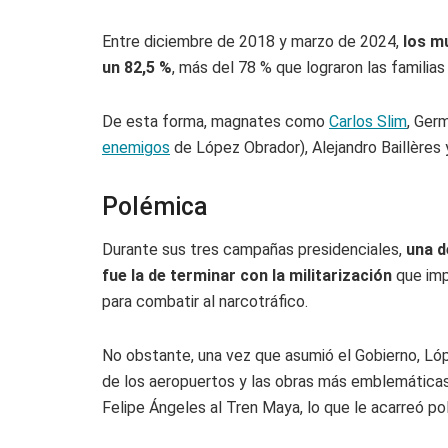
Entre diciembre de 2018 y marzo de 2024,
los m
un 82,5 %
, más del 78 % que lograron las familias
De esta forma, magnates como
Carlos Slim
, Germ
enemigos
de López Obrador), Alejandro Baillères 
Polémica
Durante sus tres campañas presidenciales,
una d
fue la de terminar con la militarización
que imp
para combatir al narcotráfico.
No obstante, una vez que asumió el Gobierno, Ló
de los aeropuertos y las obras más emblemáticas 
Felipe Ángeles al Tren Maya, lo que le acarreó 