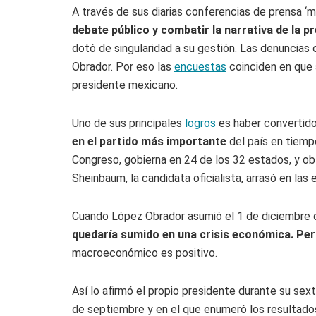
A través de sus diarias conferencias de prensa ‘
debate público y combatir la narrativa de la p
dotó de singularidad a su gestión. Las denuncias 
Obrador. Por eso las
encuestas
coinciden en que s
presidente mexicano.
Uno de sus principales
logros
es haber convertid
en el partido más importante
del país en tiemp
Congreso, gobierna en 24 de los 32 estados, y ob
Sheinbaum, la candidata oficialista, arrasó en las 
Cuando López Obrador asumió el 1 de diciembre de
quedaría sumido en una crisis económica. Per
macroeconómico es positivo.
Así lo afirmó el propio presidente durante su sex
de septiembre y en el que enumeró los resultados