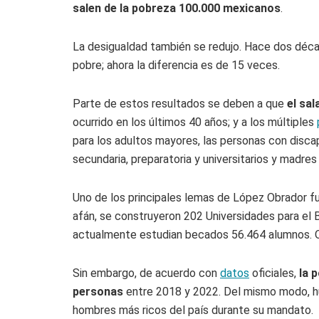
salen de la pobreza 100.000 mexicanos
.
La desigualdad también se redujo. Hace dos déc
pobre; ahora la diferencia es de 15 veces.
Parte de estos resultados se deben a que
el sa
ocurrido en los últimos 40 años; y a los múltiples
para los adultos mayores, las personas con discap
secundaria, preparatoria y universitarios y madres
Uno de los principales lemas de López Obrador fu
afán, se construyeron 202 Universidades para el 
actualmente estudian becados 56.464 alumnos. Ot
Sin embargo, de acuerdo con
datos
oficiales,
la 
personas
entre 2018 y 2022. Del mismo modo, hu
hombres más ricos del país durante su mandato.