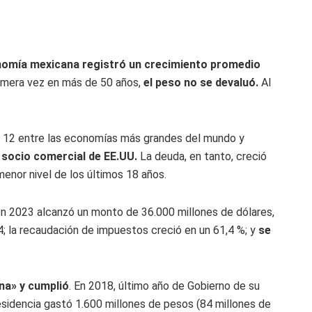
nomía mexicana registró un crecimiento promedio
 primera vez en más de 50 años,
el peso no se devaluó.
Al
al 12 entre las economías más grandes del mundo y
 socio comercial de EE.UU.
La deuda, en tanto, creció
menor nivel de los últimos 18 años.
n 2023 alcanzó un monto de 36.000 millones de dólares,
4; la recaudación de impuestos creció en un 61,4 %; y
se
na» y cumplió
. En 2018, último año de Gobierno de su
Presidencia gastó 1.600 millones de pesos (84 millones de