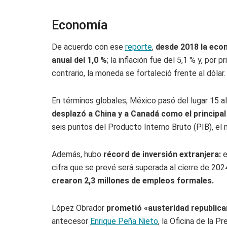
Economía
De acuerdo con ese
reporte
,
desde 2018 la eco
anual del 1,0 %
; la inflación fue del 5,1 % y, por
contrario, la moneda se fortaleció frente al dólar.
En términos globales, México pasó del lugar 15 
desplazó a China y a Canadá como el principal
seis puntos del Producto Interno Bruto (PIB), el 
Además, hubo
récord de inversión extranjera:
e
cifra que se prevé será superada al cierre de 202
crearon 2,3 millones de empleos formales.
López Obrador
prometió «austeridad republica
antecesor
Enrique Peña Nieto
, la Oficina de la 