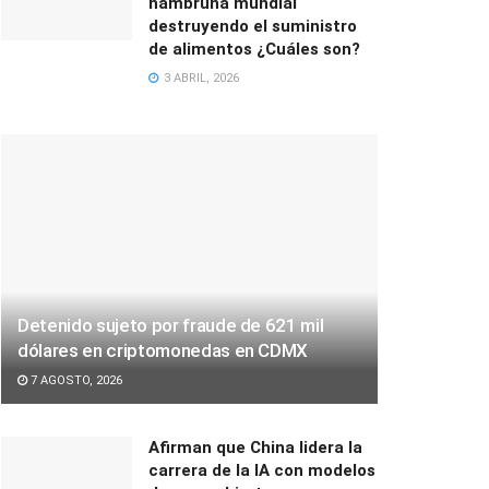
hambruna mundial
destruyendo el suministro
de alimentos ¿Cuáles son?
3 ABRIL, 2026
Detenido sujeto por fraude de 621 mil
dólares en criptomonedas en CDMX
7 AGOSTO, 2026
Afirman que China lidera la
carrera de la IA con modelos