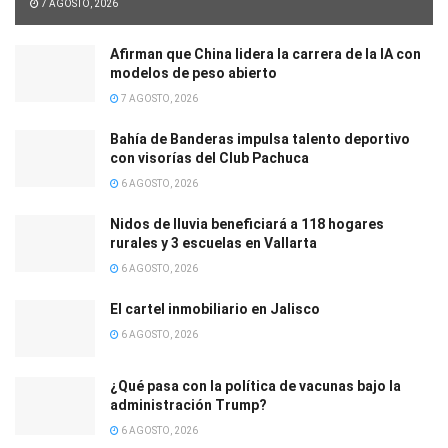
7 AGOSTO, 2026
Afirman que China lidera la carrera de la IA con
modelos de peso abierto
7 AGOSTO, 2026
Bahía de Banderas impulsa talento deportivo
con visorías del Club Pachuca
6 AGOSTO, 2026
Nidos de lluvia beneficiará a 118 hogares
rurales y 3 escuelas en Vallarta
6 AGOSTO, 2026
El cartel inmobiliario en Jalisco
6 AGOSTO, 2026
¿Qué pasa con la política de vacunas bajo la
administración Trump?
6 AGOSTO, 2026