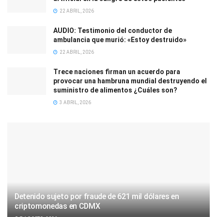
22 ABRIL, 2026
AUDIO: Testimonio del conductor de
ambulancia que murió: «Estoy destruido»
22 ABRIL, 2026
Trece naciones firman un acuerdo para
provocar una hambruna mundial destruyendo el
suministro de alimentos ¿Cuáles son?
3 ABRIL, 2026
Detenido sujeto por fraude de 621 mil dólares en
criptomonedas en CDMX