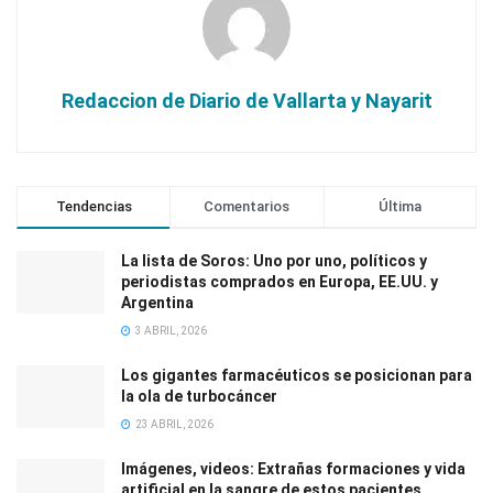
Redaccion de Diario de Vallarta y Nayarit
Tendencias
Comentarios
Última
La lista de Soros: Uno por uno, políticos y
periodistas comprados en Europa, EE.UU. y
Argentina
3 ABRIL, 2026
Los gigantes farmacéuticos se posicionan para
la ola de turbocáncer
23 ABRIL, 2026
Imágenes, videos: Extrañas formaciones y vida
artificial en la sangre de estos pacientes